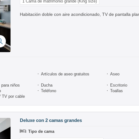
1 Cama de matrimonio grande (King size)
Habitación doble con aire acondicionado, TV de pantalla pla
Artículos de aseo gratuitos
Aseo
para niños
Ducha
Escritorio
o
Teléfono
Toallas
 / TV por cable
Deluxe con 2 camas grandes
Tipo de cama