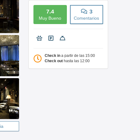
7.4
3
Muy Bueno
Comentarios
Check in
a partir de las 15:00
Check out
hasta las 12:00
ia