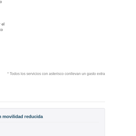
o
 el
to
* Todos los servicios con asterisco conllevan un gasto extra
n movilidad reducida