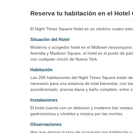
Reserva tu habitación en el Hote
El Night Times Square Hotel es un céntrico cuatro estre
Situación del Hotel
Moderno y acogedor hotel en el Midtown neoyorquino. en
Avenida y Madison Square, el hotel es el punto de part
con cualquier rincón de Nueva York.
Habitación
Las 208 habitaciones del Night Times Square están de
necesario para una estancia de total bienestar, con la
acondicionado, prensa diaria y baño completo, entre ot
Instalaciones
El hotel cuenta con un delicioso y moderno bar restau
gastronómica y cócteles y música por las noches.
Observaciones
Hay que abonar la tasa de ocupación por habitación y 