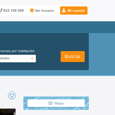
915 759 999
Ver horario
Mi cuenta
rsonas por habitación
Buscar
Mapa