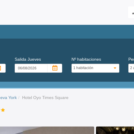
Salida
Jueves
Nº habitaciones
Pe
ueva York
Hotel Oyo Times Square