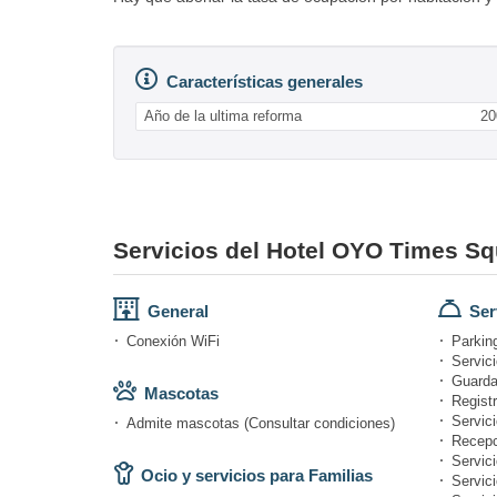
Características generales
Año de la ultima reforma
20
Servicios del Hotel OYO Times Sq
General
Ser
Conexión WiFi
Parkin
Servici
Guarda
Mascotas
Registr
Servici
Admite mascotas (Consultar condiciones)
Recepc
Servic
Ocio y servicios para Familias
Servic