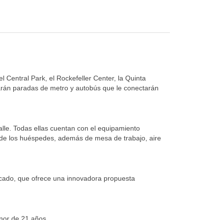
 Central Park, el Rockefeller Center, la Quinta
trarán paradas de metro y autobús que le conectarán
lle. Todas ellas cuentan con el equipamiento
ia de los huéspedes, además de mesa de trabajo, aire
ticado, que ofrece una innovadora propuesta
enor de 21 años.