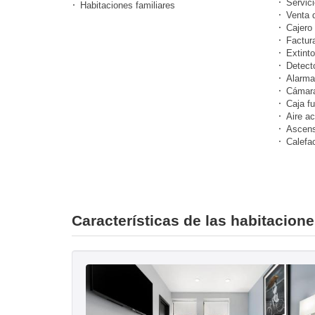
Servici
Habitaciones familiares
Venta 
Cajero 
Factur
Extinto
Detect
Alarma
Cámara
Caja fu
Aire a
Ascens
Calefa
Características de las habitacio