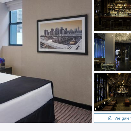
Ver galer