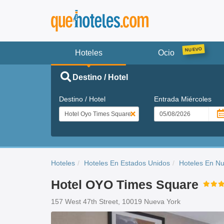
Hoteles
Ocio
Destino / Hotel
Destino / Hotel
Entrada
Miércoles
Hoteles
Hoteles En Estados Unidos
Hoteles En N
Hotel OYO Times Square
157 West 47th Street, 10019 Nueva York