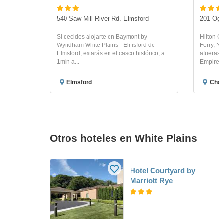
540 Saw Mill River Rd. Elmsford
201 Og
Si decides alojarte en Baymont by
Hilton
Wyndham White Plains - Elmsford de
Ferry, 
Elmsford, estarás en el casco histórico, a
afueras
1min a...
Empire.
Elmsford
Ch
Otros hoteles en White Plains
Hotel Courtyard by
Marriott Rye