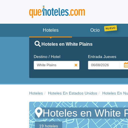
Hoteles
Ocio
Hoteles en White Plains
Destino / Hotel
Entrada
Jueves
Hoteles
Hoteles En Estados Unidos
Hoteles En N
Hoteles en White P
19 hoteles