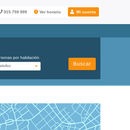
915 759 999
Ver horario
Mi cuenta
rsonas por habitación
Buscar