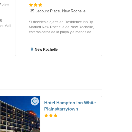
Plains
 35 Lecount Place. New Rochelle
 5
Si decides alojarte en Residence Inn By
er Mall
Marriott New Rochelle de New Rochelle,
estarás cerca de la playa y a menos de...
New Rochelle
Hotel Hampton Inn White
Plains/tarrytown