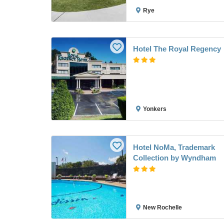
Rye
Hotel The Royal Regency
Yonkers
Hotel NoMa, Trademark
Collection by Wyndham
New Rochelle