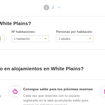
1
2
(página
actual)
White Plains?
Nº habitaciones
Personas por habitación
io en alojamientos en White Plains?
Consigue saldo para tus próximas reservas
y
Cada vez que reserves con tu usuario
registrado en la web acumularás saldo para