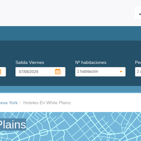
Salida
Viernes
Nº habitaciones
Pe
ueva York
Hoteles En White Plains
lains