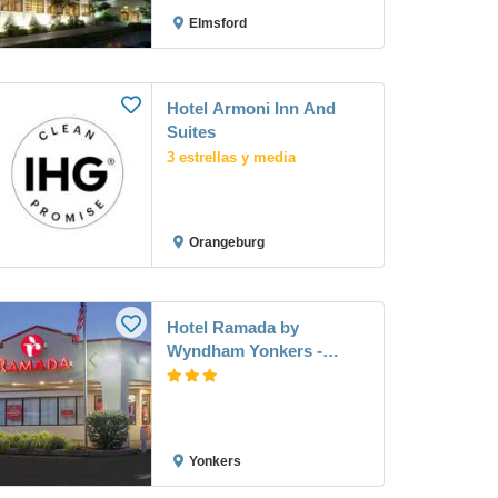
Elmsford
Hotel Armoni Inn And
Suites
3 estrellas y media
Orangeburg
Hotel Ramada by
Wyndham Yonkers -
Westchester
Yonkers