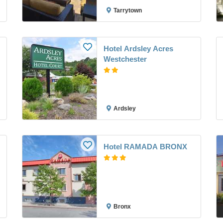
Tarrytown
Hotel Ardsley Acres
Westchester
Ardsley
Hotel RAMADA BRONX
Bronx