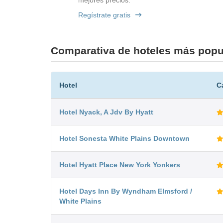
mejores precios.
Regístrate gratis
Comparativa de hoteles más popul
Hotel
C
Hotel Nyack, A Jdv By Hyatt
Hotel Sonesta White Plains Downtown
Hotel Hyatt Place New York Yonkers
Hotel Days Inn By Wyndham Elmsford /
White Plains