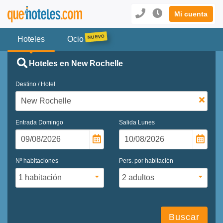
Mi cuenta
Hoteles
Ocio
Hoteles en New Rochelle
Destino / Hotel
Entrada
Domingo
Salida
Lunes
Nº habitaciones
Pers. por habitación
Buscar