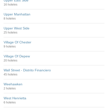
Upper East Side
16 hoteles
Upper Manhattan
8 hoteles
Upper West Side
25 hoteles
Village Of Chester
9 hoteles
Village Of Depew
20 hoteles
Wall Street - Distrito Financiero
45 hoteles
Weehawken
2 hoteles
West Henrietta
6 hoteles