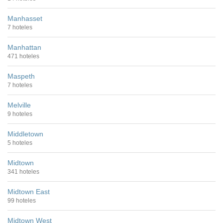
Manhasset
7 hoteles
Manhattan
471 hoteles
Maspeth
7 hoteles
Melville
9 hoteles
Middletown
5 hoteles
Midtown
341 hoteles
Midtown East
99 hoteles
Midtown West