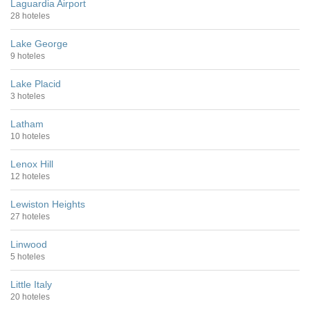
Laguardia Airport
28 hoteles
Lake George
9 hoteles
Lake Placid
3 hoteles
Latham
10 hoteles
Lenox Hill
12 hoteles
Lewiston Heights
27 hoteles
Linwood
5 hoteles
Little Italy
20 hoteles