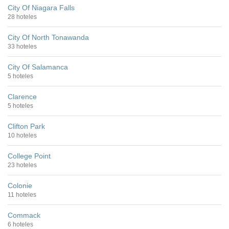
City Of Niagara Falls
28 hoteles
City Of North Tonawanda
33 hoteles
City Of Salamanca
5 hoteles
Clarence
5 hoteles
Clifton Park
10 hoteles
College Point
23 hoteles
Colonie
11 hoteles
Commack
6 hoteles