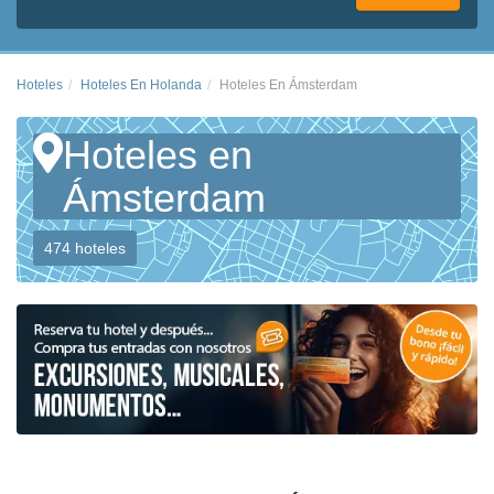
Hoteles
Hoteles En Holanda
Hoteles En Ámsterdam
Hoteles en
Ámsterdam
474 hoteles