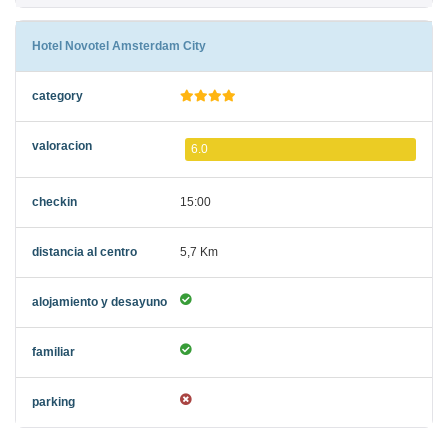
Hotel Novotel Amsterdam City
6.0
15:00
5,7 Km