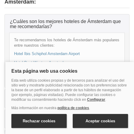
Ámsterdam:
¿Cuáles son los mejores hoteles de Ámsterdam que
me recomendarías?
Te recomendamos los hoteles de Ámsterdam más populares
entre nuestros clientes:
Hotel Ibis Schiphol Amsterdam Airport
Hotel Best Western Amsterdam
Hotel Mövenpick Amsterdam City Centre
¿Cuáles son los mejores hoteles de Ámsterdam
recomendados para parejas?
¿Cuáles son los mejores hoteles de Ámsterdam
recomendados para familias?