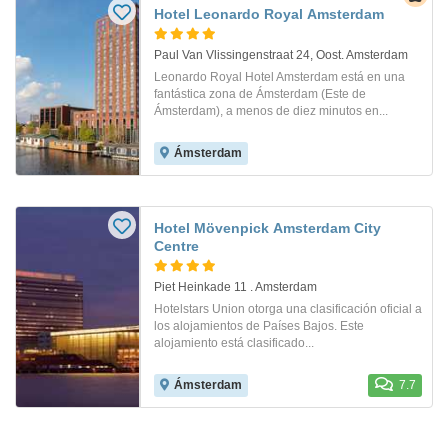
Hotel Leonardo Royal Amsterdam
Paul Van Vlissingenstraat 24, Oost. Amsterdam
Leonardo Royal Hotel Amsterdam está en una
fantástica zona de Ámsterdam (Este de
Ámsterdam), a menos de diez minutos en...
Ámsterdam
Hotel Mövenpick Amsterdam City
Centre
Piet Heinkade 11 . Amsterdam
Hotelstars Union otorga una clasificación oficial a
los alojamientos de Países Bajos. Este
alojamiento está clasificado...
Ámsterdam
7.7