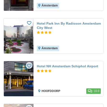
Ámsterdam
Hotel Park Inn By Radisson Amsterdam
City West
Ámsterdam
Hotel NH Amsterdam Schiphol Airport
HOOFDDORP
10.0