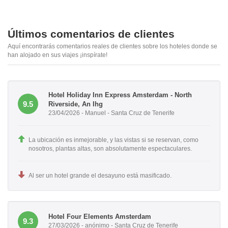
Últimos comentarios de clientes
Aquí encontrarás comentarios reales de clientes sobre los hoteles donde se
han alojado en sus viajes ¡inspírate!
Hotel Holiday Inn Express Amsterdam - North
9.5
Riverside, An Ihg
23/04/2026 - Manuel - Santa Cruz de Tenerife
La ubicación es inmejorable, y las vistas si se reservan, como
nosotros, plantas altas, son absolutamente espectaculares.
Al ser un hotel grande el desayuno está masificado.
Hotel Four Elements Amsterdam
9.3
27/03/2026 - anónimo - Santa Cruz de Tenerife