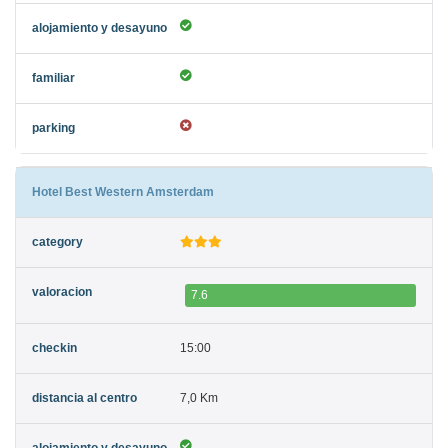
Hotel Best Western Amsterdam
7.6
15:00
7,0 Km