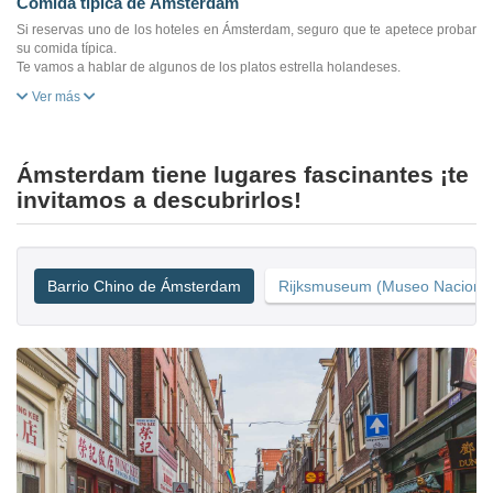
Comida típica de Ámsterdam
Si reservas uno de los hoteles en Ámsterdam, seguro que te apetece probar
su comida típica.
Te vamos a hablar de algunos de los platos estrella holandeses.
Ver más
Ámsterdam tiene lugares fascinantes ¡te
invitamos a descubrirlos!
Barrio Chino de Ámsterdam
Rijksmuseum (Museo Naciona