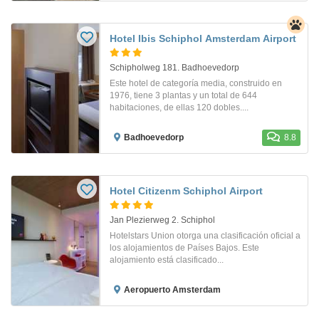
Hotel Ibis Schiphol Amsterdam Airport
Schipholweg 181. Badhoevedorp
Este hotel de categoría media, construido en
1976, tiene 3 plantas y un total de 644
habitaciones, de ellas 120 dobles....
Badhoevedorp
8.8
Hotel Citizenm Schiphol Airport
Jan Plezierweg 2. Schiphol
Hotelstars Union otorga una clasificación oficial a
los alojamientos de Países Bajos. Este
alojamiento está clasificado...
Aeropuerto Amsterdam