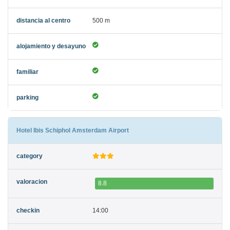
500 m
Hotel Ibis Schiphol Amsterdam Airport
8.8
14:00