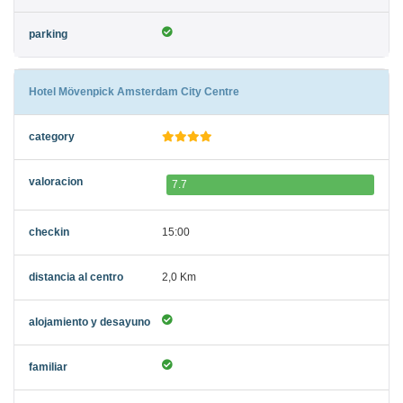
Hotel Mövenpick Amsterdam City Centre
7.7
15:00
2,0 Km