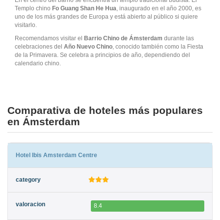
Templo chino
Fo Guang Shan He Hua
, inaugurado en el año 2000, es
uno de los más grandes de Europa y está abierto al público si quiere
visitarlo.
Recomendamos visitar el
Barrio Chino de Ámsterdam
durante las
celebraciones del
Año Nuevo Chino
, conocido también como la Fiesta
de la Primavera. Se celebra a principios de año, dependiendo del
calendario chino.
Comparativa de hoteles más populares
en Ámsterdam
Hotel Ibis Amsterdam Centre
8.4