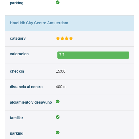
Hotel Nh City Centre Amsterdam
7.7
15:00
400 m