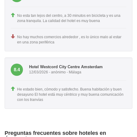
No esta tan lejos del centro, a 30 minutos en bicicleta y es una
zona tranquila. La calidad del hotel es muy buena
No hay muchos comercios alrededor , es lo único malo al estar
en una zona periférica
Hotel Westcord City Centre Amsterdam
8.4
12/03/2026 - anónimo - Málaga
He estado bien, cómodo y satisfecho. Buena habitación y buen
desayuno El hotel está muy céntrico y muy buena comunicación
con los tranvías
Preguntas frecuentes sobre hoteles en