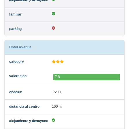
Hotel Avenue
7.8
15:00
100 m