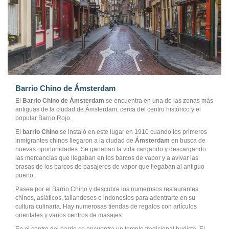
Barrio Chino de Ámsterdam
El
Barrio Chino de Ámsterdam
se encuentra en una de las zonas más
antiguas de la ciudad de Ámsterdam, cerca del centro histórico y el
popular Barrio Rojo.
El
barrio Chino
se instaló en este lugar en 1910 cuando los primeros
inmigrantes chinos llegaron a la ciudad de
Ámsterdam
en busca de
nuevas oportunidades. Se ganaban la vida cargando y descargando
las mercancías que llegaban en los barcos de vapor y a avivar las
brasas de los barcos de pasajeros de vapor que llegaban al antiguo
puerto.
Pasea por el Barrio Chino y descubre los numerosos restaurantes
chinos, asiáticos, tailandeses o indonesios para adentrarte en su
cultura culinaria. Hay numerosas tiendas de regalos con artículos
orientales y varios centros de masajes.
En el centro del barrio se encuentra un templo tradicional budista. El