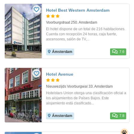
Hotel Best Western Amsterdam
Voorburgstraat 250. Amsterdam
El hotel dispone de un total de 216 habitaciones.
Cuenta con recepción 24 horas, caja fuerte,
ascensores, salón de TV,...
Ámsterdam
7.6
Hotel Avenue
Nieuwezijds Voorburgwal 33. Amsterdam
Hotelstars Union otorga una clasificación oficial a
los alojamientos de Países Bajos. Este
alojamiento está clasificado...
Ámsterdam
7.8