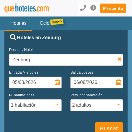
Mi cuenta
Hoteles
Ocio
Hoteles en Zeeburg
Destino / Hotel
Entrada
Miércoles
Salida
Jueves
Nº habitaciones
Pers. por habitación
Buscar