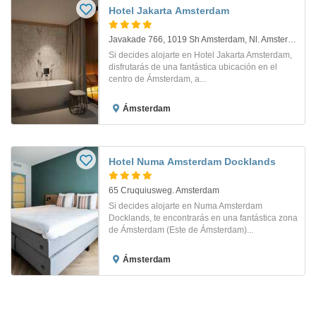
Hotel Jakarta Amsterdam
Javakade 766, 1019 Sh Amsterdam, Nl. Amsterdam
Si decides alojarte en Hotel Jakarta Amsterdam,
disfrutarás de una fantástica ubicación en el
centro de Ámsterdam, a...
Ámsterdam
Hotel Numa Amsterdam Docklands
65 Cruquiusweg. Amsterdam
Si decides alojarte en Numa Amsterdam
Docklands, te encontrarás en una fantástica zona
de Ámsterdam (Este de Ámsterdam)...
Ámsterdam