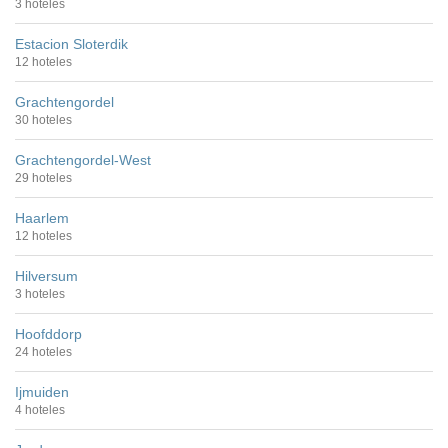
3 hoteles
Estacion Sloterdik
12 hoteles
Grachtengordel
30 hoteles
Grachtengordel-West
29 hoteles
Haarlem
12 hoteles
Hilversum
3 hoteles
Hoofddorp
24 hoteles
Ijmuiden
4 hoteles