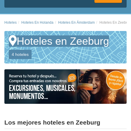
Hoteles
Hoteles En Holanda
Hoteles En Ámsterdam
Hoteles En Zeebur
Hoteles en Zeeburg
4 hoteles
Los mejores hoteles en Zeeburg