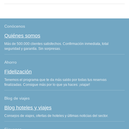
Conócenos
Quiénes somos
Más de 500.000 clientes satisfechos. Confirmación inmediata, total
seguridad y garantía. Sin sorpresas.
Ahorro
Fidelización
Tenemos el programa que te da más saldo por todas tus reservas
finalizadas. Consigue más por lo que ya haces: ¡viajar!
Blog de viajes
Blog hoteles y viajes
Consejos de viajes, ofertas de hoteles y últimas noticias del sector.