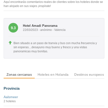
Aquí encontrarás comentarios reales de clientes sobre los hoteles donde se
han alojado en sus viajes ¡inspírate!
Hotel Amadi Panorama
9.3
22/03/2023 - anónimo - Valencia
Bien situado a un paso de tranvia y bus con mucha frecuencia y
sin esperas....desayuno muy bueno y fresco y una vistas
panoramicas muy bonitas.
Zonas cercanas
Hoteles en Holanda
Destinos europeos
Provincia
Aalsmeer
2 hoteles