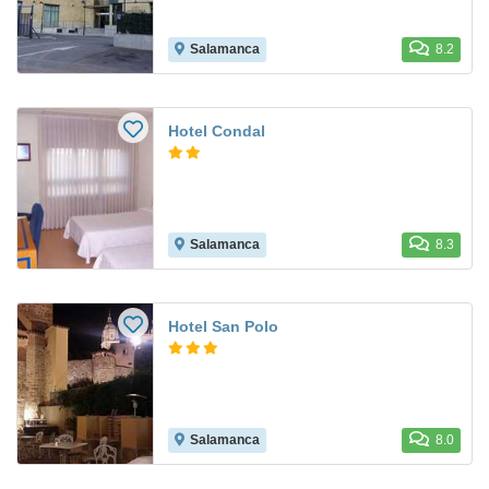
Salamanca
8.2
Hotel Condal
Salamanca
8.3
Hotel San Polo
Salamanca
8.0