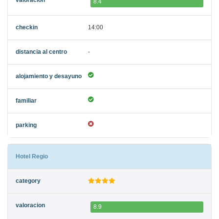
8.4
14:00
-
Hotel Regio
8.9