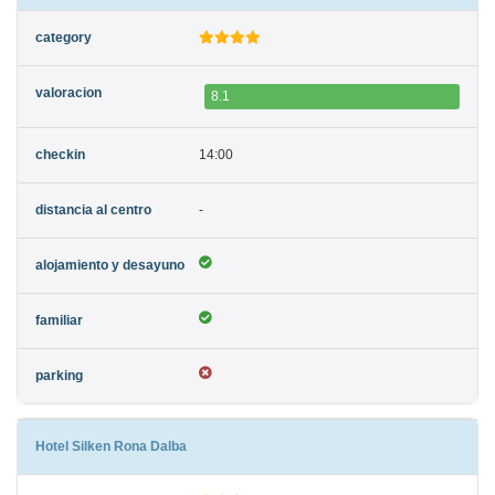
8.1
14:00
-
Hotel Silken Rona Dalba