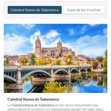
Catedral Nueva de Salamanca
Casa de las Conchas
H
Catedral Nueva de Salamanca
La
Catedral Nueva de Salamanca
es uno de los monumentos más
emblemáticos de la ciudad y un impresionante ejemplo del estilo gótico