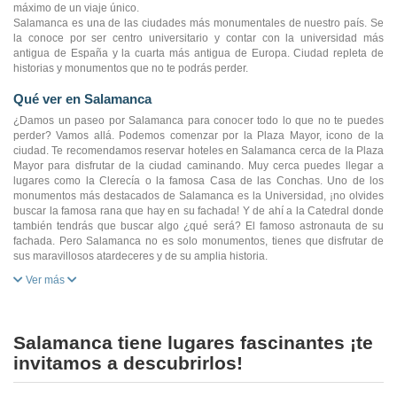
máximo de un viaje único.
Salamanca es una de las ciudades más monumentales de nuestro país. Se
la conoce por ser centro universitario y contar con la universidad más
antigua de España y la cuarta más antigua de Europa. Ciudad repleta de
historias y monumentos que no te podrás perder.
Qué ver en Salamanca
¿Damos un paseo por Salamanca para conocer todo lo que no te puedes
perder? Vamos allá. Podemos comenzar por la Plaza Mayor, icono de la
ciudad. Te recomendamos reservar hoteles en Salamanca cerca de la Plaza
Mayor para disfrutar de la ciudad caminando. Muy cerca puedes llegar a
lugares como la Clerecía o la famosa Casa de las Conchas. Uno de los
monumentos más destacados de Salamanca es la Universidad, ¡no olvides
buscar la famosa rana que hay en su fachada! Y de ahí a la Catedral donde
también tendrás que buscar algo ¿qué será? El famoso astronauta de su
fachada. Pero Salamanca no es solo monumentos, tienes que disfrutar de
sus maravillosos atardeceres y de su amplia historia.
Ver más
Salamanca tiene lugares fascinantes ¡te
invitamos a descubrirlos!