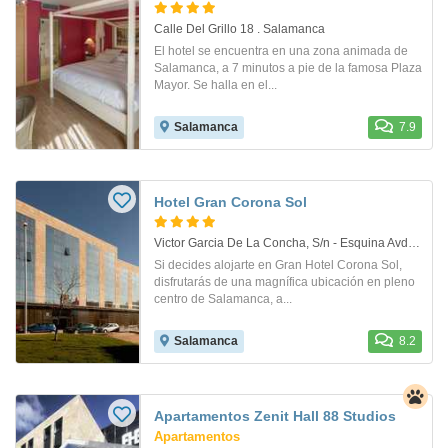
Calle Del Grillo 18 . Salamanca
El hotel se encuentra en una zona animada de
Salamanca, a 7 minutos a pie de la famosa Plaza
Mayor. Se halla en el...
Salamanca
7.9
Hotel Gran Corona Sol
Victor Garcia De La Concha, S/n - Esquina Avda. Villamayor 31. Salamanca
Si decides alojarte en Gran Hotel Corona Sol,
disfrutarás de una magnífica ubicación en pleno
centro de Salamanca, a...
Salamanca
8.2
Apartamentos Zenit Hall 88 Studios
Apartamentos