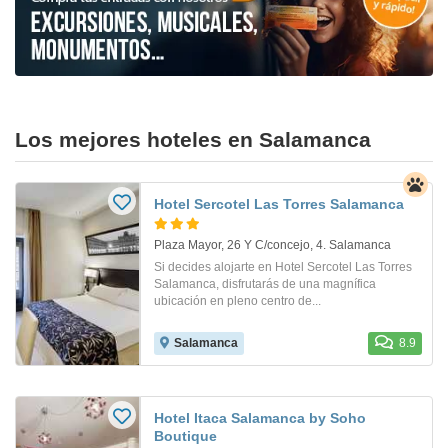
Los mejores hoteles en Salamanca
Hotel Sercotel Las Torres Salamanca
Plaza Mayor, 26 Y C/concejo, 4. Salamanca
Si decides alojarte en Hotel Sercotel Las Torres
Salamanca, disfrutarás de una magnífica
ubicación en pleno centro de...
Salamanca
8.9
Hotel Itaca Salamanca by Soho
Boutique