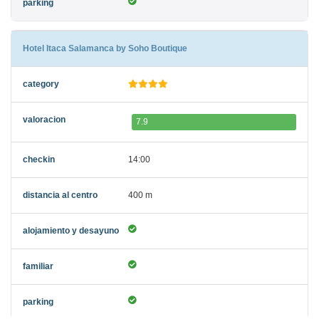
Hotel Itaca Salamanca by Soho Boutique
7.9
14:00
400 m