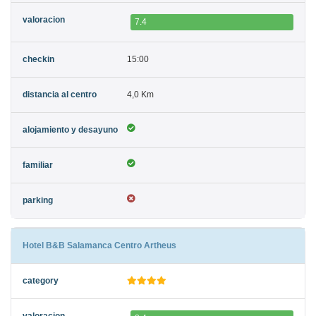
7.4
15:00
4,0 Km
Hotel B&B Salamanca Centro Artheus