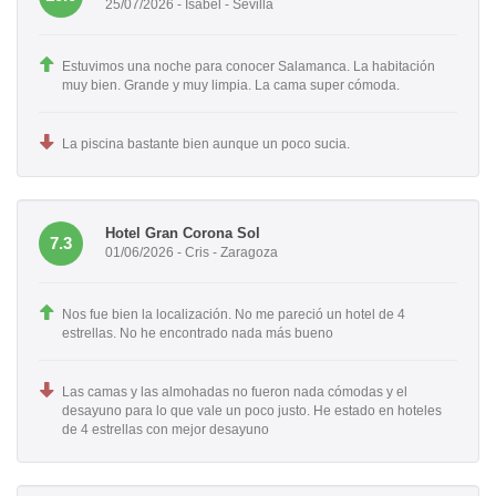
25/07/2026 - Isabel - Sevilla
Estuvimos una noche para conocer Salamanca. La habitación
muy bien. Grande y muy limpia. La cama super cómoda.
La piscina bastante bien aunque un poco sucia.
Hotel Gran Corona Sol
7.3
01/06/2026 - Cris - Zaragoza
Nos fue bien la localización. No me pareció un hotel de 4
estrellas. No he encontrado nada más bueno
Las camas y las almohadas no fueron nada cómodas y el
desayuno para lo que vale un poco justo. He estado en hoteles
de 4 estrellas con mejor desayuno