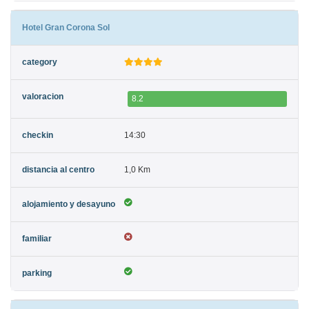
Hotel Gran Corona Sol
8.2
14:30
1,0 Km