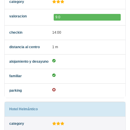
9.0
14:00
1 m
Hotel Helmántico