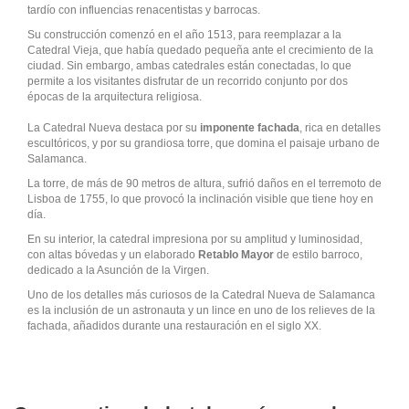
tardío con influencias renacentistas y barrocas.
Su construcción comenzó en el año 1513, para reemplazar a la
Catedral Vieja, que había quedado pequeña ante el crecimiento de la
ciudad. Sin embargo, ambas catedrales están conectadas, lo que
permite a los visitantes disfrutar de un recorrido conjunto por dos
épocas de la arquitectura religiosa.
La Catedral Nueva destaca por su
imponente fachada
, rica en detalles
escultóricos, y por su grandiosa torre, que domina el paisaje urbano de
Salamanca.
La torre, de más de 90 metros de altura, sufrió daños en el terremoto de
Lisboa de 1755, lo que provocó la inclinación visible que tiene hoy en
día.
En su interior, la catedral impresiona por su amplitud y luminosidad,
con altas bóvedas y un elaborado
Retablo Mayor
de estilo barroco,
dedicado a la Asunción de la Virgen.
Uno de los detalles más curiosos de la Catedral Nueva de Salamanca
es la inclusión de un astronauta y un lince en uno de los relieves de la
fachada, añadidos durante una restauración en el siglo XX.