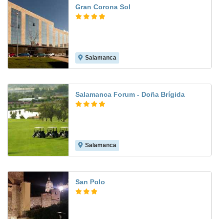
Gran Corona Sol
Salamanca
8.2
Salamanca Forum - Doña Brígida
Salamanca
8.4
San Polo