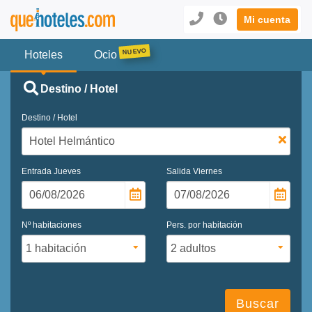
Mi cuenta
Hoteles
Ocio
Destino / Hotel
Destino / Hotel
Entrada
Jueves
Salida
Viernes
Nº habitaciones
Pers. por habitación
Buscar