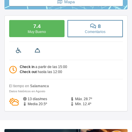
Mapa
7.4
8
Muy Bueno
Comentarios
Check in
a partir de las 15:00
Check out
hasta las 12:00
El tiempo en
Salamanca
Datos históricos en Agosto
13 días/mes
Máx. 28.7º
Media 20.5º
Mín. 12.4º