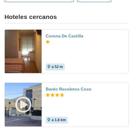
Hoteles cercanos
Corona De Castilla
a 52 m
8.1
Bardo Recoletos Coco
a 1.6 km
8.2