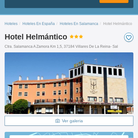
Hoteles
Hoteles En España
Hoteles En Salamanca
Hotel Helmántico
Hotel Helmántico
Ctra. Salamanca A Zamora Km 1,5, 37184 Villares De La Reina- Sal
Ver galeria