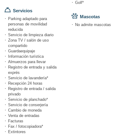
Golf*
Servicios
Mascotas
Parking adaptado para
personas de movilidad
No admite mascotas
reducida
Servicio de limpieza diario
Zona TV / salón de uso
compartido
Guardaequipaje
Información turística
Almuerzos para llevar
Registro de entrada y salida
exprés
Servicio de lavandería*
Recepción 24 horas
Registro de entrada / salida
privado
Servicio de planchado*
Servicio de conserjería
Cambio de moneda
Venta de entradas
Facturas
Fax / fotocopiadora*
Extintores