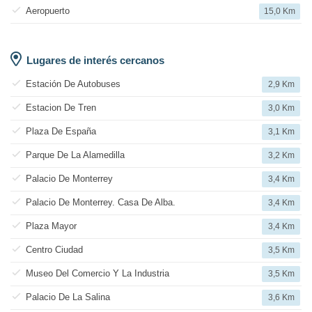
Aeropuerto
15,0 Km
Lugares de interés cercanos
Estación De Autobuses
2,9 Km
Estacion De Tren
3,0 Km
Plaza De España
3,1 Km
Parque De La Alamedilla
3,2 Km
Palacio De Monterrey
3,4 Km
Palacio De Monterrey. Casa De Alba.
3,4 Km
Plaza Mayor
3,4 Km
Centro Ciudad
3,5 Km
Museo Del Comercio Y La Industria
3,5 Km
Palacio De La Salina
3,6 Km