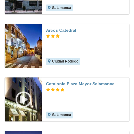
Salamanca
9.6
Arcos Catedral
Ciudad Rodrigo
8.5
Catalonia Plaza Mayor Salamanca
Salamanca
8.2