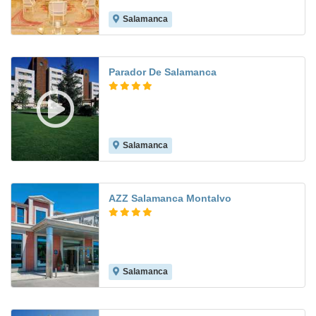
Salamanca
8.4
Parador De Salamanca
Salamanca
9.4
AZZ Salamanca Montalvo
Salamanca
8.1