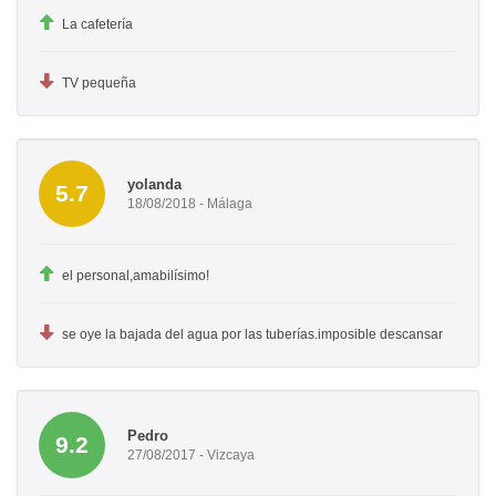
La cafetería
TV pequeña
yolanda
5.7
18/08/2018 - Málaga
el personal,amabilísimo!
se oye la bajada del agua por las tuberías.imposible descansar
Pedro
9.2
27/08/2017 - Vizcaya