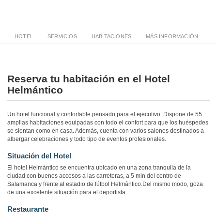
HOTEL
SERVICIOS
HABITACIONES
MÁS INFORMACIÓN
Reserva tu habitación en el Hotel
Helmántico
Un hotel funcional y confortable pensado para el ejecutivo. Dispone de 55
amplias habitaciones equipadas con todo el confort para que los huéspedes
se sientan como en casa. Además, cuenta con varios salones destinados a
albergar celebraciones y todo tipo de eventos profesionales.
Situación del Hotel
El hotel Helmántico se encuentra ubicado en una zona tranquila de la
ciudad con buenos accesos a las carreteras, a 5 min del centro de
Salamanca y frente al estadio de fútbol Helmántico.Del mismo modo, goza
de una excelente situación para el deportista.
Restaurante