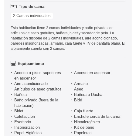
Tipo de cama
2 Camas individuales
Esta habitación tiene 2 camas individuales y baño privado con
artículos de aseo gratuitos, bañera, bidet y secador de pelo. La
habitación dispone de 2 camas individuales, aire acondicionado,
paredes insonorizadas, armario, caja fuerte y TV de pantalla plana. El
alojamiento cuenta con 2 camas.
Equipamiento
Acceso a pisos superiores
Acceso en ascensor
en ascensor
Aire acondicionado
Armario
Artículos de aseo gratuitos
Aseo
Bañera
Bañera o Ducha
Baño privado (fuera de la
Bidé
habitación)
Bidet
Caja fuerte
Calefacción
Enchufe cerca de la cama
Escritorio
Hipoalergénico
Insonorización
Kit de baño
Papel Higiénico
Papeleras