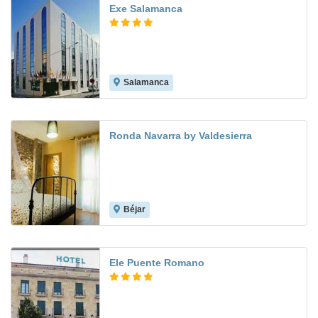
Exe Salamanca
Salamanca
9.0
Ronda Navarra by Valdesierra
Béjar
Ele Puente Romano