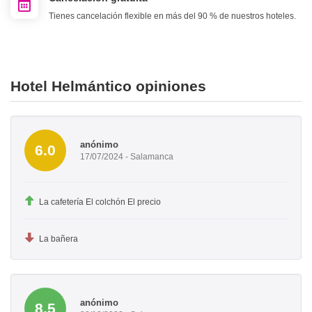
Tienes cancelación flexible en más del 90 % de nuestros hoteles.
Hotel Helmántico opiniones
anónimo
6.0
17/07/2024 - Salamanca
La cafetería El colchón El precio
La bañera
anónimo
8.5