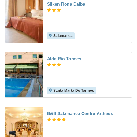
Silken Rona Dalba
Salamanca
9.0
Alda Río Tormes
Santa Marta De Tormes
8.1
B&B Salamanca Centro Artheus