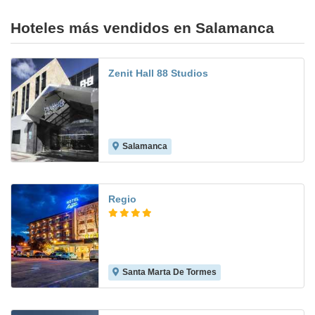
Hoteles más vendidos en Salamanca
Zenit Hall 88 Studios
Salamanca
7.3
Regio
Santa Marta De Tormes
8.9