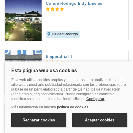
Conde Rodrigo Ii By Eme es
Ciudad Rodrigo
8.2
Emperatriz III
Santa Marta De Tormes
7.2
Soho Boutique Salamanca