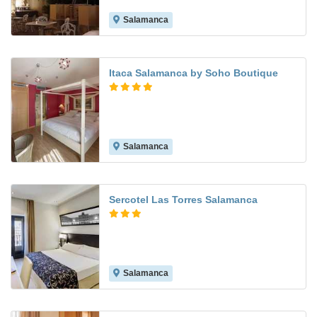
Salamanca
8.0
Itaca Salamanca by Soho Boutique
Salamanca
7.9
Sercotel Las Torres Salamanca
Salamanca
8.9