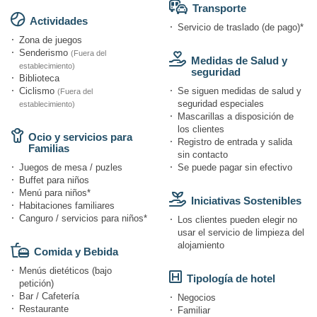
Transporte
Actividades
Servicio de traslado (de pago)*
Zona de juegos
Senderismo
(Fuera del
Medidas de Salud y
establecimiento)
seguridad
Biblioteca
Ciclismo
Se siguen medidas de salud y
(Fuera del
seguridad especiales
establecimiento)
Mascarillas a disposición de
los clientes
Ocio y servicios para
Registro de entrada y salida
Familias
sin contacto
Juegos de mesa / puzles
Se puede pagar sin efectivo
Buffet para niños
Menú para niños*
Iniciativas Sostenibles
Habitaciones familiares
Canguro / servicios para niños*
Los clientes pueden elegir no
usar el servicio de limpieza del
alojamiento
Comida y Bebida
Menús dietéticos (bajo
Tipología de hotel
petición)
Bar / Cafetería
Negocios
Restaurante
Familiar