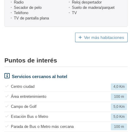
Radio
Reloj despertador
Secador de pelo
Suelo de madera/parquet
Teléfono
TV
TV de pantalla plana
Ver más habitaciones
Puntos de interés
Servicios cercanos al hotel
Centro ciudad
4,0 Km
Área entretenimiento
100 m
Campo de Golf
5,0 Km
Estación Bus o Metro
5,0 Km
Parada de Bus o Metro más cercana
100 m