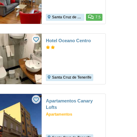
Santa Cruz de Tenerife
7.5
Hotel Oceano Centro
Santa Cruz de Tenerife
Apartamentos Canary
Lofts
Apartamentos