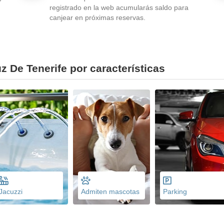
registrado en la web acumularás saldo para
canjear en próximas reservas.
z De Tenerife por características
Jacuzzi
Admiten mascotas
Parking