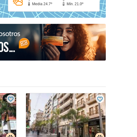
Media 24.7º
Mín. 21.0º