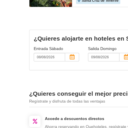
Santa Cruz de Tenerife
¿Quieres alojarte en hoteles en 
Entrada
Sábado
Salida
Domingo
¿Quieres conseguir el mejor preci
Regístrate y disfruta de todas las ventajas
Accede a descuentos directos
Ahorra reservando en Quehoteles, regístrate 