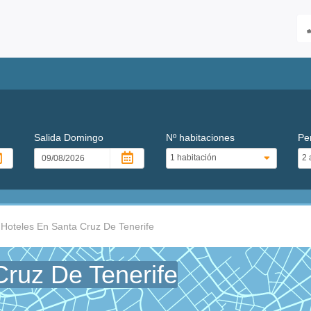
Salida
Domingo
Nº habitaciones
Pe
Hoteles En Santa Cruz De Tenerife
Cruz De Tenerife