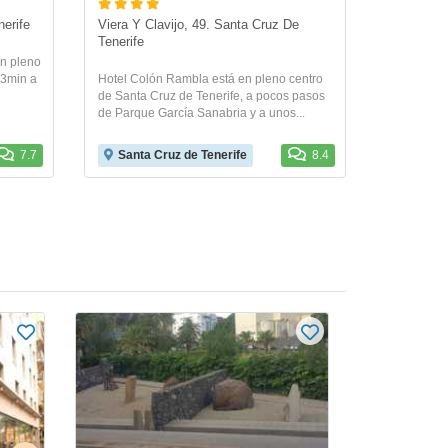
erife
Viera Y Clavijo, 49. Santa Cruz De 
Tenerife
en pleno
 3min a
Hotel Colón Rambla está en pleno centro
de Santa Cruz de Tenerife, a pocos pasos
de Parque García Sanabria y a unos...
7.7
Santa Cruz de Tenerife
8.4