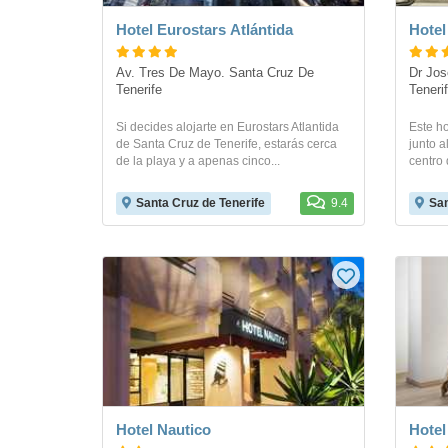
Hotel Eurostars Atlántida
Hotel
Av. Tres De Mayo. Santa Cruz De 
Dr Jos
Tenerife
Teneri
Si decides alojarte en Eurostars Atlantida
Este ho
de Santa Cruz de Tenerife, estarás cerca
junto a
de la playa y a apenas cinco...
centro 
Santa Cruz de Tenerife
9.4
San
Hotel Nautico
Hotel