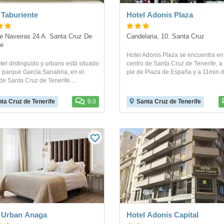
 Taburiente
Hotel Adonis Plaza
e Naveiras 24 A. Santa Cruz De 
Candelaria, 10. Santa Cruz
fe
Hotel Adonis Plaza se encuentra en
tel distinguido y urbano está situado
centro de Santa Cruz de Tenerife, a
l parque García Sanabria, en el
pie de Plaza de España y a 11min de
de Santa Cruz de Tenerife....
ta Cruz de Tenerife
9.0
Santa Cruz de Tenerife
 Urban Anaga
Hotel Adonis Capital