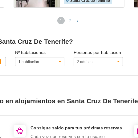
Santa Cruz de Tenerife
1
2
(página
actual)
Santa Cruz De Tenerife?
Nº habitaciones
Personas por habitación
o en alojamientos en Santa Cruz De Tenerif
Consigue saldo para tus próximas reservas
y
Cada vez que reserves con tu usuario