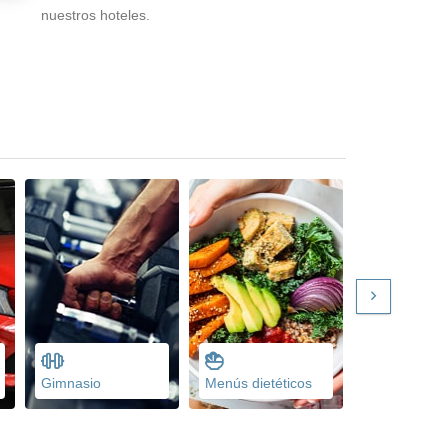
nuestros hoteles.
Gimnasio
Menús dietéticos
Familiares