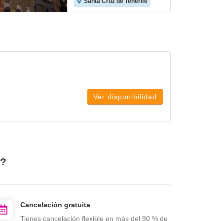
Santa Cruz de Tenerife
Ver disponibilidad
e?
Cancelación gratuita
Tienes cancelación flexible en más del 90 % de