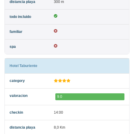
300 m
Hotel Taburiente
9.0
14:00
8,0 Km