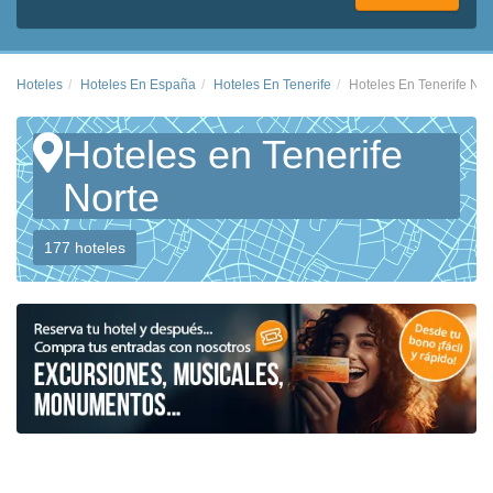
Hoteles
Hoteles En España
Hoteles En Tenerife
Hoteles En Tenerife Nor
Hoteles en Tenerife
Norte
177 hoteles