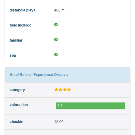
400 m
Hotel Be Live Experience Orotava
7.8
15:00