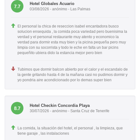
Hotel Globales Acuario
7.7
03/08/2026 - anónimo - Las Palmas
El personal la chica de reseccion isabel encantadora busco
solucion ensequida , la comida poca variedad pero buenisima la
verdad y el personal restaurante muy atento y economico la
verdad para dormir esta muy bien y la picina pequeña pero muy
limpia con su socorrista y todo le eche en falta un bar picins
pequeñito ubiera dido la estancia mejor pero bien
Tubimos que dormir balcon abierto por el calor y el escandalo de
la gente gritando hasta 4 de la mañana casi no pudimos dormir y
yo pondria aire acondicionado por lo demas super bien
Hotel Checkin Concordia Playa
8.7
30/07/2026 - anónimo - Santa Cruz de Tenerife
La comida, la situación del hotel, el personal , la limpieza, que
tiene garaje , las instalaciones