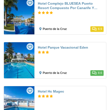
Hotel Complejo BLUESEA Puerto
Resort Compuesto Por Canarife Y
Bonanza Palace
Puerto de la Cruz
6.9
Hotel Parque Vacacional Eden
Puerto de la Cruz
8.6
Hotel Hc Magec