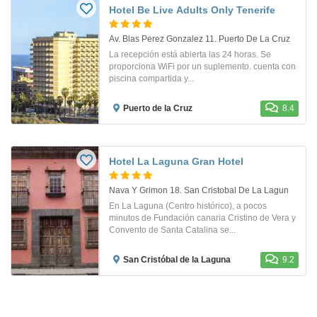
Hotel Be Live Adults Only Tenerife
Av. Blas Perez Gonzalez 11. Puerto De La Cruz
La recepción está abierta las 24 horas. Se
proporciona WiFi por un suplemento. cuenta con
piscina compartida y...
Puerto de la Cruz
8.4
Hotel La Laguna Gran Hotel
Nava Y Grimon 18. San Cristobal De La Lagun
En La Laguna (Centro histórico), a pocos
minutos de Fundación canaria Cristino de Vera y
Convento de Santa Catalina se...
San Cristóbal de la Laguna
9.2