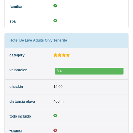
Hotel Be Live Adults Only Tenerife
8.4
15:00
400 m