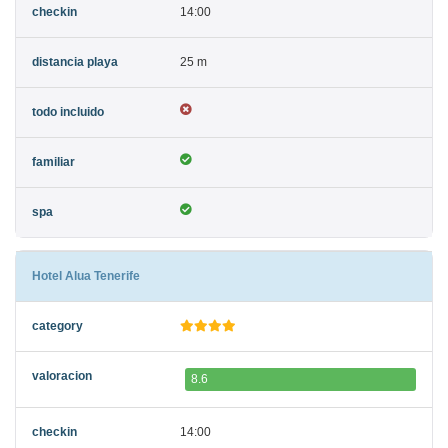
14:00
25 m
Hotel Alua Tenerife
8.6
14:00