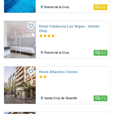
Puerto de la Cruz
6.6
Hotel Catalonia Las Vegas - Adults
Only
Puerto de la Cruz
8.3
Hotel Atlantico Centro
Santa Cruz de Tenerife
7.1