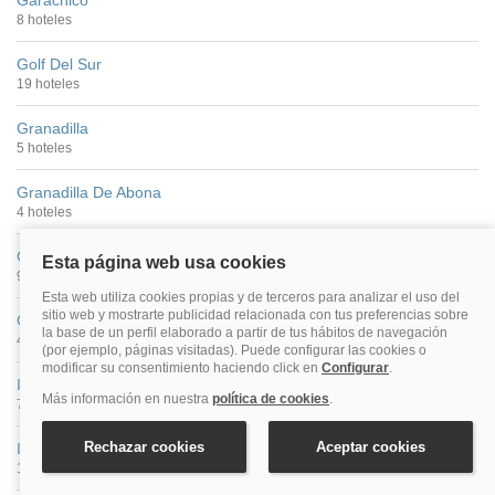
Garachico
8 hoteles
Golf Del Sur
19 hoteles
Granadilla
5 hoteles
Granadilla De Abona
4 hoteles
Guía De Isora
9 hoteles
Güímar
4 hoteles
Icod De Los Vinos
7 hoteles
Isla Baja
13 hoteles