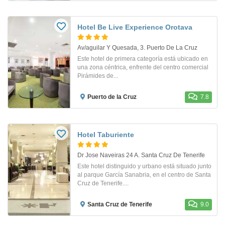
Hotel Be Live Experience Orotava
Av/aguilar Y Quesada, 3. Puerto De La Cruz
Este hotel de primera categoría está ubicado en
una zona céntrica, enfrente del centro comercial
Pirámides de...
Puerto de la Cruz
7.8
Hotel Taburiente
Dr Jose Naveiras 24 A. Santa Cruz De Tenerife
Este hotel distinguido y urbano está situado junto
al parque García Sanabria, en el centro de Santa
Cruz de Tenerife....
Santa Cruz de Tenerife
9.0