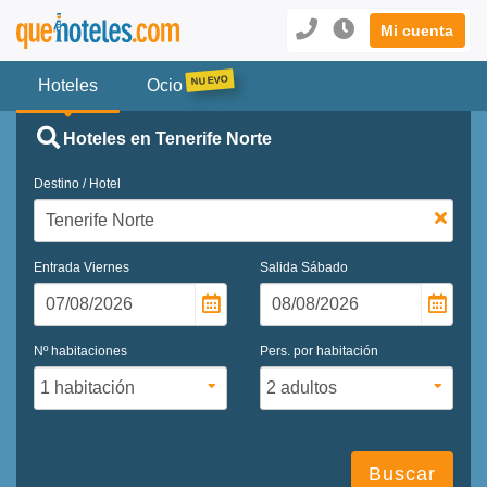
Mi cuenta
Hoteles
Ocio
Hoteles en Tenerife Norte
Destino / Hotel
Entrada
Viernes
Salida
Sábado
Nº habitaciones
Pers. por habitación
Buscar