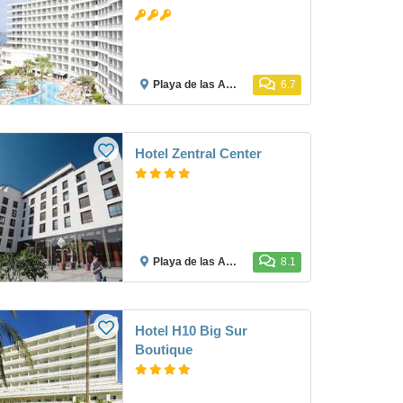
Playa de las Américas
6.7
Hotel Zentral Center
Playa de las Américas
8.1
Hotel H10 Big Sur
Boutique