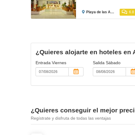
Playa de las Américas
6.8
¿Quieres alojarte en hoteles en
Entrada
Viernes
Salida
Sábado
¿Quieres conseguir el mejor prec
Regístrate y disfruta de todas las ventajas