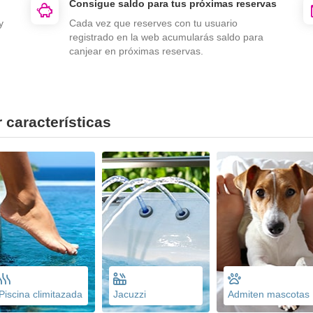
Consigue saldo para tus próximas reservas
y
Cada vez que reserves con tu usuario
registrado en la web acumularás saldo para
canjear en próximas reservas.
 características
Piscina climitazada
Jacuzzi
Admiten mascotas