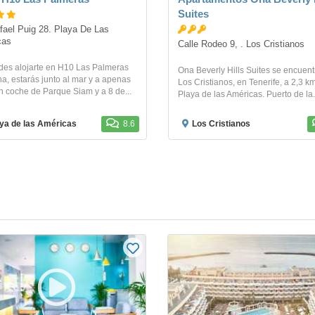
Suites
fael Puig 28. Playa De Las 
cas
Calle Rodeo 9, . Los Cristianos
ides alojarte en H10 Las Palmeras
Ona Beverly Hills Suites se encuent
a, estarás junto al mar y a apenas
Los Cristianos, en Tenerife, a 2,3 k
n coche de Parque Siam y a 8 de...
Playa de las Américas. Puerto de la.
ya de las Américas
8.6
Los Cristianos