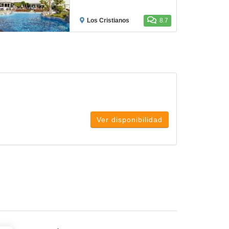
Los Cristianos
8.7
Ver disponibilidad