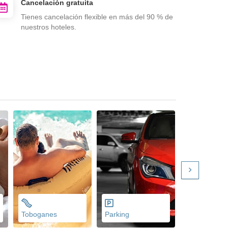
Cancelación gratuita
Tienes cancelación flexible en más del 90 % de
nuestros hoteles.
Toboganes
Parking
Gimnasio