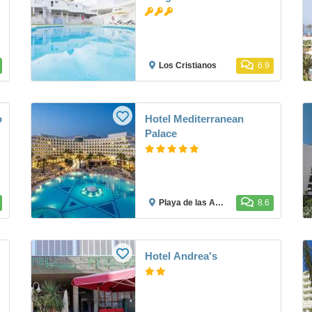
Los Cristianos
6.9
o
Hotel Mediterranean
Palace
Playa de las Américas
8.6
Hotel Andrea's