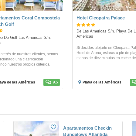
tamentos Coral Compostela
Hotel Cleopatra Palace
h Golf
De Las Americas S/n. Playa De L
Americas
 De Golf Las Americas S/n. 
a
Si decides alojarte en Cleopatra Pa
Hotel de Arona, estarás a pie de pla
 interés de nuestros clientes, hemos
menos de diez minutos en coche de.
rcionado una clasificación
ndo nuestros propios criterios.
aya de las Américas
9.5
Playa de las Américas
Apartamentos Checkin
Bungalows Atlantida