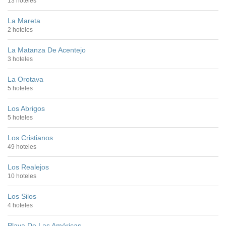
13 hoteles
La Mareta
2 hoteles
La Matanza De Acentejo
3 hoteles
La Orotava
5 hoteles
Los Abrigos
5 hoteles
Los Cristianos
49 hoteles
Los Realejos
10 hoteles
Los Silos
4 hoteles
Playa De Las Américas