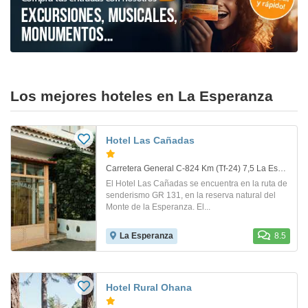
Los mejores hoteles en La Esperanza
Hotel Las Cañadas
Carretera General C-824 Km (Tf-24) 7,5 La Esperanza. Santa Cruz De Tenerife
El Hotel Las Cañadas se encuentra en la ruta de
senderismo GR 131, en la reserva natural del
Monte de la Esperanza. El...
La Esperanza
8.5
Hotel Rural Ohana