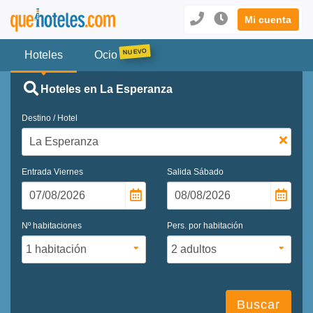
Mi cuenta
Hoteles
Ocio
Hoteles en La Esperanza
Destino / Hotel
Entrada
Viernes
Salida
Sábado
Nº habitaciones
Pers. por habitación
Buscar