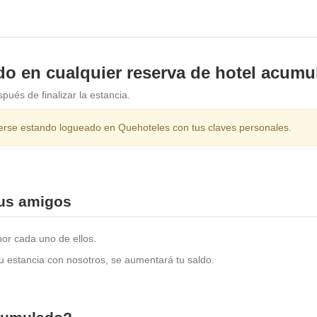
o en cualquier reserva de hotel acumu
pués de finalizar la estancia.
rse estando logueado en Quehoteles con tus claves personales.
tus amigos
por cada uno de ellos.
su estancia con nosotros, se aumentará tu saldo.