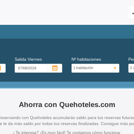
Salida
Viernes
Nº habitaciones
Pe
Ahorra con Quehoteles.com
eservando con Quehoteles acumularás saldo para tus reservas futura
te da más saldo por todas tus reservas finalizadas. Consigue más por 
¿Te interesa? ¡Es muy fácil! Te contamos cómo funciona: