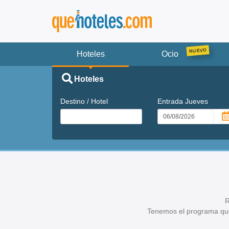
Hoteles
Ocio
Hoteles
Destino / Hotel
Entrada
Jueves
R
Tenemos el programa que 