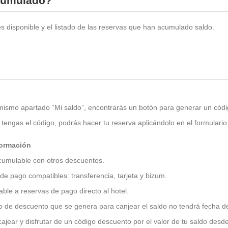
acumulado?
es disponible y el listado de las reservas que han acumulado saldo.
ismo apartado “Mi saldo”, encontrarás un botón para generar un códi
tengas el código, podrás hacer tu reserva aplicándolo en el formulario
ormación
cumulable con otros descuentos.
e pago compatibles: transferencia, tarjeta y bizum.
able a reservas de pago directo al hotel.
o de descuento que se genera para canjear el saldo no tendrá fecha d
ajear y disfrutar de un código descuento por el valor de tu saldo des