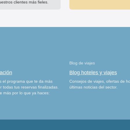
uestros clientes más fieles.
Blog de viajes
zación
Blog hoteles y viajes
 el programa que te da más
Consejos de viajes, ofertas de ho
r todas tus reservas finalizadas.
últimas noticias del sector.
e más por lo que ya haces: