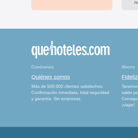
n
Conócenos
Ahorro
Quiénes somos
Fideli
Más de 500.000 clientes satisfechos.
Tenemos
Confirmación inmediata, total seguridad
saldo po
y garantía. Sin sorpresas.
Consigu
¡viajar!