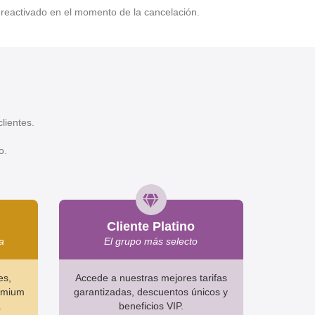
 reactivado en el momento de la cancelación.
lientes.
o.
Cliente Platino
a
El grupo más selecto
es,
Accede a nuestras mejores tarifas
remium
garantizadas, descuentos únicos y
.
beneficios VIP.