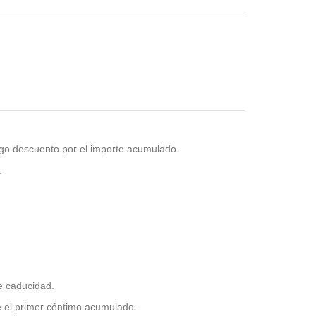
go descuento por el importe acumulado.
.
e caducidad.
de el primer céntimo acumulado.