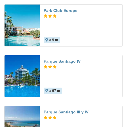
Park Club Europe
a 5 m
8.9
Parque Santiago IV
a 97 m
Parque Santiago III y IV