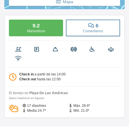
Mapa
9.2
6
Maravilloso
Comentarios
Check in
a partir de las 14:00
Check out
hasta las 12:00
El tiempo en
Playa De Las Américas
Datos históricos en Agosto
17 días/mes
Máx. 28.4º
Media 24.7º
Mín. 21.0º