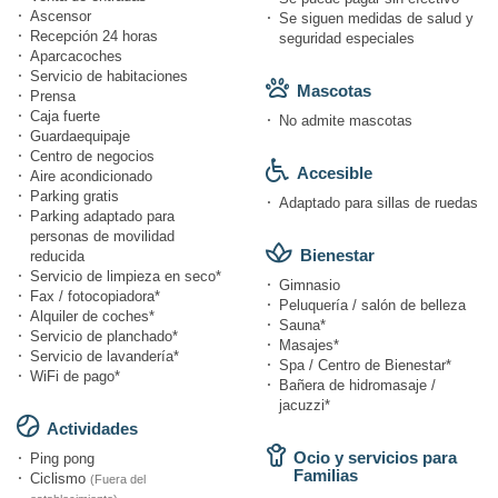
Ascensor
Se siguen medidas de salud y
Recepción 24 horas
seguridad especiales
Aparcacoches
Servicio de habitaciones
Mascotas
Prensa
Caja fuerte
No admite mascotas
Guardaequipaje
Centro de negocios
Accesible
Aire acondicionado
Parking gratis
Adaptado para sillas de ruedas
Parking adaptado para
personas de movilidad
Bienestar
reducida
Servicio de limpieza en seco*
Gimnasio
Fax / fotocopiadora*
Peluquería / salón de belleza
Alquiler de coches*
Sauna*
Servicio de planchado*
Masajes*
Servicio de lavandería*
Spa / Centro de Bienestar*
WiFi de pago*
Bañera de hidromasaje /
jacuzzi*
Actividades
Ocio y servicios para
Ping pong
Familias
Ciclismo
(Fuera del