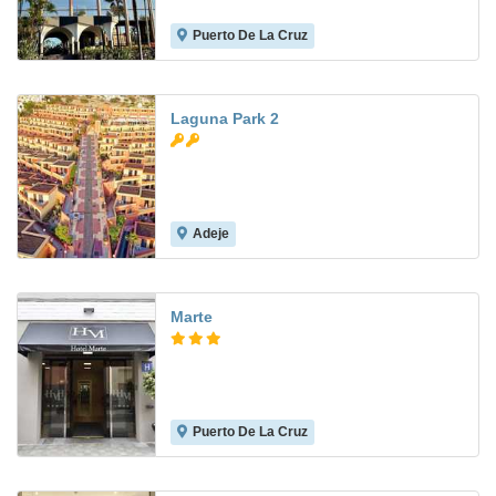
Puerto De La Cruz
8.7
Laguna Park 2
Adeje
6.0
Marte
Puerto De La Cruz
8.1