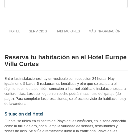
HOTEL
SERVICIOS
HABITACIONES
MÁS INFORMACIÓN
Reserva tu habitación en el Hotel Europe
Villa Cortes
Entre las instalaciones hay un vestíbulo con recepción 24 horas. Hay
igualmente 5 bares, 5 restaurantes temáticos y otro que se usa para el
régimen de media pensión, conexión a Internet pública e instalaciones para
conferencias. Los que lleguen en coche podrán hacer uso del garaje (de
pago). Para completar las prestaciones, se ofrece servicio de habitaciones y
de lavandería.
Situación del Hotel
El hotel se ubica en el centro de Playa de las Américas, en la zona conocida
como la milla de oro, por su amplia variedad de tiendas, restaurantes y
zonas de ocio. Se sitúa directamente junto a la tradicional Playa de las