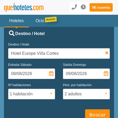
Mi cuenta
Hoteles
Ocio
Destino / Hotel
Destino / Hotel
Entrada
Sábado
Salida
Domingo
Nº habitaciones
Pers. por habitación
Buscar