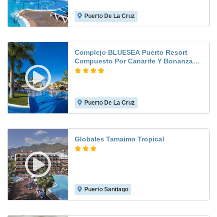
Puerto De La Cruz
8.2
Complejo BLUESEA Puerto Resort
Compuesto Por Canarife Y Bonanza
Palace
Puerto De La Cruz
6.9
Globales Tamaimo Tropical
Puerto Santiago
7.7