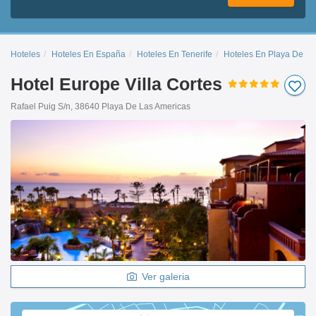
Hoteles
Hoteles En España
Hoteles En Tenerife
Hoteles En Playa De La
Hotel Europe Villa Cortes
Rafael Puig S/n, 38640 Playa De Las Americas
Ver galeria