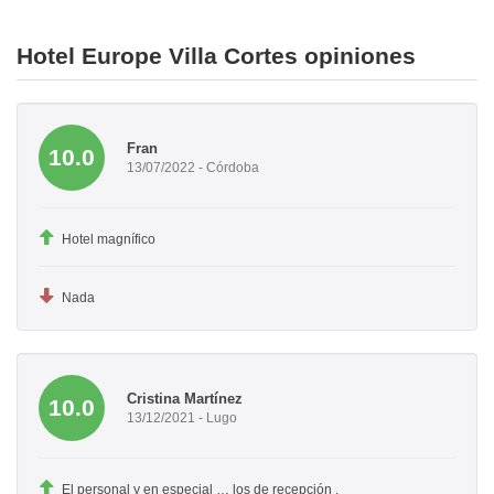
Hotel Europe Villa Cortes opiniones
Fran
10.0
13/07/2022 - Córdoba
Hotel magnífico
Nada
Cristina Martínez
10.0
13/12/2021 - Lugo
El personal y en especial … los de recepción .