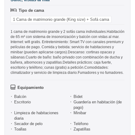
Tipo de cama
1 Cama de matrimonio grande (King size) + Sofá cama
1 cama de matrimonio grande y 2 sofás cama individuales.Habitación
de 65 m² con sistema de insonorización y balcón con vistas al mar.
Internet: wifi gratis. Entretenimiento: Smart TV con canales premium y
películas de pago. Comida y bebida: servicio de habitaciones y
minibar (pueden aplicarse cargos).Descanso: cortinas opacas y
sábanas.Cuarto de baño: baño privado con combinación de ducha y
bañera, albornoces y zapatillas.Detalles prácticos: caja fuerte,
escritorio y teléfono; cunas (gratis) a petición.Comodidades:
climatizador y servicio de limpieza diario.Fumadores y no fumadores.
Equipamiento
Balcón
Bidet
Escritorio
Guardería en habitación (de
pago)
Limpieza de habitaciones
Minibar
diaria
Secador de pelo
Teléfono
Toallas
Zapatillas