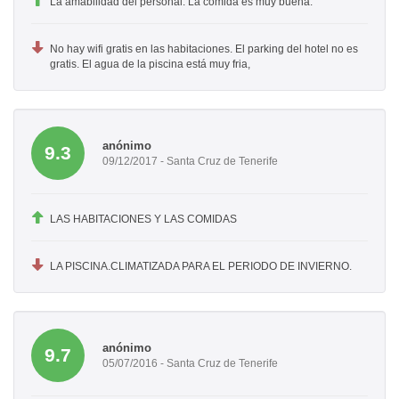
La amabilidad del personal. La comida es muy buena.
No hay wifi gratis en las habitaciones. El parking del hotel no es
gratis. El agua de la piscina está muy fria,
anónimo
9.3
09/12/2017 - Santa Cruz de Tenerife
LAS HABITACIONES Y LAS COMIDAS
LA PISCINA.CLIMATIZADA PARA EL PERIODO DE INVIERNO.
anónimo
9.7
05/07/2016 - Santa Cruz de Tenerife