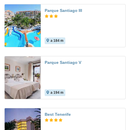
Parque Santiago III
a 184 m
Parque Santiago V
a 194 m
Best Tenerife