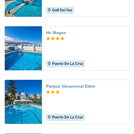
Golf Del Sur
7.4
Hc Magec
Puerto De La Cruz
6.6
Parque Vacacional Eden
Puerto De La Cruz
8.6