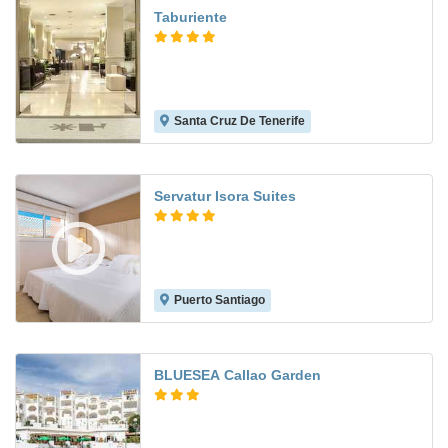
Taburiente
Santa Cruz De Tenerife
9.0
Servatur Isora Suites
Puerto Santiago
8.3
BLUESEA Callao Garden