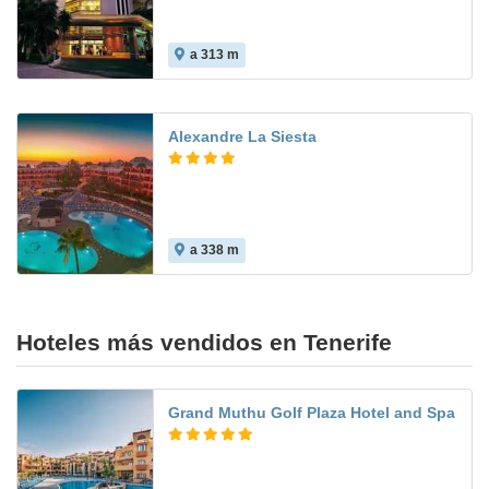
a 313 m
7.7
Alexandre La Siesta
a 338 m
8.1
Hoteles más vendidos en Tenerife
Grand Muthu Golf Plaza Hotel and Spa