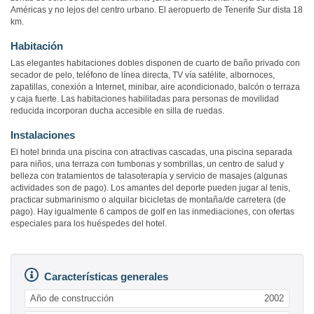
Américas y no lejos del centro urbano. El aeropuerto de Tenerife Sur dista 18
km.
Habitación
Las elegantes habitaciones dobles disponen de cuarto de baño privado con
secador de pelo, teléfono de línea directa, TV vía satélite, albornoces,
zapatillas, conexión a Internet, minibar, aire acondicionado, balcón o terraza
y caja fuerte. Las habitaciones habilitadas para personas de movilidad
reducida incorporan ducha accesible en silla de ruedas.
Instalaciones
El hotel brinda una piscina con atractivas cascadas, una piscina separada
para niños, una terraza con tumbonas y sombrillas, un centro de salud y
belleza con tratamientos de talasoterapia y servicio de masajes (algunas
actividades son de pago). Los amantes del deporte pueden jugar al tenis,
practicar submarinismo o alquilar bicicletas de montaña/de carretera (de
pago). Hay igualmente 6 campos de golf en las inmediaciones, con ofertas
especiales para los huéspedes del hotel.
Características generales
Año de construcción
2002