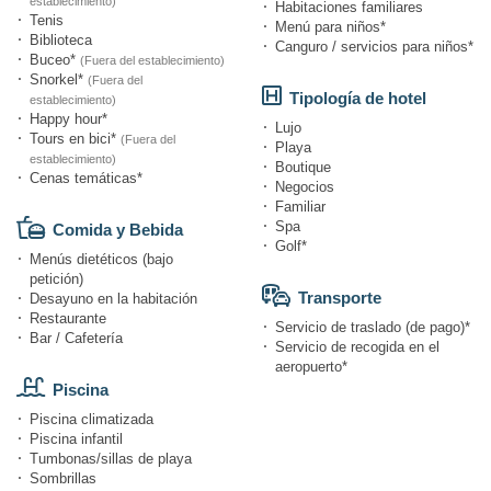
establecimiento)
Habitaciones familiares
Tenis
Menú para niños*
Biblioteca
Canguro / servicios para niños*
Buceo*
(Fuera del establecimiento)
Snorkel*
(Fuera del
Tipología de hotel
establecimiento)
Happy hour*
Lujo
Tours en bici*
(Fuera del
Playa
establecimiento)
Boutique
Cenas temáticas*
Negocios
Familiar
Spa
Comida y Bebida
Golf*
Menús dietéticos (bajo
petición)
Transporte
Desayuno en la habitación
Restaurante
Servicio de traslado (de pago)*
Bar / Cafetería
Servicio de recogida en el
aeropuerto*
Piscina
Piscina climatizada
Piscina infantil
Tumbonas/sillas de playa
Sombrillas