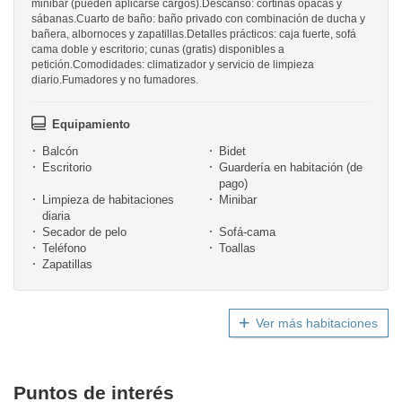
minibar (pueden aplicarse cargos).Descanso: cortinas opacas y
sábanas.Cuarto de baño: baño privado con combinación de ducha y
bañera, albornoces y zapatillas.Detalles prácticos: caja fuerte, sofá
cama doble y escritorio; cunas (gratis) disponibles a
petición.Comodidades: climatizador y servicio de limpieza
diario.Fumadores y no fumadores.
Equipamiento
Balcón
Bidet
Escritorio
Guardería en habitación (de
pago)
Limpieza de habitaciones
Minibar
diaria
Secador de pelo
Sofá-cama
Teléfono
Toallas
Zapatillas
Ver más habitaciones
Puntos de interés