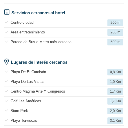
Servicios cercanos al hotel
Centro ciudad
200 m
Área entretenimiento
200 m
Parada de Bus o Metro más cercana
500 m
Lugares de interés cercanos
Playa De El Camisón
0,8 Km
Playa De Las Vistas
1,0 Km
Centro Magma Arte Y Congresos
1,7 Km
Golf Las Américas
1,7 Km
Siam Park
2,0 Km
Playa Torviscas
3,1 Km