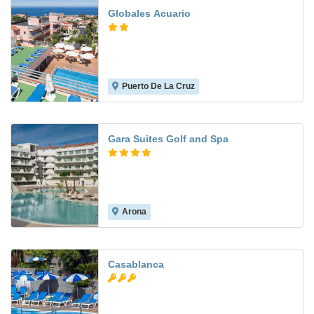
Globales Acuario
Puerto De La Cruz
7.3
Gara Suites Golf and Spa
Arona
7.6
Casablanca