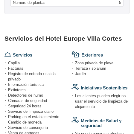
Numero de plantas
5
Servicios del Hotel Europe Villa Cortes
Servicios
Exteriores
Capilla
Zona privada de playa
Facturas
Terraza / solárium
Registro de entrada / salida
Jardín
privado
Información turística
Iniciativas Sostenibles
Extintores
Detectores de humo
Los clientes pueden elegir no
Cámaras de seguridad
usar el servicio de limpieza del
Seguridad 24 horas
alojamiento
Servicio de limpieza diario
Parking en el establecimiento
Medidas de Salud y
Cambio de moneda
seguridad
Servicio de conserjería
Venta de entradas
Se puede pagar sin efectivo