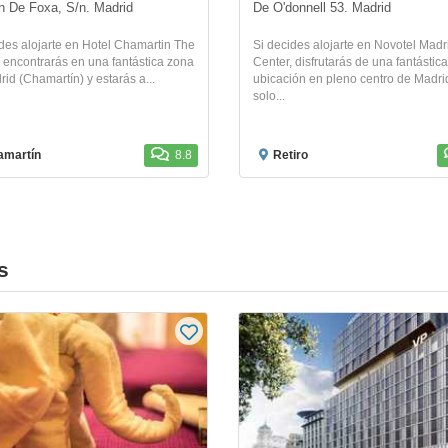
n De Foxa, S/n. Madrid
De O'donnell 53. Madrid
des alojarte en Hotel Chamartin The
Si decides alojarte en Novotel Madr
 encontrarás en una fantástica zona
Center, disfrutarás de una fantástica
id (Chamartín) y estarás a...
ubicación en pleno centro de Madri
solo...
amartín
8.8
Retiro
s