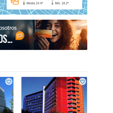
Media 24.4º
Mín. 18.2º