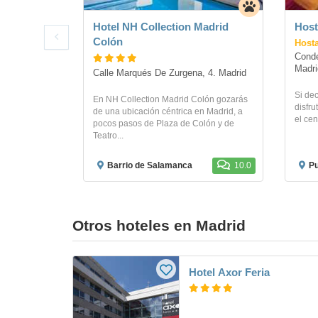
Hotel NH Collection Madrid
Host
Colón
Hosta
Conde
Madri
Calle Marqués De Zurgena, 4. Madrid
Si dec
En NH Collection Madrid Colón gozarás
disfru
de una ubicación céntrica en Madrid, a
el cen
pocos pasos de Plaza de Colón y de
Teatro...
Barrio de Salamanca
10.0
Pu
Otros hoteles en Madrid
Hotel Axor Feria