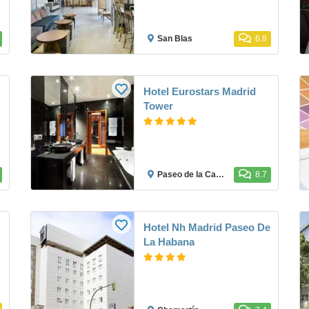
San Blas
6.8
Hotel Eurostars Madrid
Tower
Paseo de la Castellana
8.7
Hotel Nh Madrid Paseo De
La Habana