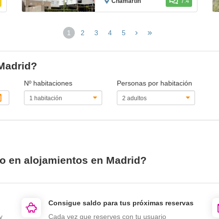
Chamartín
7.4
1
2
3
4
5
(página
actual)
 Madrid?
Nº habitaciones
Personas por habitación
io en alojamientos en Madrid?
Consigue saldo para tus próximas reservas
y
Cada vez que reserves con tu usuario