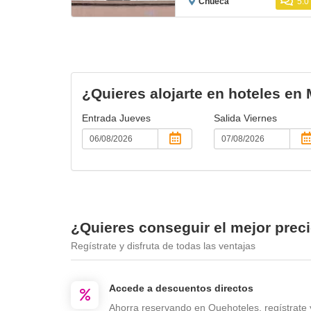
Chueca
5.0
¿Quieres alojarte en hoteles en
Entrada
Jueves
Salida
Viernes
¿Quieres conseguir el mejor prec
Regístrate y disfruta de todas las ventajas
Accede a descuentos directos
Ahorra reservando en Quehoteles, regístrate 