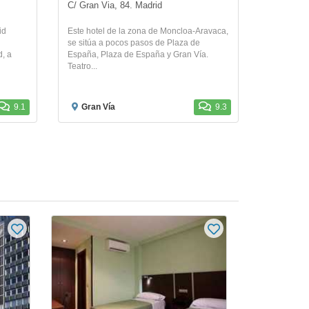
C/ Gran Via, 84. Madrid
id
Este hotel de la zona de Moncloa-Aravaca,
se sitúa a pocos pasos de Plaza de
d, a
España, Plaza de España y Gran Vía.
Teatro...
9.1
Gran Vía
9.3