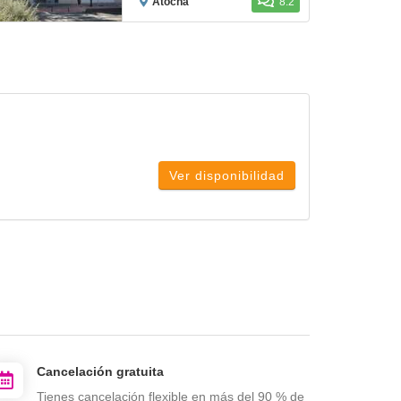
Atocha
8.2
Ver disponibilidad
Cancelación gratuita
Tienes cancelación flexible en más del 90 % de