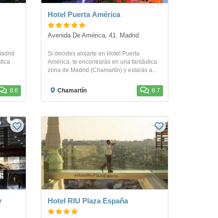
Hotel Puerta América
Avenida De América, 41. Madrid
Madrid
Si decides alojarte en Hotel Puerta
tica
América, te encontrarás en una fantástica
zona de Madrid (Chamartín) y estarás a...
8.6
Chamartín
8.7
r
Hotel RIU Plaza España