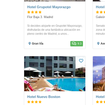
Hotel Grupotel Mayorazgo
Hotel
Flor Baja 3. Madrid
Galeón
Si decides alojarte en Grupotel Mayorazgo,
Senator
disfrutarás de una fantástica ubicación en
zona d
pleno centro de Madrid, a unos...
minutos
Gran Vía
9.3
Aerop
Hotel Nuevo Boston
Hotel