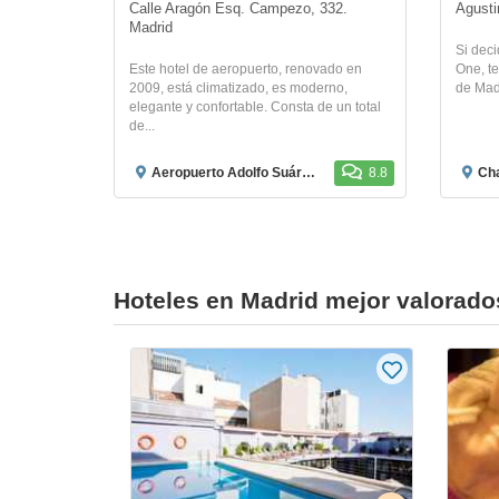
Calle Aragón Esq. Campezo, 332. 
Agusti
Madrid
Si deci
Este hotel de aeropuerto, renovado en
One, te
2009, está climatizado, es moderno,
de Madr
elegante y confortable. Consta de un total
de...
Aeropuerto Adolfo Suárez Madrid-Barajas
8.8
Ch
Hoteles en Madrid mejor valorado