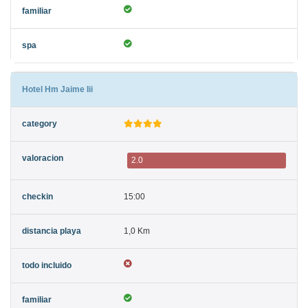
Hotel Hm Jaime Iii
2.0
15:00
1,0 Km