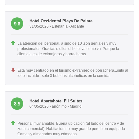
Hotel Occidental Playa De Palma
9.6
31/05/2026 - Estefania - Alicante
La atención del personal, a sido de 10 ,son geniales y muy
profesionales. Gracias e ellos el hotel va como va. Porque la
clientela es de extranjeros y borracheras
Esta muy centrado en el turismo extranjero de borrachera...ojito al
todo incluido...solo 3 bebidas alcohólicas en la comida,
Hotel Apartahotel Fil Suites
8.5
04/05/2026 - anónimo - Madrid
Personal muy amable. Buena ubicación (al lado del centro y de
zona comercial). Habitación no muy grande pero bien equipada.
Camas y almohadas muy cómodas.