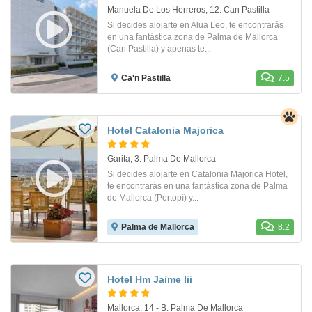
Manuela De Los Herreros, 12. Can Pastilla
Si decides alojarte en Alua Leo, te encontrarás
en una fantástica zona de Palma de Mallorca
(Can Pastilla) y apenas te...
Ca'n Pastilla
7.5
Hotel Catalonia Majorica
Garita, 3. Palma De Mallorca
Si decides alojarte en Catalonia Majorica Hotel,
te encontrarás en una fantástica zona de Palma
de Mallorca (Portopí) y...
Palma de Mallorca
8.2
Hotel Hm Jaime Iii
Mallorca, 14 - B. Palma De Mallorca