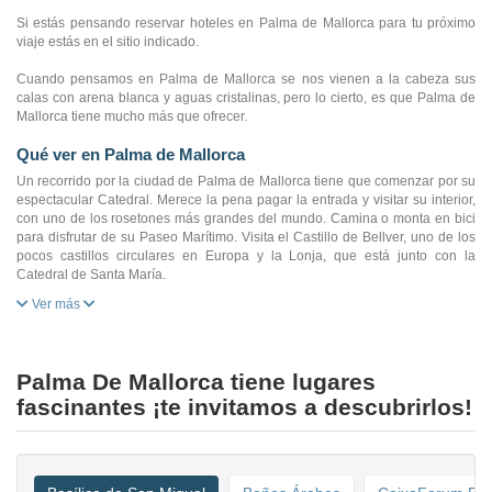
Si estás pensando reservar hoteles en Palma de Mallorca para tu próximo
viaje estás en el sitio indicado.
Cuando pensamos en Palma de Mallorca se nos vienen a la cabeza sus
calas con arena blanca y aguas cristalinas, pero lo cierto, es que Palma de
Mallorca tiene mucho más que ofrecer.
Qué ver en Palma de Mallorca
Un recorrido por la ciudad de Palma de Mallorca tiene que comenzar por su
espectacular Catedral. Merece la pena pagar la entrada y visitar su interior,
con uno de los rosetones más grandes del mundo. Camina o monta en bici
para disfrutar de su Paseo Marítimo. Visita el Castillo de Bellver, uno de los
pocos castillos circulares en Europa y la Lonja, que está junto con la
Catedral de Santa María.
Ver más
Palma De Mallorca tiene lugares
fascinantes ¡te invitamos a descubrirlos!