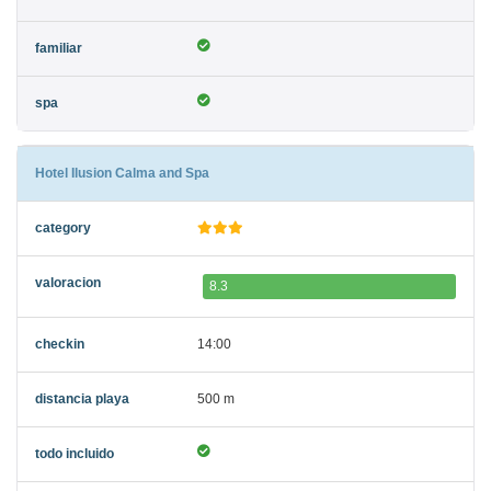
Hotel Ilusion Calma and Spa
8.3
14:00
500 m