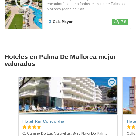
encontrarás en una fantástica zona de Palma de
Mallorca (Zona de San...
Cala Mayor
7.8
Hoteles en Palma De Mallorca mejor
valorados
Hotel Riu Concordia
Hote
C/ Camino De Las Maravillas, S/n . Playa De Palma
Calle