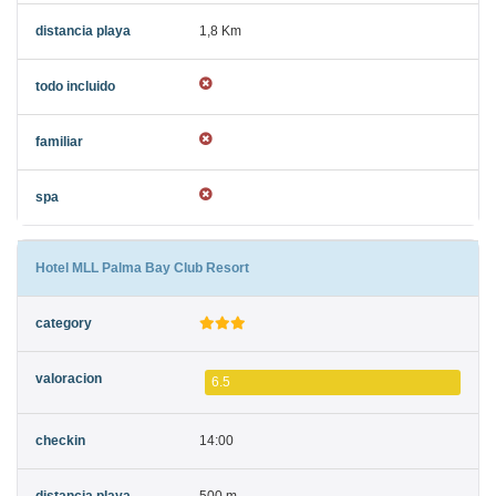
1,8 Km
Hotel MLL Palma Bay Club Resort
6.5
14:00