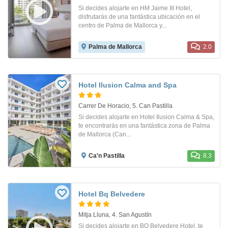
Si decides alojarte en HM Jaime III Hotel,
disfrutarás de una fantástica ubicación en el
centro de Palma de Mallorca y...
Palma de Mallorca
2.0
Hotel Ilusion Calma and Spa
Carrer De Horacio, 5. Can Pastilla
Si decides alojarte en Hotel Ilusion Calma & Spa,
te encontrarás en una fantástica zona de Palma
de Mallorca (Can...
Ca'n Pastilla
8.3
Hotel Bq Belvedere
Mitja Lluna, 4. San Agustín
Si decides alojarte en BQ Belvedere Hotel, te