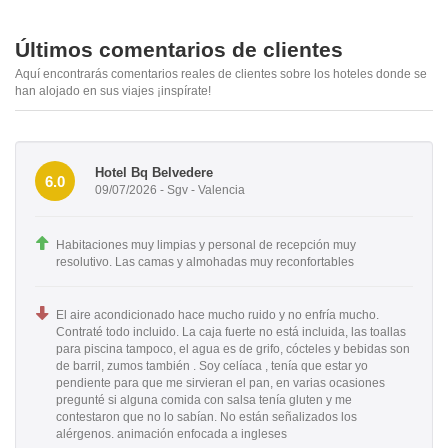
Últimos comentarios de clientes
Aquí encontrarás comentarios reales de clientes sobre los hoteles donde se
han alojado en sus viajes ¡inspírate!
Hotel Bq Belvedere
6.0
09/07/2026 - Sgv - Valencia
Habitaciones muy limpias y personal de recepción muy
resolutivo. Las camas y almohadas muy reconfortables
El aire acondicionado hace mucho ruido y no enfría mucho.
Contraté todo incluido. La caja fuerte no está incluida, las toallas
para piscina tampoco, el agua es de grifo, cócteles y bebidas son
de barril, zumos también . Soy celíaca , tenía que estar yo
pendiente para que me sirvieran el pan, en varias ocasiones
pregunté si alguna comida con salsa tenía gluten y me
contestaron que no lo sabían. No están señalizados los
alérgenos. animación enfocada a ingleses