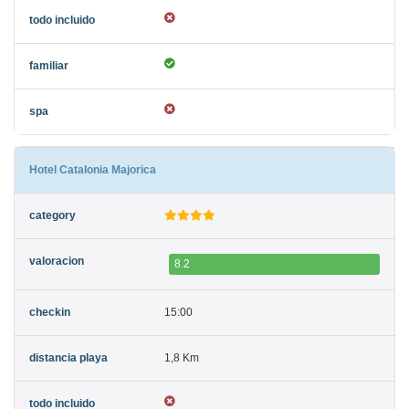
Hotel Catalonia Majorica
8.2
15:00
1,8 Km