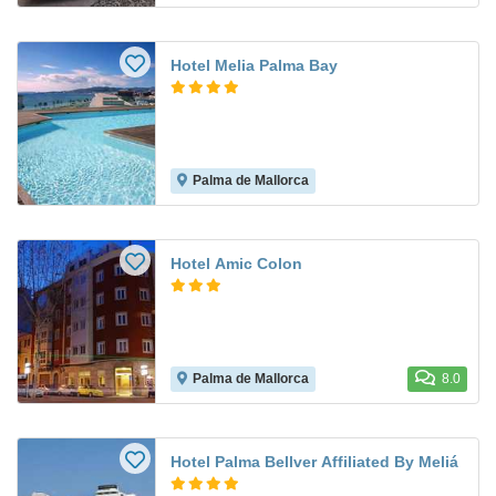
Hotel Melia Palma Bay
Palma de Mallorca
Hotel Amic Colon
Palma de Mallorca
8.0
Hotel Palma Bellver Affiliated By Meliá