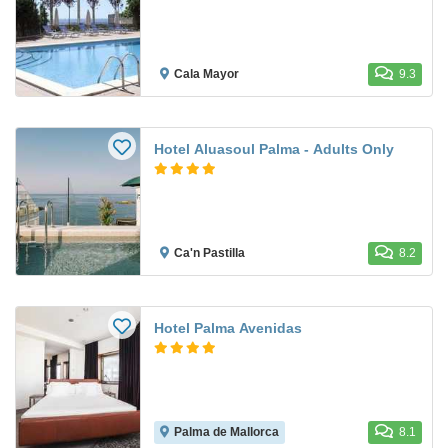
Cala Mayor
9.3
Hotel Aluasoul Palma - Adults Only
Ca'n Pastilla
8.2
Hotel Palma Avenidas
Palma de Mallorca
8.1