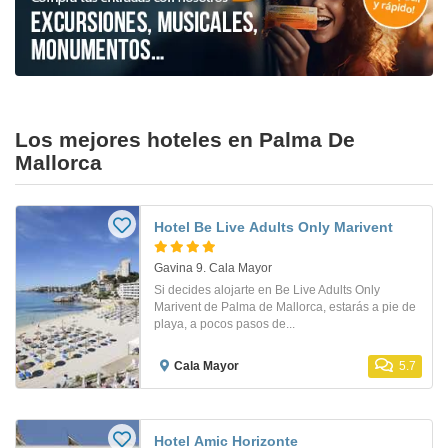
Los mejores hoteles en Palma De
Mallorca
Hotel Be Live Adults Only Marivent
Gavina 9. Cala Mayor
Si decides alojarte en Be Live Adults Only
Marivent de Palma de Mallorca, estarás a pie de
playa, a pocos pasos de...
Cala Mayor
5.7
Hotel Amic Horizonte