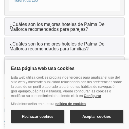
Hotel Alua Leo
¿Cuáles son los mejores hoteles de Palma De
Mallorca recomendados para parejas?
¿Cuáles son los mejores hoteles de Palma De
Mallorca recomendados para familias?
¿Cuáles son los mejores hoteles de Palma De
Mallorca que tienen spa?
Zonas cercanas
Islas españolas
Islas del mundo
Provincia
Aeropuerto De Palma De Mallorca
30 hoteles