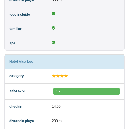
500 m
Hotel Alua Leo
7.5
14:00
200 m