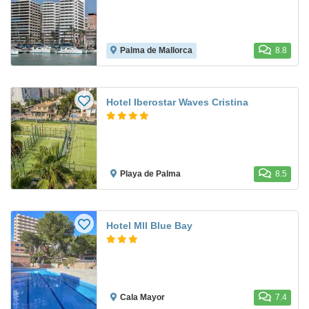
Palma de Mallorca
8.8
Hotel Iberostar Waves Cristina
Playa de Palma
8.5
Hotel Mll Blue Bay
Cala Mayor
7.4