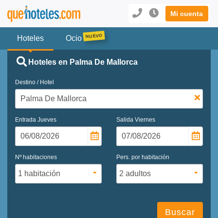
Mi cuenta
Hoteles
Ocio
Hoteles en Palma De Mallorca
Destino / Hotel
Entrada
Jueves
Salida
Viernes
Nº habitaciones
Pers. por habitación
Buscar