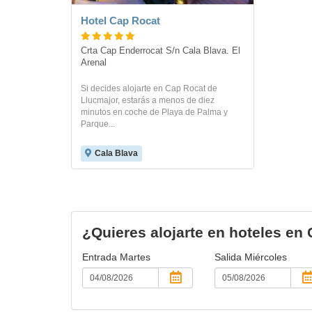
Hotel Cap Rocat
Crta Cap Enderrocat S/n Cala Blava. El 
Arenal
Si decides alojarte en Cap Rocat de
Llucmajor, estarás a menos de diez
minutos en coche de Playa de Palma y
Parque...
Cala Blava
¿Quieres alojarte en hoteles en
Entrada
Martes
Salida
Miércoles