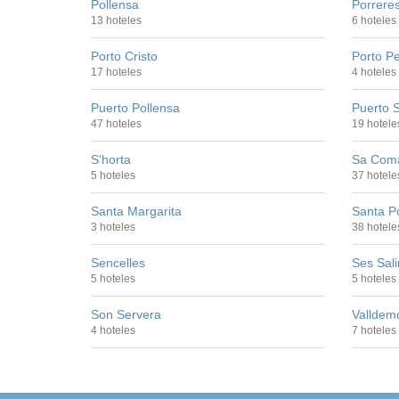
Pollensa
Porrere
13 hoteles
6 hoteles
Porto Cristo
Porto Pe
17 hoteles
4 hoteles
Puerto Pollensa
Puerto S
47 hoteles
19 hotele
S'horta
Sa Coma 
5 hoteles
37 hotele
Santa Margarita
Santa P
3 hoteles
38 hotele
Sencelles
Ses Sal
5 hoteles
5 hoteles
Son Servera
Valldem
4 hoteles
7 hoteles