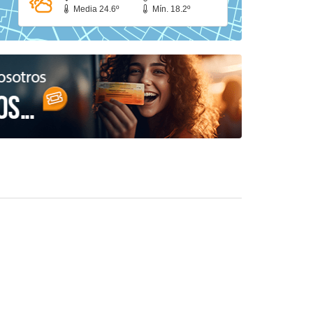
Media 24.6º
Mín. 18.2º