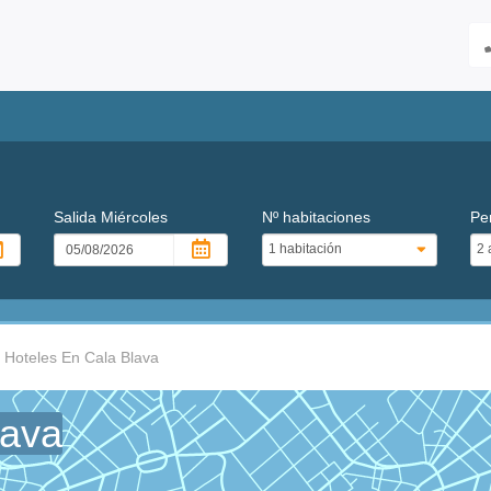
Salida
Miércoles
Nº habitaciones
Pe
Hoteles En Cala Blava
lava