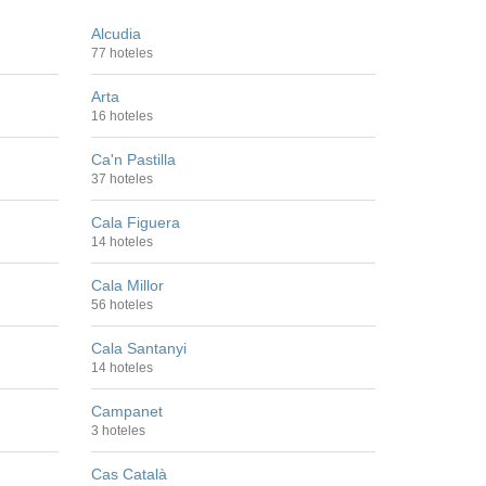
Alcudia
77 hoteles
Arta
16 hoteles
Ca'n Pastilla
37 hoteles
Cala Figuera
14 hoteles
Cala Millor
56 hoteles
Cala Santanyi
14 hoteles
Campanet
3 hoteles
Cas Català