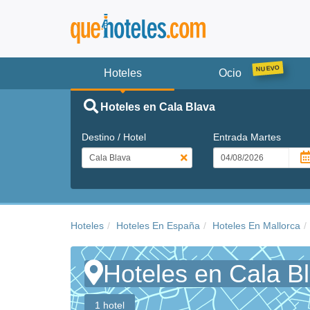
Hoteles
Ocio
Hoteles en Cala Blava
Destino / Hotel
Entrada
Martes
Hoteles
Hoteles En España
Hoteles En Mallorca
Hoteles en Cala B
1 hotel