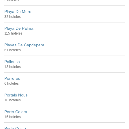
Playa De Muro
32 hoteles
Playa De Palma
115 hoteles
Playas De Capdepera
61 hoteles
Pollensa
13 hoteles
Porreres
6 hoteles
Portals Nous
10 hoteles
Porto Colom
15 hoteles
Porto Cristo