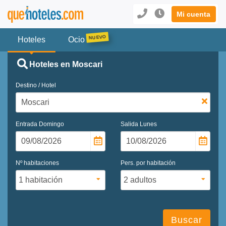
Mi cuenta
Hoteles
Ocio
Hoteles en Moscari
Destino / Hotel
Entrada
Domingo
Salida
Lunes
Nº habitaciones
Pers. por habitación
Buscar