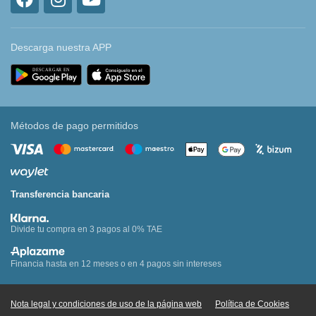
Descarga nuestra APP
Métodos de pago permitidos
Transferencia bancaria
Divide tu compra en 3 pagos al 0% TAE
Financia hasta en 12 meses o en 4 pagos sin intereses
Nota legal y condiciones de uso de la página web
Política de Cookies