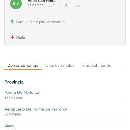
Hotel Can Riera
9.7
25/08/2024 - anónimo - Baleares
Hotel perfecto para descansar
Nada
Zonas cercanas
Islas españolas
Islas del mundo
Provincia
Palma De Mallorca
277 hoteles
Aeropuerto De Palma De Mallorca
30 hoteles
Alaró