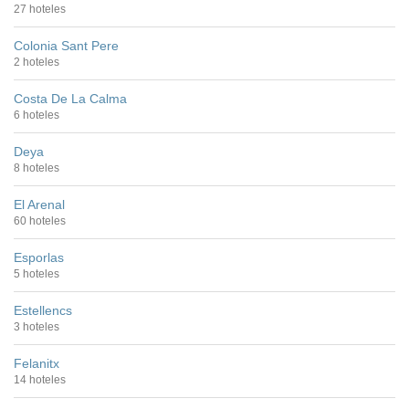
27 hoteles
Colonia Sant Pere
2 hoteles
Costa De La Calma
6 hoteles
Deya
8 hoteles
El Arenal
60 hoteles
Esporlas
5 hoteles
Estellencs
3 hoteles
Felanitx
14 hoteles