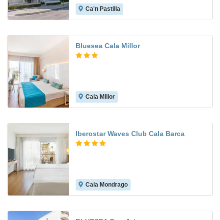
Ca'n Pastilla
7.5
Bluesea Cala Millor
Cala Millor
6.5
Iberostar Waves Club Cala Barca
Cala Mondrago
9.5