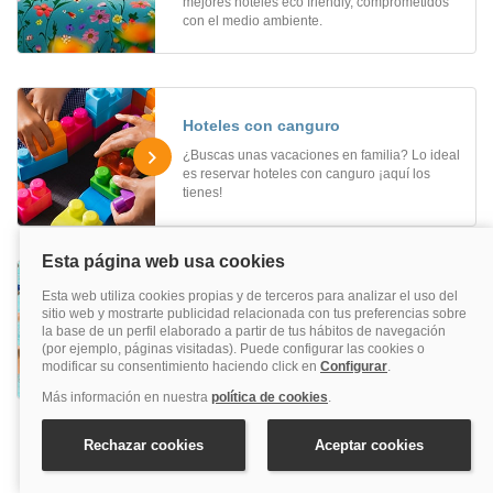
mejores hoteles eco friendly, comprometidos
con el medio ambiente.
Hoteles con canguro
¿Buscas unas vacaciones en familia? Lo ideal
es reservar hoteles con canguro ¡aquí los
tienes!
Hoteles con animación
¿Buscas unas vacaciones divertidas? Lo ideal
es reservar hoteles con animación ¡A disfrutar!