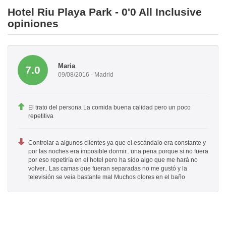
Hotel Riu Playa Park - 0'0 All Inclusive
opiniones
Maria
7.0
09/08/2016 - Madrid
El trato del persona La comida buena calidad pero un poco
repetitiva
Controlar a algunos clientes ya que el escándalo era constante y
por las noches era imposible dormir.. una pena porque si no fuera
por eso repetiría en el hotel pero ha sido algo que me hará no
volver.. Las camas que fueran separadas no me gustó y la
televisión se veia bastante mal Muchos olores en el baño