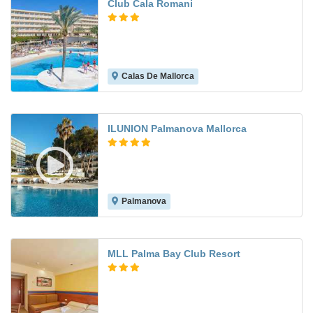
Club Cala Romani
Calas De Mallorca
6.0
ILUNION Palmanova Mallorca
Palmanova
8.6
MLL Palma Bay Club Resort