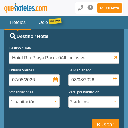
Mi cuenta
Hoteles
Ocio
Destino / Hotel
Destino / Hotel
Entrada
Viernes
Salida
Sábado
Nº habitaciones
Pers. por habitación
Buscar