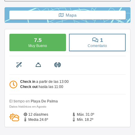
Mapa
7.5
1
Muy Bueno
Comentario
Check in
a partir de las 13:00
Check out
hasta las 11:00
El tiempo en
Playa De Palma
Datos históricos en Agosto
12 días/mes
Máx. 31.0º
Media 24.6º
Mín. 18.2º