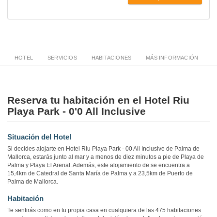
HOTEL
SERVICIOS
HABITACIONES
MÁS INFORMACIÓN
Reserva tu habitación en el Hotel Riu
Playa Park - 0'0 All Inclusive
Situación del Hotel
Si decides alojarte en Hotel Riu Playa Park - 00 All Inclusive de Palma de
Mallorca, estarás junto al mar y a menos de diez minutos a pie de Playa de
Palma y Playa El Arenal. Además, este alojamiento de se encuentra a
15,4km de Catedral de Santa María de Palma y a 23,5km de Puerto de
Palma de Mallorca.
Habitación
Te sentirás como en tu propia casa en cualquiera de las 475 habitaciones