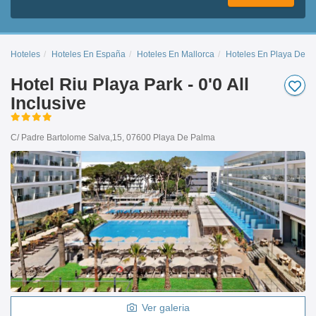
Hoteles
Hoteles En España
Hoteles En Mallorca
Hoteles En Playa De P
Hotel Riu Playa Park - 0'0 All
Inclusive
C/ Padre Bartolome Salva,15, 07600 Playa De Palma
Ver galeria