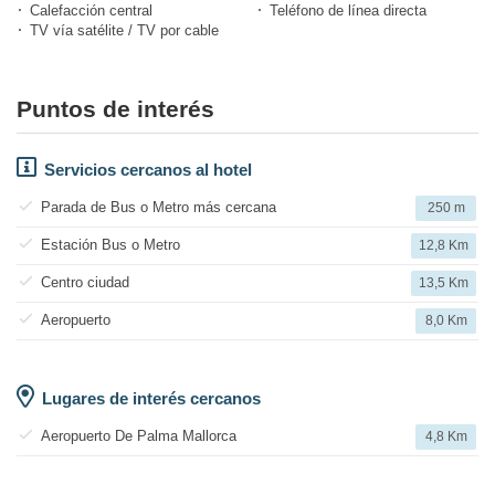
Calefacción central
Teléfono de línea directa
TV vía satélite / TV por cable
Puntos de interés
Servicios cercanos al hotel
Parada de Bus o Metro más cercana
250 m
Estación Bus o Metro
12,8 Km
Centro ciudad
13,5 Km
Aeropuerto
8,0 Km
Lugares de interés cercanos
Aeropuerto De Palma Mallorca
4,8 Km