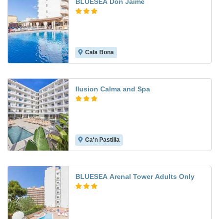
BLUESEA Don Jaime
Cala Bona
7.0
Ilusion Calma and Spa
Ca'n Pastilla
8.3
BLUESEA Arenal Tower Adults Only