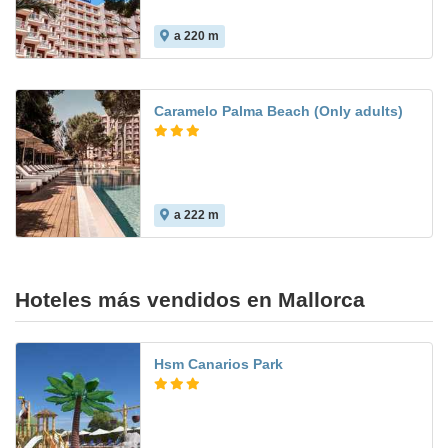
a 220 m
7.7
Caramelo Palma Beach (Only adults)
a 222 m
Hoteles más vendidos en Mallorca
Hsm Canarios Park