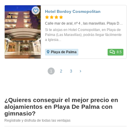
Hotel Bordoy Cosmopolitan
Calle mar de aral, nº 4 , las maravillas. Playa De Palma
Si te alojas en Hotel Cosmopolitan, en Playa de
Palma (Las Maravillas), podrás llegar fácilmente
a Iglesia...
Playa de Palma
8.5
1
2
3
¿Quieres conseguir el mejor precio en
alojamientos en Playa De Palma con
gimnasio?
Regístrate y disfruta de todas las ventajas