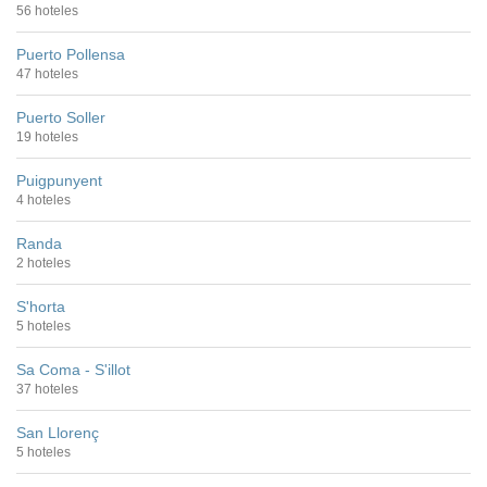
56 hoteles
Puerto Pollensa
47 hoteles
Puerto Soller
19 hoteles
Puigpunyent
4 hoteles
Randa
2 hoteles
S'horta
5 hoteles
Sa Coma - S'illot
37 hoteles
San Llorenç
5 hoteles