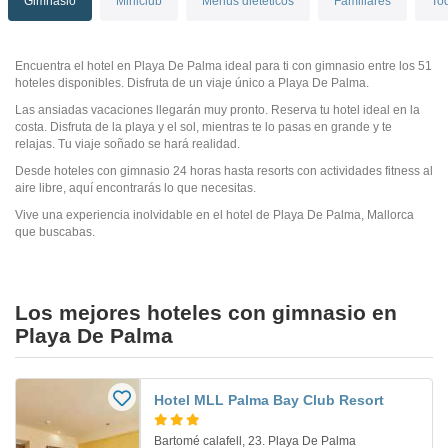
Gimnasio
Miniclub
Menús dietéticos
Familiares
Tod
Encuentra el hotel en Playa De Palma ideal para ti con gimnasio entre los 51
hoteles disponibles. Disfruta de un viaje único a Playa De Palma.
Las ansiadas vacaciones llegarán muy pronto. Reserva tu hotel ideal en la
costa. Disfruta de la playa y el sol, mientras te lo pasas en grande y te
relajas. Tu viaje soñado se hará realidad.
Desde hoteles con gimnasio 24 horas hasta resorts con actividades fitness al
aire libre, aquí encontrarás lo que necesitas.
Vive una experiencia inolvidable en el hotel de Playa De Palma, Mallorca
que buscabas.
Los mejores hoteles con gimnasio en
Playa De Palma
Hotel MLL Palma Bay Club Resort
Bartomé calafell, 23. Playa De Palma