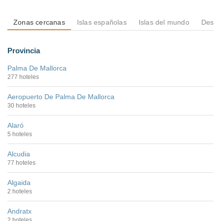
Zonas cercanas
Islas españolas
Islas del mundo
Desti
Provincia
Palma De Mallorca
277 hoteles
Aeropuerto De Palma De Mallorca
30 hoteles
Alaró
5 hoteles
Alcudia
77 hoteles
Algaida
2 hoteles
Andratx
2 hoteles