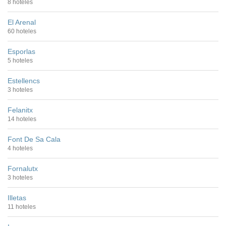
8 hoteles
El Arenal
60 hoteles
Esporlas
5 hoteles
Estellencs
3 hoteles
Felanitx
14 hoteles
Font De Sa Cala
4 hoteles
Fornalutx
3 hoteles
Illetas
11 hoteles