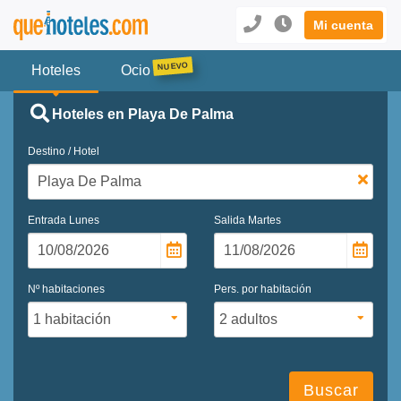
Mi cuenta
Hoteles
Ocio
Hoteles en Playa De Palma
Destino / Hotel
Entrada
Lunes
Salida
Martes
Nº habitaciones
Pers. por habitación
Buscar