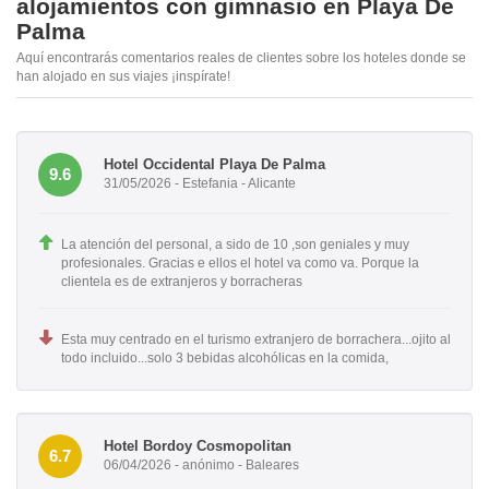
alojamientos con gimnasio en Playa De
Palma
Aquí encontrarás comentarios reales de clientes sobre los hoteles donde se
han alojado en sus viajes ¡inspírate!
Hotel Occidental Playa De Palma
9.6
31/05/2026 - Estefania - Alicante
La atención del personal, a sido de 10 ,son geniales y muy
profesionales. Gracias e ellos el hotel va como va. Porque la
clientela es de extranjeros y borracheras
Esta muy centrado en el turismo extranjero de borrachera...ojito al
todo incluido...solo 3 bebidas alcohólicas en la comida,
Hotel Bordoy Cosmopolitan
6.7
06/04/2026 - anónimo - Baleares