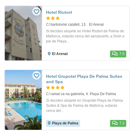
Hotel Riutort
C/ bartolomé calafell, 13. . El Arenal
Si decides alojarte en Hotel Riutort de Palma de
Mallorca, estarás cerca del aeropuerto, a 5min a
pie de Playa...
El Arenal
7.5
Hotel Grupotel Playa De Palma Suites
and Spa
C/ ramal ca na gabriela, 4. Playa De Palma
Si decides alojarte en Grupotel Playa de Palma
Suites & Spa de Palma de Mallorca, estarás
cerca del...
Playa de Palma
7.3