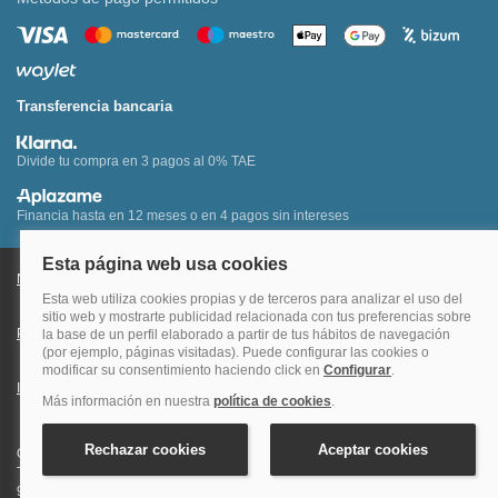
Transferencia bancaria
Divide tu compra en 3 pagos al 0% TAE
Financia hasta en 12 meses o en 4 pagos sin intereses
Nota legal y condiciones de uso de la página web
Política de Cookies
Política de Privacidad
Condiciones Generales de Contratación
Información Legal sobre Mercados en Línea
Quehoteles.com - Especialistas en hoteles © Copyright Veturis Travel S.A.
Todos los derechos reservados. Autorización nº I-AV0000879.4 Tel: +34
915759999