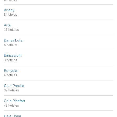
Ariany
3 hoteles
Arta
16 hoteles
Banyalbufar
6 hoteles
Binissalem
3 hoteles
Bunyola
4 hoteles
Ca'n Pastilla
37 hoteles
Ca'n Picafort
49 hoteles
Cala Bona