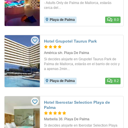
- Adults Only de Palma de Mallorca, estarás
cerca del...
Playa de Palma
8.0
Hotel Grupotel Taurus Park
América s/n. Playa De Palma
Si decides alojarte en Grupotel Taurus Park de
Palma de Mallorca, estarás en el barrio de ocio y
a apenas 2min...
Playa de Palma
8.2
Hotel Iberostar Selection Playa de
Palma
Marbella 36. Playa De Palma
Si decides alojarte en Iberostar Selection Playa