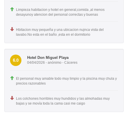
Limpieza habitacion y hotel en general,comida ,al menos
desayunoy atencion del personal correctas y buenas
Hbitacion muy pequeña y una ubicacion nujnca vista del
lavabo.No esta en el baño ,esta en el dormitorio
Hotel Don Miguel Playa
6.0
04/04/2026 - anónimo - Cáceres
El personal muy amable todo muy limpio y la piscina muy chula y
precios razonables
Los colchones horribles muy hundidos y las almohadas muy
bajas y se movía toda la cama casi me caigo