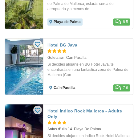
de Palma de Mallorca, estarás cerca del
aeropuerto y a menos de...
Playa de Palma
8.5
Hotel BG Java
Goleta s/n. Can Pastilla
Si decides alojarte en BG Hotel Java, te
encontrarás en una fantástica zona de Palma de
Mallorca (Can...
Ca'n Pastilla
7.6
Hotel Indico Rock Mallorca - Adults
Only
Antas d'ulla 14. Playa De Palma
Si decides alojarte en Indico Rock Hotel Mallorca