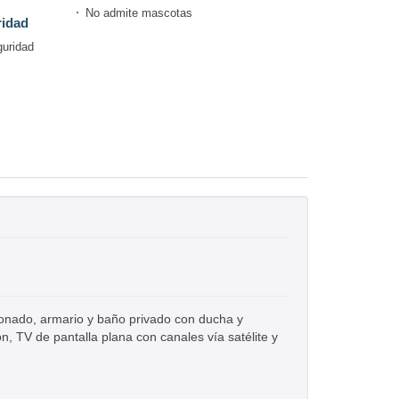
No admite mascotas
ridad
guridad
cionado, armario y baño privado con ducha y
n, TV de pantalla plana con canales vía satélite y