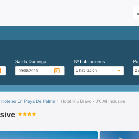
Salida
Domingo
Nº habitaciones
Pe
Hoteles En Playa De Palma
Hotel Riu Bravo - 0'0 All Inclusive
usive