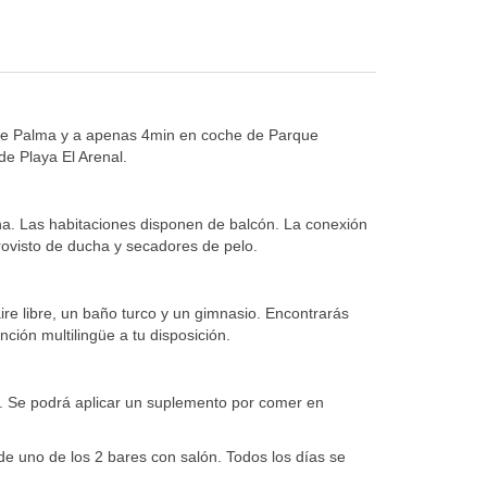
ya de Palma y a apenas 4min en coche de Parque
e Playa El Arenal.
ana. Las habitaciones disponen de balcón. La conexión
provisto de ducha y secadores de pelo.
ire libre, un baño turco y un gimnasio. Encontrarás
nción multilingüe a tu disposición.
es. Se podrá aplicar un suplemento por comer en
 de uno de los 2 bares con salón. Todos los días se