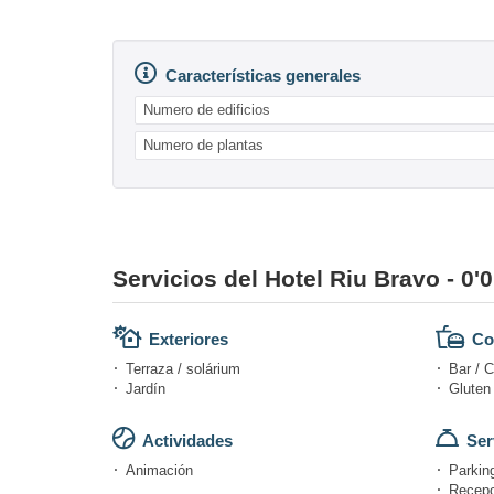
Características generales
Numero de edificios
Numero de plantas
Servicios del Hotel Riu Bravo - 0'0
Exteriores
Co
Terraza / solárium
Bar / C
Jardín
Gluten 
Actividades
Ser
Animación
Parking
Recepc