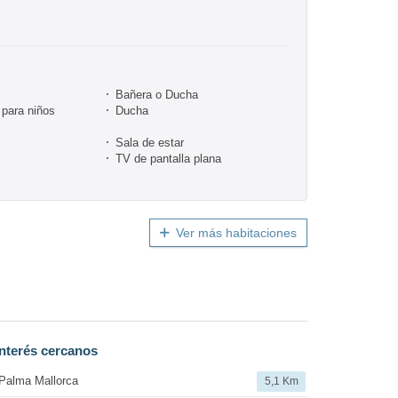
Bañera o Ducha
para niños
Ducha
Sala de estar
TV de pantalla plana
Ver más habitaciones
nterés cercanos
Palma Mallorca
5,1 Km