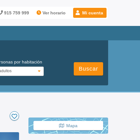
915 759 999
Ver horario
Mi cuenta
rsonas por habitación
Buscar
Mapa