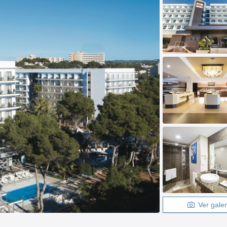
Ver galer