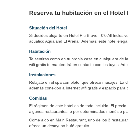
Reserva tu habitación en el Hotel R
Situación del Hotel
Si decides alojarte en Hotel Riu Bravo - 0'0 All Incl
acuático Aqualand El Arenal. Además, este hotel eleg
Habitación
Te sentirás como en tu propia casa en cualquiera de l
wifi gratis te mantendrá en contacto con los tuyos. Ad
Instalaciones
Relájate en el spa completo, que ofrece masajes. La di
además conexión a Internet wifi gratis y espacio para bi
Comidas
El régimen de este hotel es de todo incluido. El prec
algunos restaurantes, o por determinados menús o plat
Come algo en Main Restaurant, uno de los 3 restaurante
ofrece un desayuno bufé gratuito.