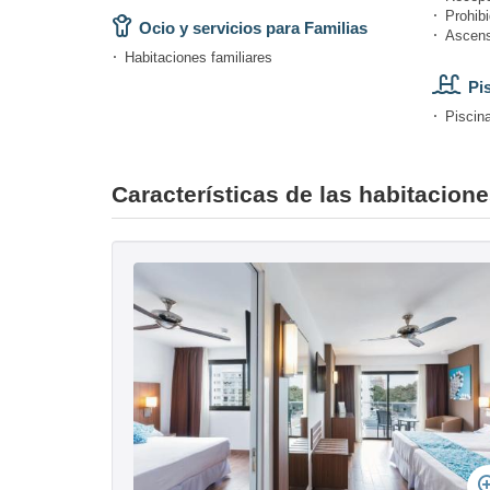
Prohibi
Ocio y servicios para Familias
Ascens
Habitaciones familiares
Pi
Piscina
Características de las habitaciones