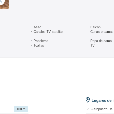
Aseo
Balcón
Canales TV satelite
Cunas o camas 
Papeleras
Ropa de cama
Toallas
TV
Lugares de i
Aeropuerto De 
100 m