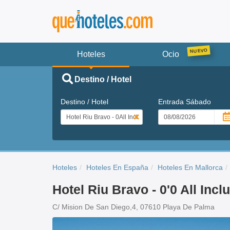
Hoteles
Ocio
Destino / Hotel
Destino / Hotel
Entrada
Sábado
Hoteles
Hoteles En España
Hoteles En Mallorca
Hotel Riu Bravo - 0'0 All Incl
C/ Mision De San Diego,4, 07610 Playa De Palma