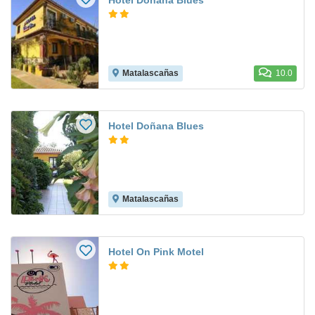
Hotel Doñana Blues
Matalascañas
10.0
Hotel Doñana Blues
Matalascañas
Hotel On Pink Motel