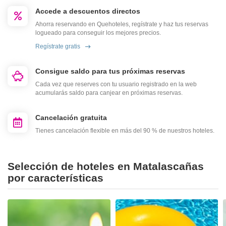
Accede a descuentos directos
Ahorra reservando en Quehoteles, regístrate y haz tus reservas
logueado para conseguir los mejores precios.
Regístrate gratis
Consigue saldo para tus próximas reservas
Cada vez que reserves con tu usuario registrado en la web
acumularás saldo para canjear en próximas reservas.
Cancelación gratuita
Tienes cancelación flexible en más del 90 % de nuestros hoteles.
Selección de hoteles en Matalascañas
por características