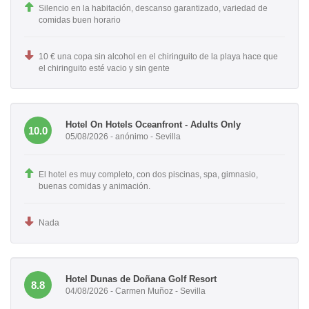
Silencio en la habitación, descanso garantizado, variedad de
comidas buen horario
10 € una copa sin alcohol en el chiringuito de la playa hace que
el chiringuito esté vacio y sin gente
Hotel On Hotels Oceanfront - Adults Only
10.0
05/08/2026 - anónimo - Sevilla
El hotel es muy completo, con dos piscinas, spa, gimnasio,
buenas comidas y animación.
Nada
Hotel Dunas de Doñana Golf Resort
8.8
04/08/2026 - Carmen Muñoz - Sevilla