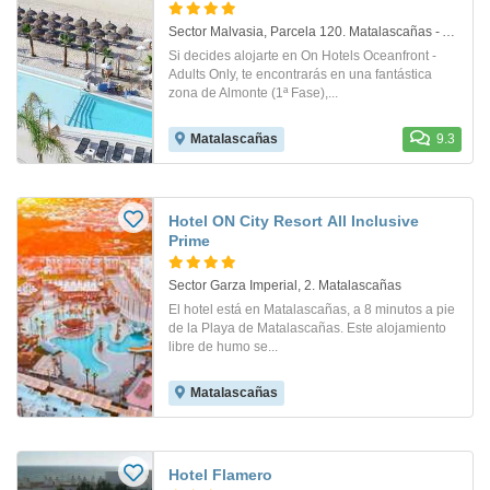
Sector Malvasia, Parcela 120. Matalascañas - Almonte
Si decides alojarte en On Hotels Oceanfront -
Adults Only, te encontrarás en una fantástica
zona de Almonte (1ª Fase),...
Matalascañas
9.3
Hotel ON City Resort All Inclusive
Prime
Sector Garza Imperial, 2. Matalascañas
El hotel está en Matalascañas, a 8 minutos a pie
de la Playa de Matalascañas. Este alojamiento
libre de humo se...
Matalascañas
Hotel Flamero