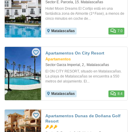
Sector E. Parcela, 15. Matalascañas
Hotel Moon Dreams El Cortijo está en una
fantástica zona de Almonte (1ª Fase), a menos de
cinco minutos en coche de...
Matalascañas
7.0
Apartamentos On City Resort
Apartamentos
Sector Garza Imperial, 2,. Matalascañas
El ON CITY RESORT, situado en Matalascañas.
La playa de Matalascañas se encuentra a 550
metros del alojamiento. El...
Matalascañas
8.4
Apartamentos Dunas de Doñana Golf
Resort