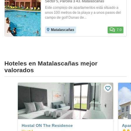
Sector 5, Parcela 3 43. Matalascañas
Este complejo de apartamentos está situado a
unos 100 metros de la playa y a unos pasos del
campo de golf Dunas de...
Matalascañas
7.0
Hoteles en Matalascañas mejor
valorados
Hostal ON The Residence
Apar