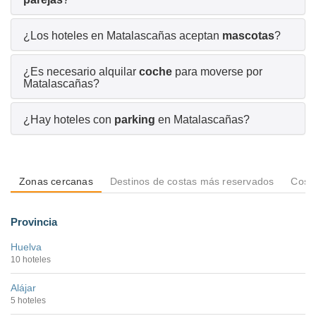
¿Los hoteles en Matalascañas aceptan
mascotas
?
¿Es necesario alquilar
coche
para moverse por
Matalascañas?
¿Hay hoteles con
parking
en Matalascañas?
Zonas cercanas
Destinos de costas más reservados
Costa
Provincia
Huelva
10 hoteles
Alájar
5 hoteles