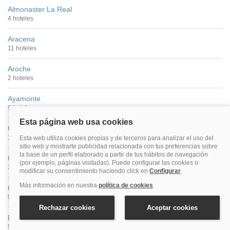
Almonaster La Real
4 hoteles
Aracena
11 hoteles
Aroche
2 hoteles
Ayamonte
9 hoteles
Cartaya
10 hoteles
Cortegana
3 hoteles
Costa De La Luz (Huelva)
92 hoteles
El Portil
5 hoteles