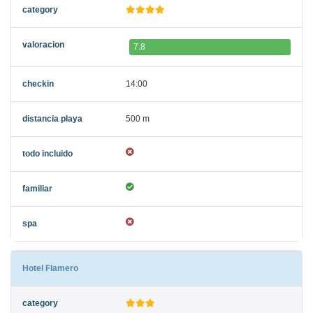
7.8
14:00
500 m
Hotel Flamero