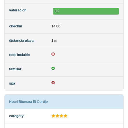
8.2
14:00
1 m
Hotel Bluesea El Cortijo