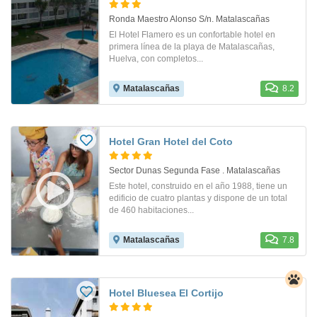
Ronda Maestro Alonso S/n. Matalascañas
El Hotel Flamero es un confortable hotel en
primera línea de la playa de Matalascañas,
Huelva, con completos...
Matalascañas
8.2
Hotel Gran Hotel del Coto
Sector Dunas Segunda Fase . Matalascañas
Este hotel, construido en el año 1988, tiene un
edificio de cuatro plantas y dispone de un total
de 460 habitaciones...
Matalascañas
7.8
Hotel Bluesea El Cortijo