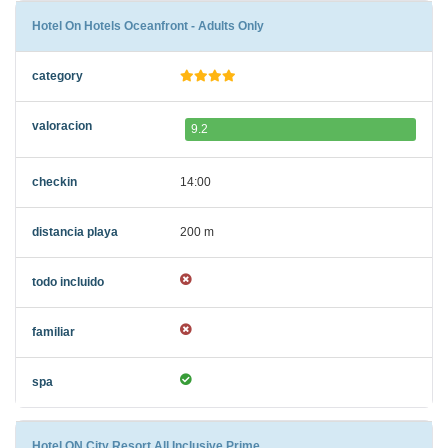
Hotel On Hotels Oceanfront - Adults Only
9.2
14:00
200 m
Hotel ON City Resort All Inclusive Prime