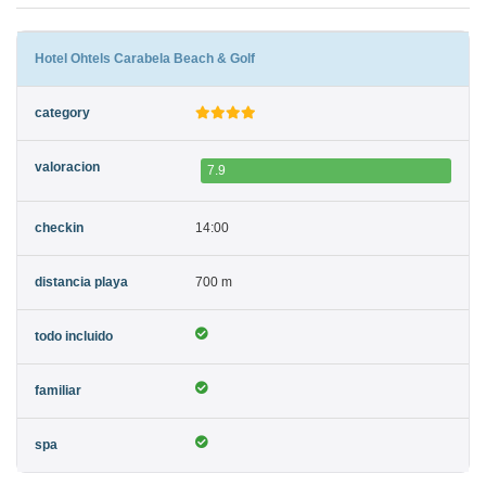
Hotel Ohtels Carabela Beach & Golf
7.9
14:00
700 m