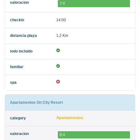
7.0
14:00
1,2 Km
Apartamentos On City Resort
Apartamentos
8.4