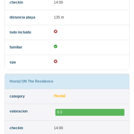
14:00
135 m
Hostal ON The Residence
Hostal
9.3
14:00