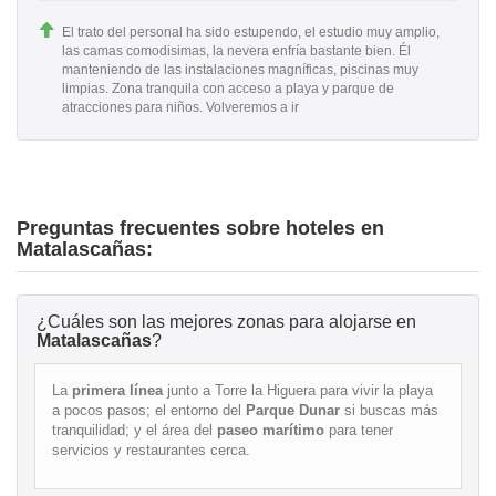
El trato del personal ha sido estupendo, el estudio muy amplio,
las camas comodisimas, la nevera enfría bastante bien. Él
manteniendo de las instalaciones magníficas, piscinas muy
limpias. Zona tranquila con acceso a playa y parque de
atracciones para niños. Volveremos a ir
Preguntas frecuentes sobre hoteles en
Matalascañas:
¿Cuáles son las mejores zonas para alojarse en
Matalascañas
?
La
primera línea
junto a Torre la Higuera para vivir la playa
a pocos pasos; el entorno del
Parque Dunar
si buscas más
tranquilidad; y el área del
paseo marítimo
para tener
servicios y restaurantes cerca.