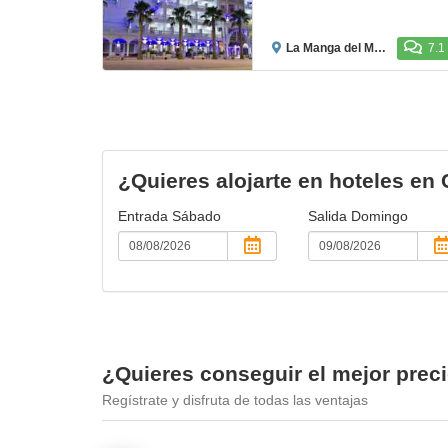
La Manga del Mar Menor
7.1
¿Quieres alojarte en hoteles en
Entrada
Sábado
Salida
Domingo
¿Quieres conseguir el mejor prec
Regístrate y disfruta de todas las ventajas