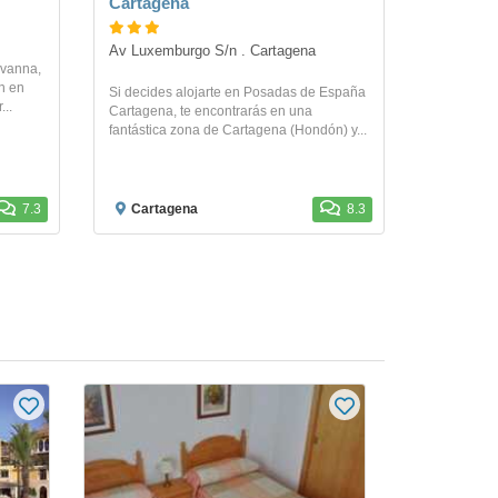
Cartagena
Av Luxemburgo S/n . Cartagena
avanna,
ón en
Si decides alojarte en Posadas de España
...
Cartagena, te encontrarás en una
fantástica zona de Cartagena (Hondón) y...
7.3
Cartagena
8.3