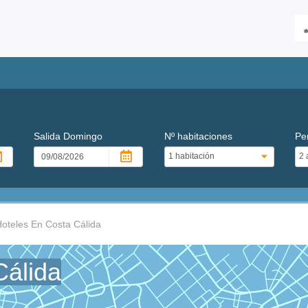
Salida
Domingo
Nº habitaciones
Pe
oteles En Costa Cálida
Cálida