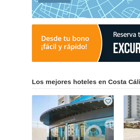
Los mejores hoteles en Costa Cál