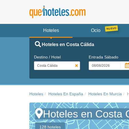
Hoteles
Ocio
Hoteles en Costa Cálida
Destino / Hotel
Entrada
Sábado
Hoteles
Hoteles En España
Hoteles En Murcia
H
Hoteles en Costa 
128 hoteles