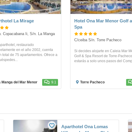
thotel La Mirage
Hotel Ona Mar Menor Golf 
Spa
. Copacabana Ii, S/n. La Manga
C/ceiba S/n. Torre Pacheco
aparthotel, restaurado
etamente en el año 2002, cuenta
Si decides alojarte en Caleia Mar 
n total de 75 apartamentos. Ofrece a
Golf & Spa Resort de Torre-Pacheco
uéspedes...
estarás a solo unos pasos del Compl
a Manga del Mar Menor
9.1
Torre Pacheco
Aparthotel Ona Lomas