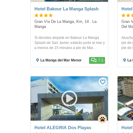
Hotel Bakour La Manga Splash
Hotel
Gran Vía De La Manga, Km, 14 . La 
Gran V
Manga 
Del Ma
Si decides alojarte en Bakour La Manga
AluaSu
Splash de San Javier, estarás junto al mar y
pie de 
a menos de 15 minutos a pie de Mar...
pie de 
La Manga del Mar Menor
7.1
La 
Hotel ALEGRIA Dos Playas
Hotel