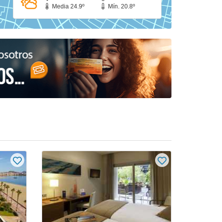
Media 24.9º
Mín. 20.8º