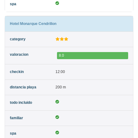
Hotel Monarque Cendrillon
8.0
12:00
200 m