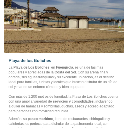
Playa de los Boliches
La
Playa de Los Boliches
, en
Fuengirola
, es una de las más
populares y apreciadas de la
Costa del Sol
. Con su arena fina y
dorada, sus aguas tranquilas y su excelente ubicación, es el destino
ideal para familias, turistas y locales que buscan disfrutar de un día de
sol y mar en un entorno cómodo y bien equipado.
Con más de 1.200 metros de longitud, la Playa de Los Boliches cuenta
con una amplia variedad de
servicios y comodidades
, incluyendo
alquiler de hamacas y sombrillas, duchas, aseos y acceso adaptado
para personas con movilidad reducida.
Además, su
paseo marítimo
, lleno de restaurantes, chiringuitos y
cafeterías, es perfecto para disfrutar de la gastronomía local, con