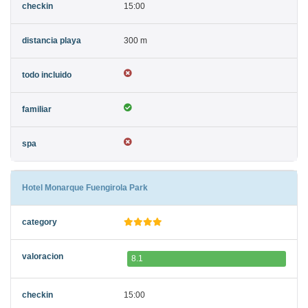
15:00
300 m
Hotel Monarque Fuengirola Park
8.1
15:00