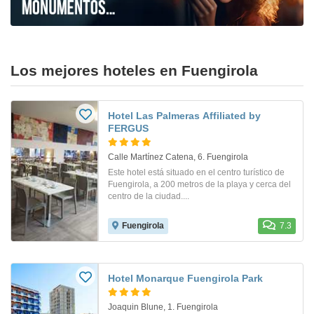
Los mejores hoteles en Fuengirola
Hotel Las Palmeras Affiliated by
FERGUS
Calle Martínez Catena, 6. Fuengirola
Este hotel está situado en el centro turístico de
Fuengirola, a 200 metros de la playa y cerca del
centro de la ciudad....
Fuengirola
7.3
Hotel Monarque Fuengirola Park
Joaquin Blune, 1. Fuengirola