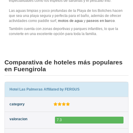
especialidades como los espetos de sardinas y el pescaíto frito.
Las aguas limpias y poco profundas de la Playa de los Boliches hacen
que sea una playa segura y perfecta para el baño, además de ofrecer
actividades como paddle surf,
motos de agua
y
paseos en barco
.
También cuenta con zonas deportivas y parques infantiles, lo que la
convierte en una excelente opción para toda la familia.
Comparativa de hoteles más populares
en Fuengirola
Hotel Las Palmeras Affiliated by FERGUS
7.3