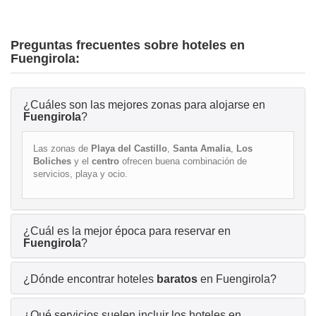
Preguntas frecuentes sobre hoteles en
Fuengirola:
¿Cuáles son las mejores zonas para alojarse en
Fuengirola
?
Las zonas de
Playa del Castillo
,
Santa Amalia
,
Los
Boliches
y el
centro
ofrecen buena combinación de
servicios, playa y ocio.
¿Cuál es la mejor época para reservar en
Fuengirola
?
¿Dónde encontrar hoteles
baratos
en Fuengirola?
¿Qué servicios suelen incluir los hoteles en