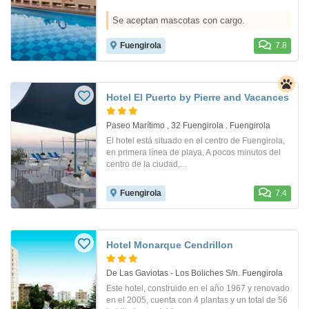
Se aceptan mascotas con cargo.
Fuengirola
7.8
Hotel El Puerto by Pierre and Vacances
Paseo Marítimo , 32 Fuengirola . Fuengirola
El hotel está situado en el centro de Fuengirola,
en primera línea de playa. A pocos minutos del
centro de la ciudad,...
Fuengirola
7.4
Hotel Monarque Cendrillon
De Las Gaviotas - Los Boliches S/n. Fuengirola
Este hotel, construido en el año 1967 y renovado
en el 2005, cuenta con 4 plantas y un total de 56