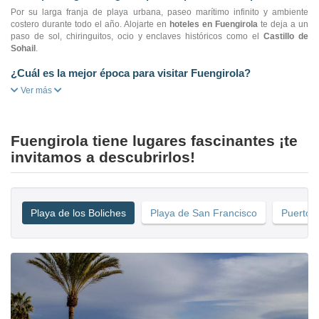
Por su larga franja de playa urbana, paseo marítimo infinito y ambiente
costero durante todo el año. Alojarte en
hoteles en Fuengirola
te deja a un
paso de sol, chiringuitos, ocio y enclaves históricos como el
Castillo de
Sohail
.
¿Cuál es la mejor época para visitar Fuengirola?
Ver más
Fuengirola tiene lugares fascinantes ¡te
invitamos a descubrirlos!
Playa de los Boliches
Playa de San Francisco
Puerto 