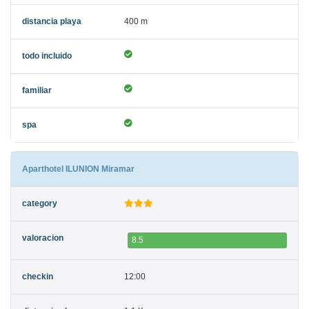
400 m
Aparthotel ILUNION Miramar
8.5
12:00