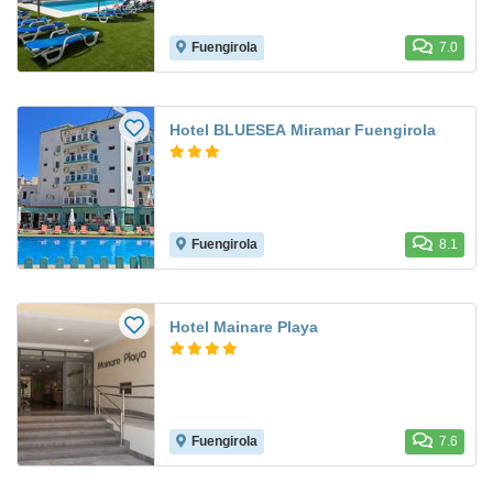
Fuengirola
7.0
Hotel BLUESEA Miramar Fuengirola
Fuengirola
8.1
Hotel Mainare Playa
Fuengirola
7.6