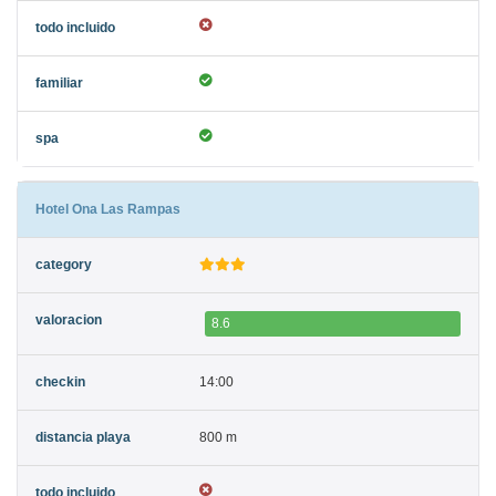
Hotel Ona Las Rampas
8.6
14:00
800 m