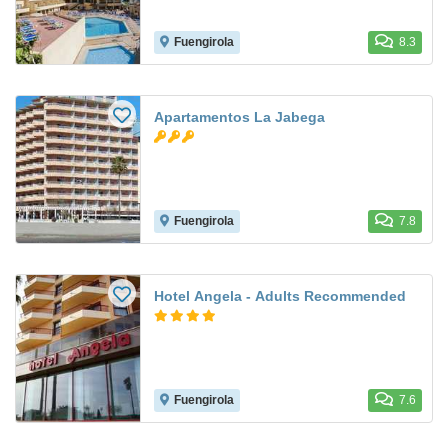
Fuengirola
8.3
Apartamentos La Jabega
Fuengirola
7.8
Hotel Angela - Adults Recommended
Fuengirola
7.6