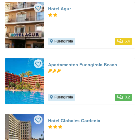
Hotel Agur
Fuengirola
6.4
Apartamentos Fuengirola Beach
Fuengirola
8.2
Hotel Globales Gardenia