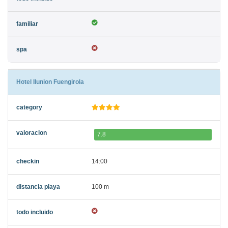
Hotel Ilunion Fuengirola
7.8
14:00
100 m