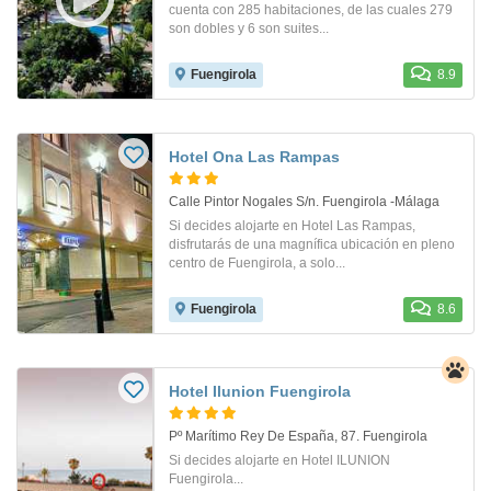
cuenta con 285 habitaciones, de las cuales 279
son dobles y 6 son suites...
Fuengirola
8.9
Hotel Ona Las Rampas
Calle Pintor Nogales S/n. Fuengirola -Málaga
Si decides alojarte en Hotel Las Rampas,
disfrutarás de una magnífica ubicación en pleno
centro de Fuengirola, a solo...
Fuengirola
8.6
Hotel Ilunion Fuengirola
Pº Marítimo Rey De España, 87. Fuengirola
Si decides alojarte en Hotel ILUNION
Fuengirola...