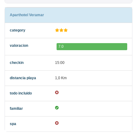
Aparthotel Veramar
7.0
15:00
1,0 Km