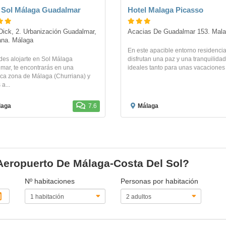
 Sol Málaga Guadalmar
Hotel Malaga Picasso
ick, 2. Urbanización Guadalmar, 
Acacias De Guadalmar 153. Mal
ana. Málaga
En este apacible entorno residencia
des alojarte en Sol Málaga
disfrutan una paz y una tranquilidad
mar, te encontrarás en una
ideales tanto para unas vacaciones
ica zona de Málaga (Churriana) y
a...
laga
7.6
Málaga
 Aeropuerto De Málaga-Costa Del Sol?
Nº habitaciones
Personas por habitación