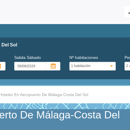
 Del Sol
Salida
Sábado
Nº habitaciones
Pe
Hoteles En Aeropuerto De Málaga-Costa Del Sol
erto De Málaga-Costa Del