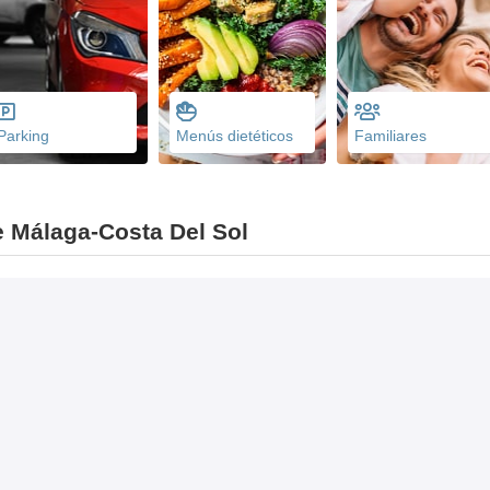
Parking
Menús dietéticos
Familiares
 Málaga-Costa Del Sol