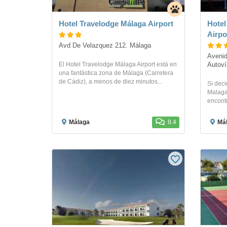
Hotel Travelodge Málaga Airport
Hotel
Airpo
Avd De Velazquez 212. Málaga
Avenid
El Hotel Travelodge Málaga Airport está en
Autoví
una fantástica zona de Málaga (Carretera
de Cádiz), a menos de diez minutos...
Si deci
Malaga 
encontr
Málaga
8.4
Má