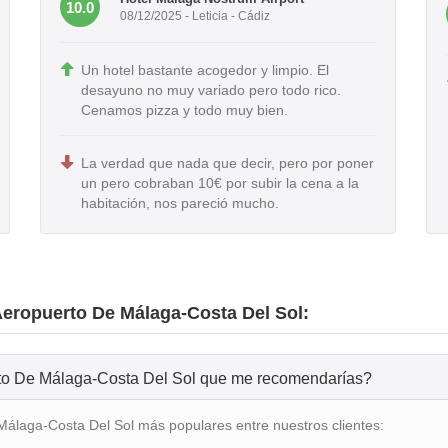
10.0
08/12/2025 - Leticia - Cádiz
Un hotel bastante acogedor y limpio. El
desayuno no muy variado pero todo rico.
Cenamos pizza y todo muy bien.
La verdad que nada que decir, pero por poner
un pero cobraban 10€ por subir la cena a la
habitación, nos pareció mucho.
Aeropuerto De Málaga-Costa Del Sol:
rto De Málaga-Costa Del Sol que me recomendarías?
álaga-Costa Del Sol más populares entre nuestros clientes: