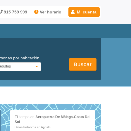
915 759 999
Ver horario
Mi cuenta
rsonas por habitación
Buscar
El tiempo en
Aeropuerto De Málaga-Costa Del
Sol
Datos históricos en Agosto