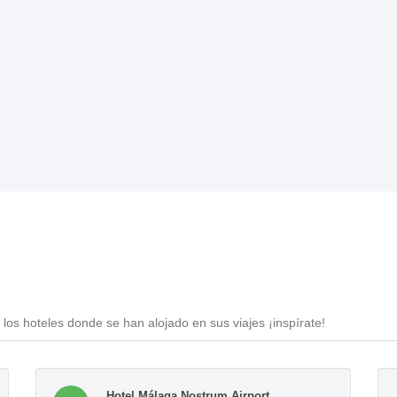
los hoteles donde se han alojado en sus viajes ¡inspírate!
Hotel Málaga Nostrum Airport