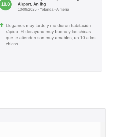
10.0
Airport, An Ihg
13/09/2025 - Yolanda - Almería
Llegamos muy tarde y me dieron habitación
rápido. El desayuno muy bueno y las chicas
que te atienden son muy amables, un 10 a las
chicas