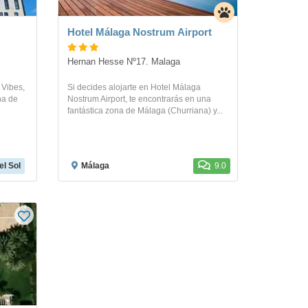
Hotel Málaga Nostrum Airport
Hernan Hesse Nº17. Malaga
 Vibes,
Si decides alojarte en Hotel Málaga
na de
Nostrum Airport, te encontrarás en una
fantástica zona de Málaga (Churriana) y...
l Sol
Málaga
9.0