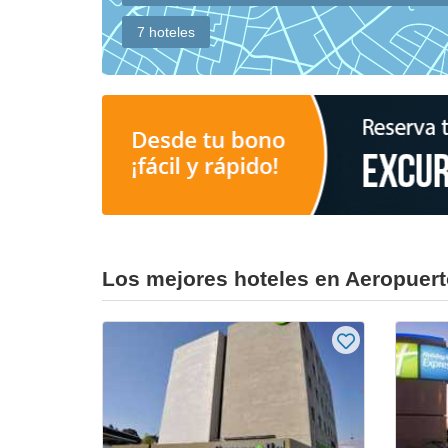
7 hoteles
Los mejores hoteles en Aeropuert