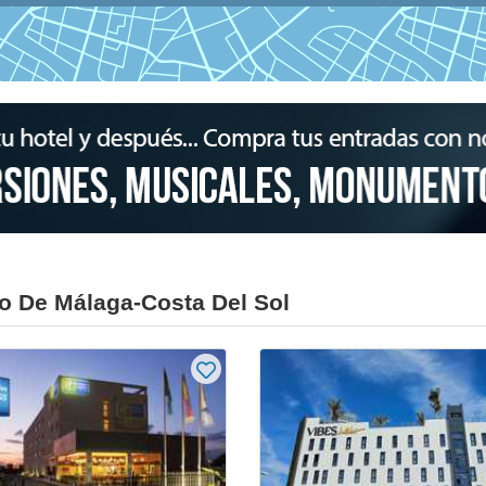
o De Málaga-Costa Del Sol