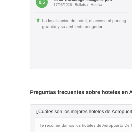
9.5
17/03/2026 - Bellaisa - Huelva
La localizacion del hotel, el acceso al parking
gratuito y su ambiente acogedor.
Preguntas frecuentes sobre hoteles en 
¿Cuáles son los mejores hoteles de Aeropue
Te recomendamos los hoteles de Aeropuerto De M