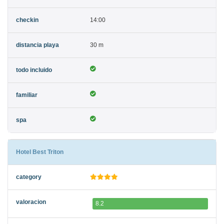
14:00
30 m
Hotel Best Triton
8.2