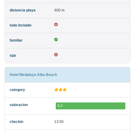
400 m
Hotel Medplaya Alba Beach
8.2
13:00