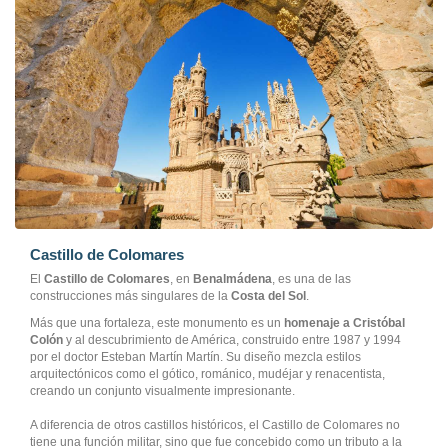
Castillo de Colomares
El
Castillo de Colomares
, en
Benalmádena
, es una de las
construcciones más singulares de la
Costa del Sol
.
Más que una fortaleza, este monumento es un
homenaje a Cristóbal
Colón
y al descubrimiento de América, construido entre 1987 y 1994
por el doctor Esteban Martín Martín. Su diseño mezcla estilos
arquitectónicos como el gótico, románico, mudéjar y renacentista,
creando un conjunto visualmente impresionante.
A diferencia de otros castillos históricos, el Castillo de Colomares no
tiene una función militar, sino que fue concebido como un tributo a la