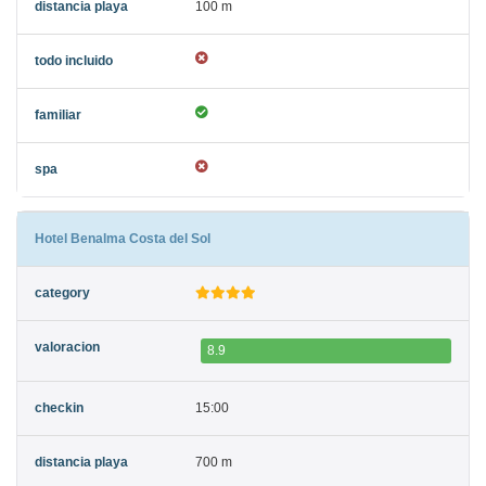
100 m
Hotel Benalma Costa del Sol
8.9
15:00
700 m