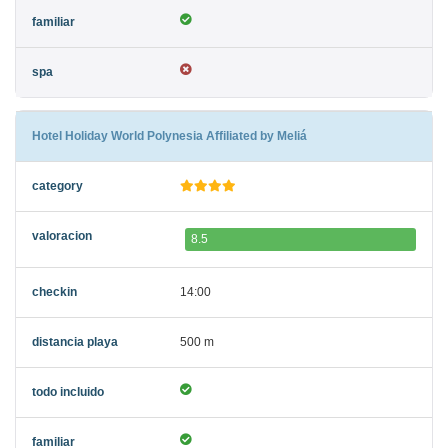
Hotel Holiday World Polynesia Affiliated by Meliá
8.5
14:00
500 m