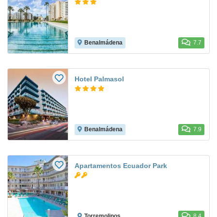
Benalmádena
7.7
Hotel Palmasol
Benalmádena
7.9
Apartamentos Ecuador Park
Torremolinos
8.4