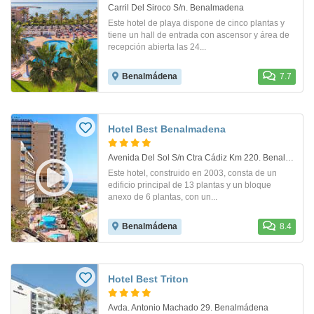
Carril Del Siroco S/n. Benalmadena
Este hotel de playa dispone de cinco plantas y
tiene un hall de entrada con ascensor y área de
recepción abierta las 24...
Benalmádena
7.7
Hotel Best Benalmadena
Avenida Del Sol S/n Ctra Cádiz Km 220. Benalmadena
Este hotel, construido en 2003, consta de un
edificio principal de 13 plantas y un bloque
anexo de 6 plantas, con un...
Benalmádena
8.4
Hotel Best Triton
Avda. Antonio Machado 29. Benalmádena