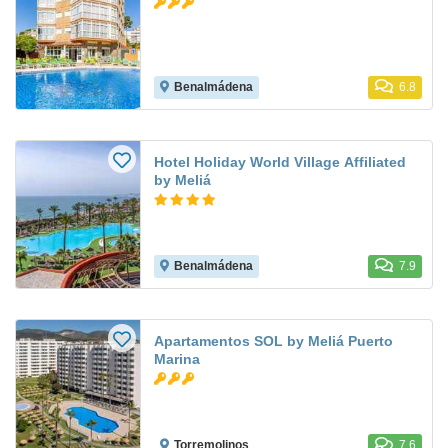
Benalmádena
6.8
Hotel Holiday World Village Affiliated
by Meliá
Benalmádena
7.9
Apartamentos SOL by Meliá Puerto
Marina
Torremolinos
7.6