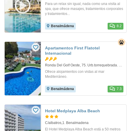
Para un relax sin igual, nada como una visita al
spa, que ofrece masajes, tratamientos corporales
y tratamientos...
Benalmádena
8.2
Apartamentos First Flatotel
Internacional
Ronda Del Golf Oeste, 75. Urb.torrequebrada. Benalmadena
Ofrece alojamientos con vistas al mar
Mediterráneo.
Benalmádena
7.3
Hotel Medplaya Alba Beach
C/albatros,1. Benalmadena
El Hotel Medplaya Alba Beach está a 50 metros