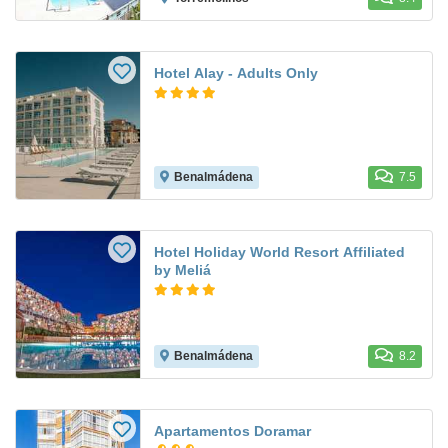
Hotel Alay - Adults Only
Benalmádena
7.5
Hotel Holiday World Resort Affiliated
by Meliá
Benalmádena
8.2
Apartamentos Doramar