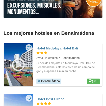
Los mejores hoteles en Benalmádena
Hotel Medplaya Hotel Bali
Avda. Telefonica,7. Benalmadena
Si decides alojarte en Medplaya Hotel Bali de
Benalmádena, estarás cerca de un campo de
golf y a apenas 4 min en coche...
Benalmádena
8.0
Hotel Best Siroco