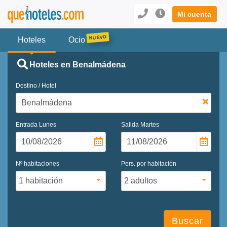
Mi cuenta
Hoteles
Ocio
Hoteles en Benalmádena
Destino / Hotel
Entrada
Lunes
Salida
Martes
Nº habitaciones
Pers. por habitación
Buscar