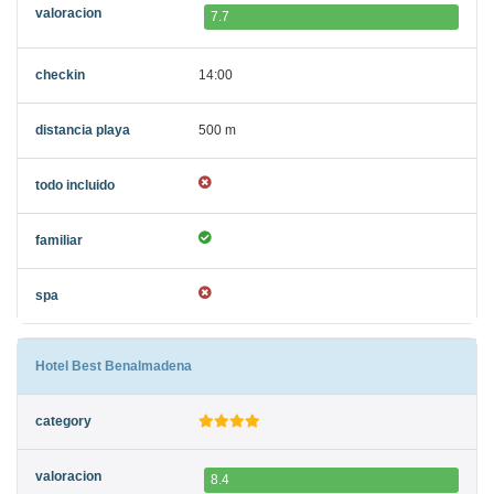
7.7
14:00
500 m
Hotel Best Benalmadena
8.4