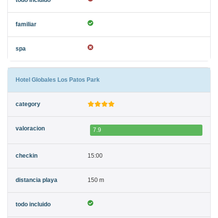
Hotel Globales Los Patos Park
7.9
15:00
150 m