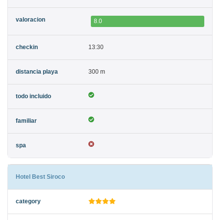
8.0
13:30
300 m
Hotel Best Siroco