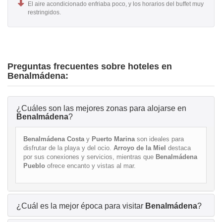
El aire acondicionado enfriaba poco, y los horarios del buffet muy
restringidos.
Preguntas frecuentes sobre hoteles en
Benalmádena:
¿Cuáles son las mejores zonas para alojarse en
Benalmádena
?
Benalmádena Costa
y
Puerto Marina
son ideales para
disfrutar de la playa y del ocio.
Arroyo de la Miel
destaca
por sus conexiones y servicios, mientras que
Benalmádena
Pueblo
ofrece encanto y vistas al mar.
¿Cuál es la mejor época para visitar
Benalmádena
?