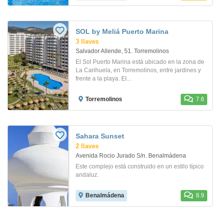
SOL by Meliá Puerto Marina
3 llaves
Salvador Allende, 51. Torremolinos
El Sol Puerto Marina está ubicado en la zona de
La Carihuela, en Torremolinos, entre jardines y
frente a la playa. El...
Torremolinos
7.6
Sahara Sunset
2 llaves
Avenida Rocio Jurado S/n. Benalmádena
Este complejo está construido en un estilo típico
andaluz.
Benalmádena
8.9