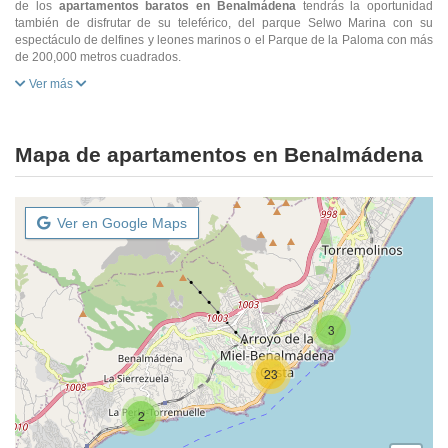
de los
apartamentos baratos en Benalmádena
tendrás la oportunidad
también de disfrutar de su teleférico, del parque Selwo Marina con su
espectáculo de delfines y leones marinos o el Parque de la Paloma con más
de 200,000 metros cuadrados.
Ver más
Mapa de apartamentos en Benalmádena
Ver en Google Maps
3
23
2