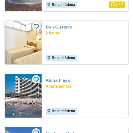
Benalmádena
6.0
Don Gustavo
2 llaves
Benalmádena
Aloha Playa
Apartamentos
Benalmádena