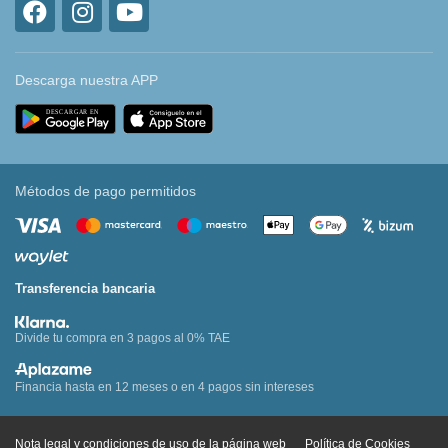
Descarga nuestra APP
Métodos de pago permitidos
Transferencia bancaria
Divide tu compra en 3 pagos al 0% TAE
Financia hasta en 12 meses o en 4 pagos sin intereses
Nota legal y condiciones de uso de la página web
Política de Cookies