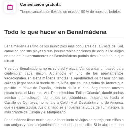
Cancelación gratuita
Tienes cancelación flexible en más del 90 % de nuestros hoteles.
Todo lo que hacer en Benalmádena
Benalmádena es uno de los municipios más populares de la Costa del Sol,
conocido por sus playas y sus innumerables opciones de ocio. Si te alojas
en uno de los
aprtamentos en Benalmádena
podrás descubrir todo lo que
ofrece.
Y es que Benalmádena no es solo sol y playa. Vamos a dar un paseo para
contemplar cada rincón. Alojándote en uno de los
apartamentos
vacacionales en Benalmádena
tendrás la oportunidad de pasear por sus
calles y llegar hasta la fuente de La Niña, que es una estatua de bronce que
preside la Plaza de España, símbolo de la ciudad. Seguiremos nuestro
paseo hasta el Museo de Arte Pre-colombino “Felipe Orlando”, donde podrás
admirar una colección de piezas pre-colombinas. Llegaremos hasta el
Castillo de Comares, homenaje a Colón y al Descubrimiento de América,
que es espectacular. Justo al lado se encuentra la Stupa de Iluminación, la
más grande de Europa y el Mariposario.
Benalmádena tiene mucho que ofrecer tanto si viajas en pareja, con niños o
con amigos y tiene alojamientos para todos los bolsillo. Si te alojas en uno