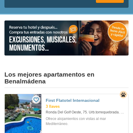
Los mejores apartamentos en
Benalmádena
First Flatotel Internacional
3 llaves
Ronda Del Golf Oeste, 75. Urb.torrequebrada. Benalmadena
Ofrece alojamientos con vistas al mar
Mediterráneo.