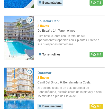
Benalmádena
7.3
Ecuador Park
2 llaves
De España 14. Torremolinos
Este hotel cuenta con un total de 50
apartamentos repartidos en 4 plantas. Ofrece a
sus huéspedes numerosas...
Torremolinos
8.4
Doramar
3 llaves
Carril Del Siroco 6. Benalmadena Costa
Si decides alojarte en este apartotel de
Benalmádena, estarás cerca de la playa y a solo
15 minutos a pie de Playa de...
Benalmádena
6.8