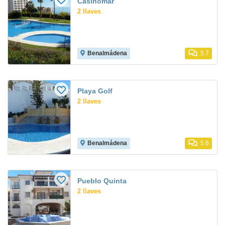
Casinomar
2 llaves
Benalmádena
5.7
Playa Golf
2 llaves
Benalmádena
5.6
Pueblo Quinta
2 llaves