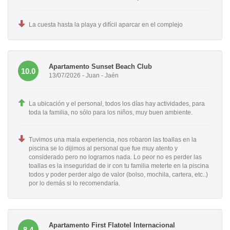
La cuesta hasta la playa y difícil aparcar en el complejo
Apartamento Sunset Beach Club
10.0
13/07/2026 - Juan - Jaén
La ubicación y el personal, todos los días hay actividades, para
toda la familia, no sólo para los niños, muy buen ambiente.
Tuvimos una mala experiencia, nos robaron las toallas en la
piscina se lo dijimos al personal que fue muy atento y
considerado pero no logramos nada. Lo peor no es perder las
toallas es la inseguridad de ir con tu familia meterte en la piscina
todos y poder perder algo de valor (bolso, mochila, cartera, etc..)
por lo demás si lo recomendaría.
Apartamento First Flatotel Internacional
8.4