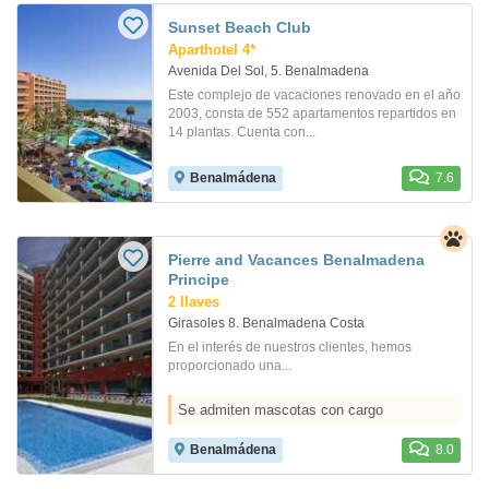
Sunset Beach Club
Aparthotel 4*
Avenida Del Sol, 5. Benalmadena
Este complejo de vacaciones renovado en el año
2003, consta de 552 apartamentos repartidos en
14 plantas. Cuenta con...
Benalmádena
7.6
Pierre and Vacances Benalmadena
Principe
2 llaves
Girasoles 8. Benalmadena Costa
En el interés de nuestros clientes, hemos
proporcionado una...
Se admiten mascotas con cargo
Benalmádena
8.0