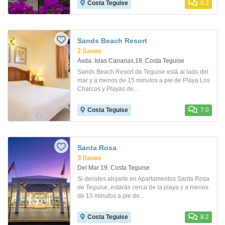
Costa Teguise
6.3
Sands Beach Resort
2 llaves
Avda. Islas Canarias,18. Costa Teguise
Sands Beach Resort de Teguise está al lado del
mar y a menos de 15 minutos a pie de Playa Los
Charcos y Playas de...
Costa Teguise
7.0
Santa Rosa
3 llaves
Del Mar 19. Costa Teguise
Si decides alojarte en Apartamentos Santa Rosa
de Teguise, estarás cerca de la playa y a menos
de 15 minutos a pie de...
Costa Teguise
8.2