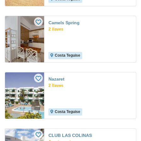
Camels Spring
2 llaves
Costa Teguise
Nazaret
2 llaves
Costa Teguise
CLUB LAS COLINAS