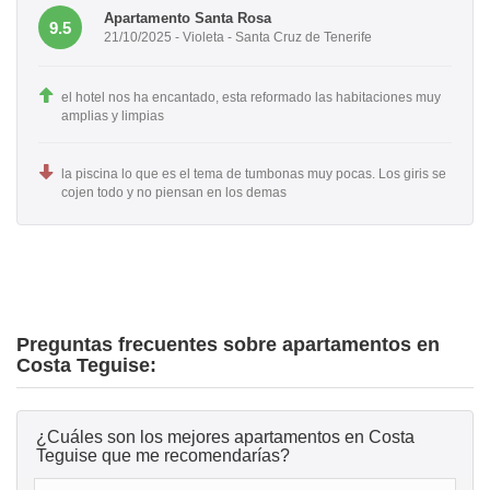
Apartamento Santa Rosa
9.5
21/10/2025 - Violeta - Santa Cruz de Tenerife
el hotel nos ha encantado, esta reformado las habitaciones muy
amplias y limpias
la piscina lo que es el tema de tumbonas muy pocas. Los giris se
cojen todo y no piensan en los demas
Preguntas frecuentes sobre apartamentos en
Costa Teguise:
¿Cuáles son los mejores apartamentos en Costa
Teguise que me recomendarías?