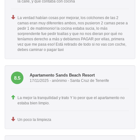
la calle, y que contaba con cocina
La verdad habían cosas por mejorar, los colchones de las 2
camas eran muy diferentes ambos, nos pusieron 2 camas pese a
pedir 1 de matrimonio! la cocina estaba sucia, lo más
sorprendente fue pedir toallas y que no nos dieran por qué no
teníamos derecho a más y debíamos PAGAR por ellas, primera
vez que me pasa eso! Está retirado de todo si no vas con coche,
debes caminar o pagar taxi
Apartamento Sands Beach Resort
8.5
17/11/2025 - anónimo - Santa Cruz de Tenerife
La mejor la tranquilidad y trato Y lo peor que el apartamento no
estaba bien limpio.
Un poco la limpieza