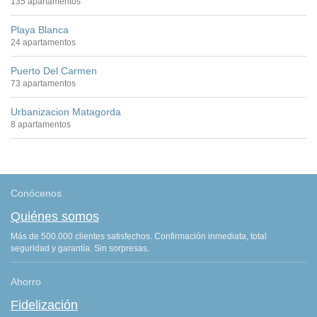
135 apartamentos
Playa Blanca
24 apartamentos
Puerto Del Carmen
73 apartamentos
Urbanizacion Matagorda
8 apartamentos
Conócenos
Quiénes somos
Más de 500.000 clientes satisfechos. Confirmación inmediata, total
seguridad y garantía. Sin sorpresas.
Ahorro
Fidelización