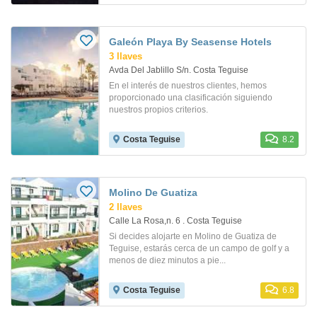
Galeón Playa By Seasense Hotels
3 llaves
Avda Del Jablillo S/n. Costa Teguise
En el interés de nuestros clientes, hemos
proporcionado una clasificación siguiendo
nuestros propios criterios.
Costa Teguise
8.2
Molino De Guatiza
2 llaves
Calle La Rosa,n. 6 . Costa Teguise
Si decides alojarte en Molino de Guatiza de
Teguise, estarás cerca de un campo de golf y a
menos de diez minutos a pie...
Costa Teguise
6.8