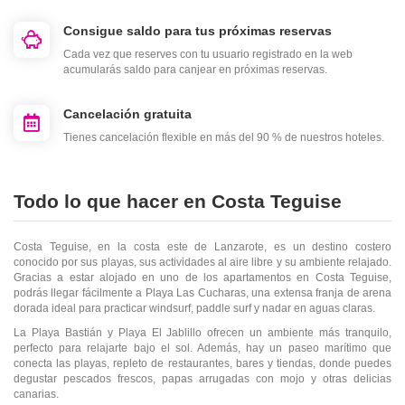
Consigue saldo para tus próximas reservas
Cada vez que reserves con tu usuario registrado en la web
acumularás saldo para canjear en próximas reservas.
Cancelación gratuita
Tienes cancelación flexible en más del 90 % de nuestros hoteles.
Todo lo que hacer en Costa Teguise
Costa Teguise, en la costa este de Lanzarote, es un destino costero
conocido por sus playas, sus actividades al aire libre y su ambiente relajado.
Gracias a estar alojado en uno de los apartamentos en Costa Teguise,
podrás llegar fácilmente a Playa Las Cucharas, una extensa franja de arena
dorada ideal para practicar windsurf, paddle surf y nadar en aguas claras.
La Playa Bastián y Playa El Jablillo ofrecen un ambiente más tranquilo,
perfecto para relajarte bajo el sol. Además, hay un paseo marítimo que
conecta las playas, repleto de restaurantes, bares y tiendas, donde puedes
degustar pescados frescos, papas arrugadas con mojo y otras delicias
canarias.