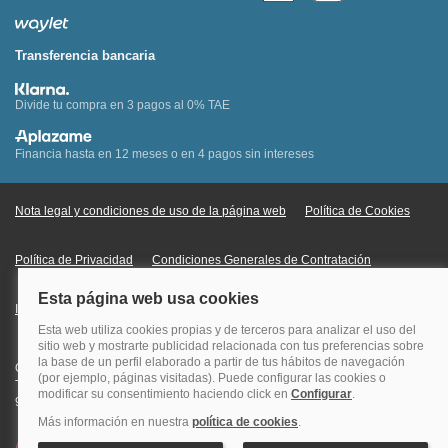
Transferencia bancaria
Divide tu compra en 3 pagos al 0% TAE
Financia hasta en 12 meses o en 4 pagos sin intereses
Nota legal y condiciones de uso de la página web
Política de Cookies
Política de Privacidad
Condiciones Generales de Contratación
Información Legal sobre Mercados en Línea
Quehoteles.com - Especialistas en hoteles © Copyright Veturis Travel S.A.
Todos los derechos reservados. Autorización nº I-AV0000879.4 Tel: +34
915759999