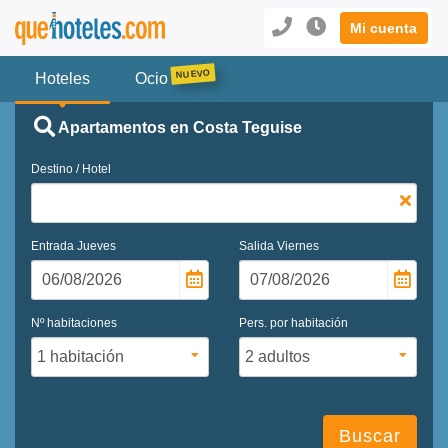
Mi cuenta
Hoteles
Ocio
Apartamentos en Costa Teguise
Destino / Hotel
Entrada
Jueves
Salida
Viernes
Nº habitaciones
Pers. por habitación
Buscar