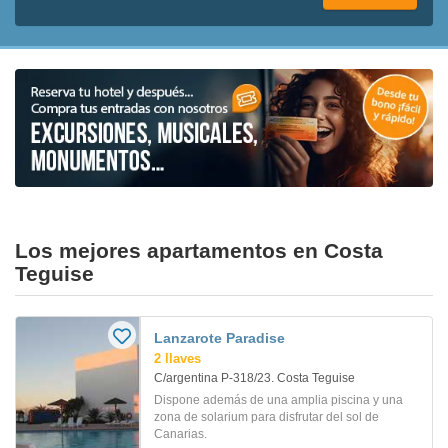
Los mejores apartamentos en Costa
Teguise
Lanzarote Paradise
2 llaves
C/argentina P-318/23. Costa Teguise
Dispone además de una amplia piscina y una
zona de solarium para disfrutar del sol de
Canarias.