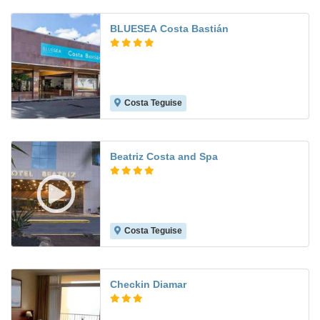
BLUESEA Costa Bastián
Costa Teguise
6.5
Beatriz Costa and Spa
Costa Teguise
7.6
Checkin Diamar