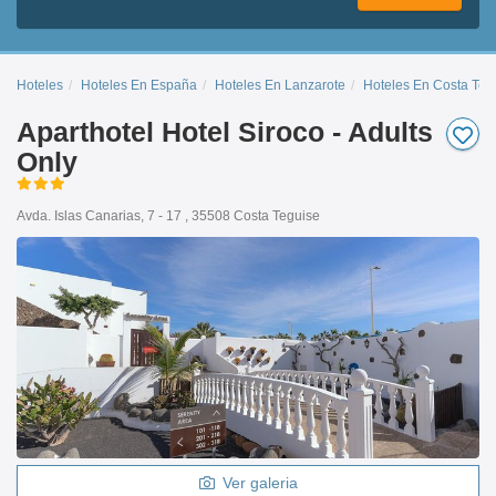
Hoteles
Hoteles En España
Hoteles En Lanzarote
Hoteles En Costa Teg
Aparthotel Hotel Siroco - Adults
Only
Avda. Islas Canarias, 7 - 17 , 35508 Costa Teguise
Ver galeria