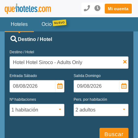
Mi cuenta
Hoteles
Ocio
Destino / Hotel
Destino / Hotel
Entrada
Sábado
Salida
Domingo
Nº habitaciones
Pers. por habitación
Buscar