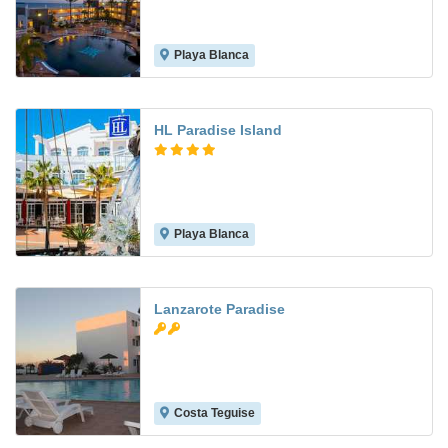
Playa Blanca
8.1
HL Paradise Island
Playa Blanca
6.8
Lanzarote Paradise
Costa Teguise
8.4