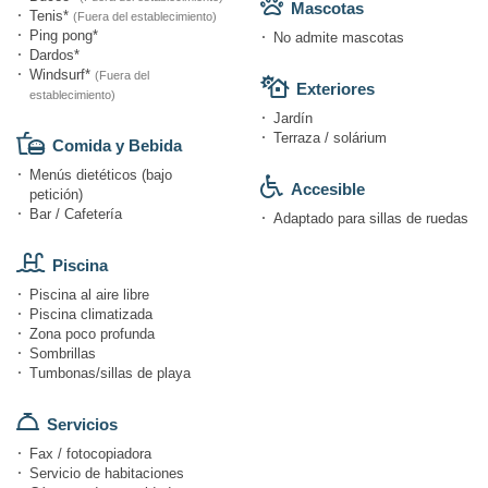
Mascotas
Tenis*
(Fuera del establecimiento)
Ping pong*
No admite mascotas
Dardos*
Windsurf*
(Fuera del
Exteriores
establecimiento)
Jardín
Terraza / solárium
Comida y Bebida
Menús dietéticos (bajo
Accesible
petición)
Bar / Cafetería
Adaptado para sillas de ruedas
Piscina
Piscina al aire libre
Piscina climatizada
Zona poco profunda
Sombrillas
Tumbonas/sillas de playa
Servicios
Fax / fotocopiadora
Servicio de habitaciones