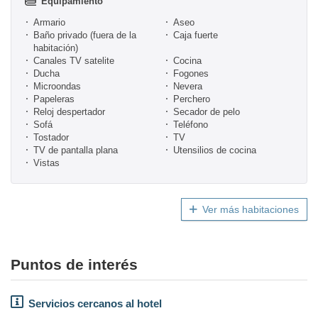
Equipamiento
Armario
Aseo
Baño privado (fuera de la
Caja fuerte
habitación)
Canales TV satelite
Cocina
Ducha
Fogones
Microondas
Nevera
Papeleras
Perchero
Reloj despertador
Secador de pelo
Sofá
Teléfono
Tostador
TV
TV de pantalla plana
Utensilios de cocina
Vistas
Ver más habitaciones
Puntos de interés
Servicios cercanos al hotel