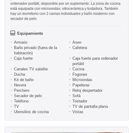
ordenador portátil, disponible por un suplemento. La zona de cocina
está equipada con microondas, vitrocerámica y tostadora. También
hay un dormitorio con 2 camas individuales y baño moderno con
secador de pelo.
Equipamiento
Armario
Aseo
Baño privado (fuera de la
Cafetera
habitación)
Caja fuerte
Caja fuerte para ordenador
portátil
Canales TV satelite
Cocina
Ducha
Fogones
Kit de baño
Microondas
Nevera
Papeleras
Perchero
Reloj despertador
Secador de pelo
Sofá
Teléfono
Tostador
TV
TV de pantalla plana
Utensilios de cocina
Vistas