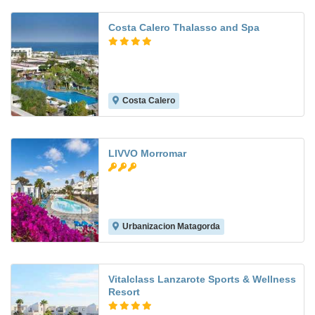
Costa Calero Thalasso and Spa
Costa Calero
9.2
LIVVO Morromar
Urbanizacion Matagorda
6.7
Vitalclass Lanzarote Sports & Wellness
Resort