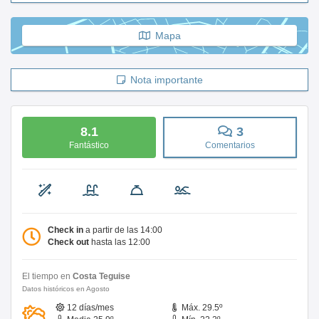
Mapa
Nota importante
8.1
3
Fantástico
Comentarios
Check in
a partir de las 14:00
Check out
hasta las 12:00
El tiempo en
Costa Teguise
Datos históricos en Agosto
12 días/mes
Máx. 29.5º