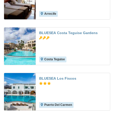
Arrecife
8.7
BLUESEA Costa Teguise Gardens
Costa Teguise
6.2
BLUESEA Los Fiscos
Puerto Del Carmen
5.3