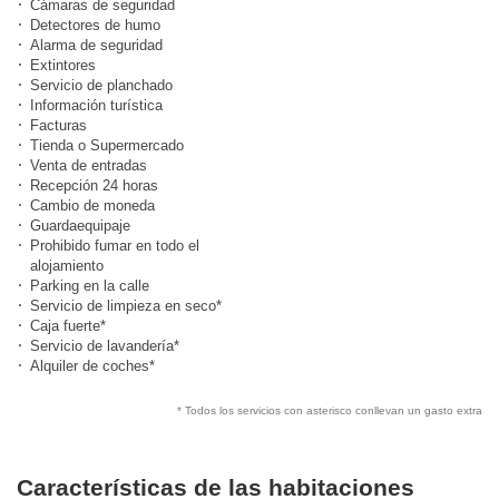
Cámaras de seguridad
Detectores de humo
Alarma de seguridad
Extintores
Servicio de planchado
Información turística
Facturas
Tienda o Supermercado
Venta de entradas
Recepción 24 horas
Cambio de moneda
Guardaequipaje
Prohibido fumar en todo el
alojamiento
Parking en la calle
Servicio de limpieza en seco*
Caja fuerte*
Servicio de lavandería*
Alquiler de coches*
* Todos los servicios con asterisco conllevan un gasto extra
Características de las habitaciones