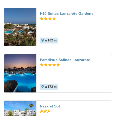
H10 Suites Lanzarote Gardens
a 162 m
Paradisus Salinas Lanzarote
a 172 m
Nazaret Sol