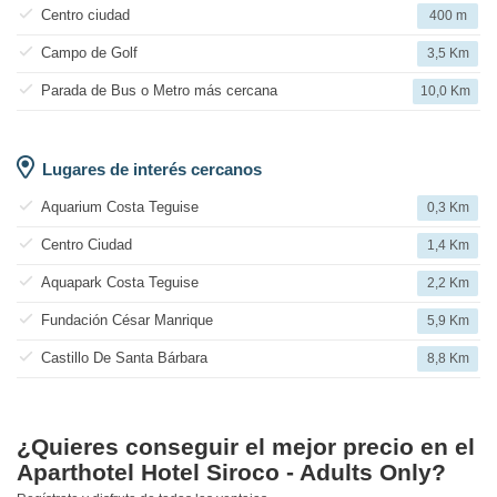
Centro ciudad
400 m
Campo de Golf
3,5 Km
Parada de Bus o Metro más cercana
10,0 Km
Lugares de interés cercanos
Aquarium Costa Teguise
0,3 Km
Centro Ciudad
1,4 Km
Aquapark Costa Teguise
2,2 Km
Fundación César Manrique
5,9 Km
Castillo De Santa Bárbara
8,8 Km
¿Quieres conseguir el mejor precio en el
Aparthotel Hotel Siroco - Adults Only?