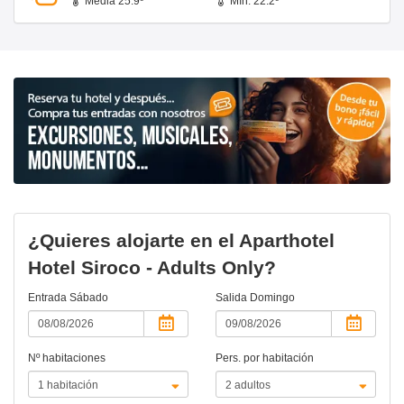
Media 25.9º
Mín. 22.2º
¿Quieres alojarte en el Aparthotel
Hotel Siroco - Adults Only?
Entrada
Sábado
Salida
Domingo
Nº habitaciones
Pers. por habitación