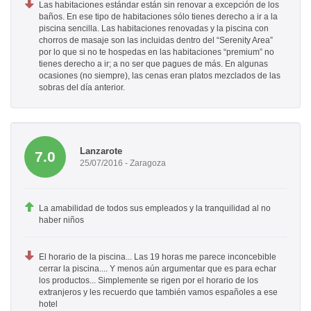
Las habitaciones estándar están sin renovar a excepción de los
baños. En ese tipo de habitaciones sólo tienes derecho a ir a la
piscina sencilla. Las habitaciones renovadas y la piscina con
chorros de masaje son las incluidas dentro del “Serenity Area”
por lo que si no te hospedas en las habitaciones “premium” no
tienes derecho a ir; a no ser que pagues de más. En algunas
ocasiones (no siempre), las cenas eran platos mezclados de las
sobras del día anterior.
Lanzarote
7.0
25/07/2016 - Zaragoza
La amabilidad de todos sus empleados y la tranquilidad al no
haber niños
El horario de la piscina... Las 19 horas me parece inconcebible
cerrar la piscina.... Y menos aún argumentar que es para echar
los productos... Simplemente se rigen por el horario de los
extranjeros y les recuerdo que también vamos españoles a ese
hotel