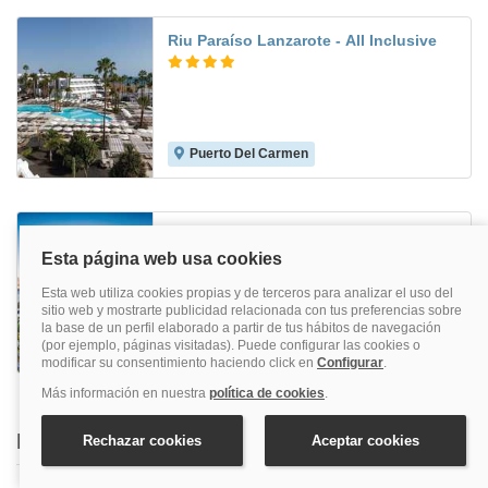
Riu Paraíso Lanzarote - All Inclusive
Puerto Del Carmen
9.0
Beatriz Playa and Spa
Urbanizacion Matagorda
6.1
Buscar también en