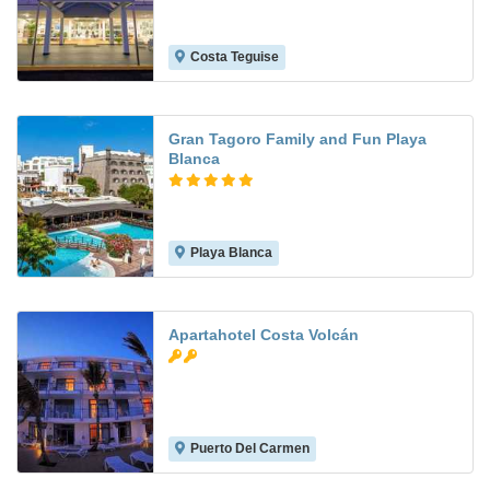
Costa Teguise
8.2
Gran Tagoro Family and Fun Playa
Blanca
Playa Blanca
9.0
Apartahotel Costa Volcán
Puerto Del Carmen
4.8