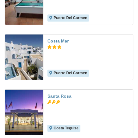
Puerto Del Carmen
8.7
Costa Mar
Puerto Del Carmen
7.5
Santa Rosa
Costa Teguise
8.2