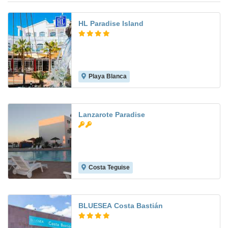
HL Paradise Island
Playa Blanca
6.8
Lanzarote Paradise
Costa Teguise
8.4
BLUESEA Costa Bastián