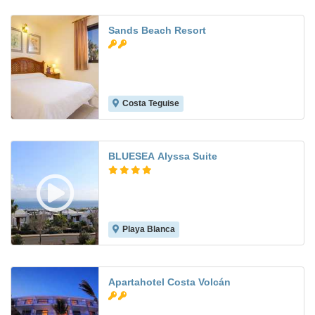
Sands Beach Resort
Costa Teguise
7.0
BLUESEA Alyssa Suite
Playa Blanca
8.0
Apartahotel Costa Volcán