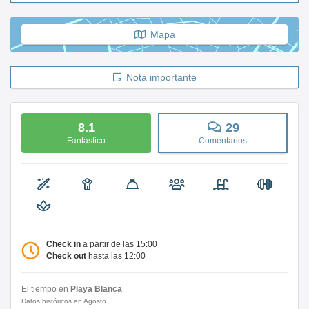
Mapa
Nota importante
8.1
29
Fantástico
Comentarios
Check in
a partir de las 15:00
Check out
hasta las 12:00
El tiempo en
Playa Blanca
Datos históricos en Agosto