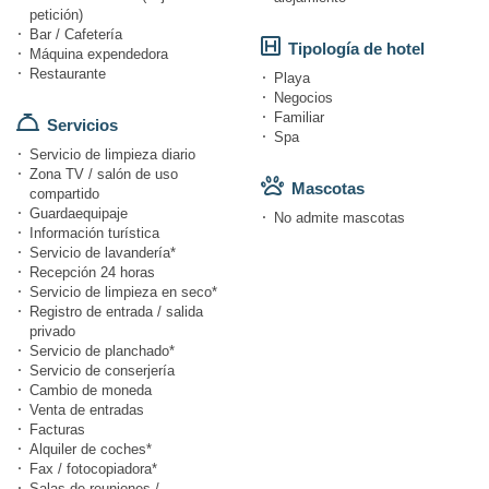
petición)
Bar / Cafetería
Tipología de hotel
Máquina expendedora
Restaurante
Playa
Negocios
Familiar
Servicios
Spa
Servicio de limpieza diario
Zona TV / salón de uso
Mascotas
compartido
Guardaequipaje
No admite mascotas
Información turística
Servicio de lavandería*
Recepción 24 horas
Servicio de limpieza en seco*
Registro de entrada / salida
privado
Servicio de planchado*
Servicio de conserjería
Cambio de moneda
Venta de entradas
Facturas
Alquiler de coches*
Fax / fotocopiadora*
Salas de reuniones /