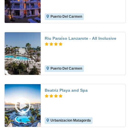
Puerto Del Carmen
4.8
Riu Paraíso Lanzarote - All Inclusive
Puerto Del Carmen
9.0
Beatriz Playa and Spa
Urbanizacion Matagorda
6.1