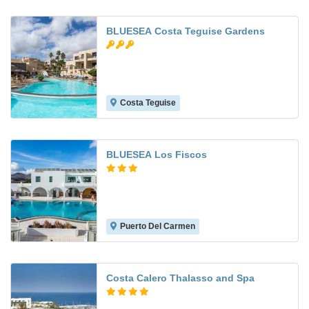
BLUESEA Costa Teguise Gardens
Costa Teguise
6.2
BLUESEA Los Fiscos
Puerto Del Carmen
5.3
Costa Calero Thalasso and Spa