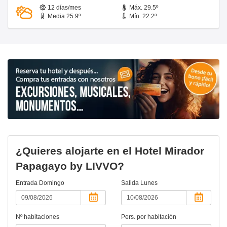
12 días/mes
Máx. 29.5º
Media 25.9º
Mín. 22.2º
¿Quieres alojarte en el Hotel Mirador
Papagayo by LIVVO?
Entrada
Domingo
Salida
Lunes
Nº habitaciones
Pers. por habitación