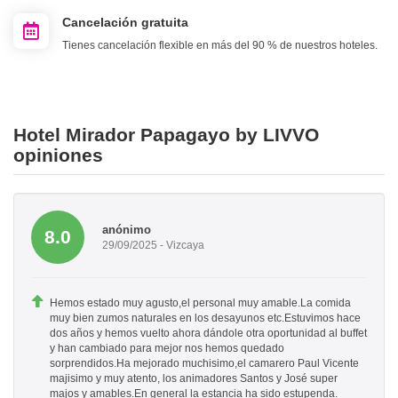
Cancelación gratuita
Tienes cancelación flexible en más del 90 % de nuestros hoteles.
Hotel Mirador Papagayo by LIVVO
opiniones
anónimo
8.0
29/09/2025 - Vizcaya
Hemos estado muy agusto,el personal muy amable.La comida
muy bien zumos naturales en los desayunos etc.Estuvimos hace
dos años y hemos vuelto ahora dándole otra oportunidad al buffet
y han cambiado para mejor nos hemos quedado
sorprendidos.Ha mejorado muchisimo,el camarero Paul Vicente
majisimo y muy atento, los animadores Santos y José super
majos y amables.En general la estancia ha sido estupenda.