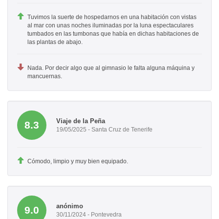
Tuvimos la suerte de hospedarnos en una habitación con vistas
al mar con unas noches iluminadas por la luna espectaculares
tumbados en las tumbonas que había en dichas habitaciones de
las plantas de abajo.
Nada. Por decir algo que al gimnasio le falta alguna máquina y
mancuernas.
Viaje de la Peña
8.3
19/05/2025 - Santa Cruz de Tenerife
Cómodo, limpio y muy bien equipado.
anónimo
9.0
30/11/2024 - Pontevedra