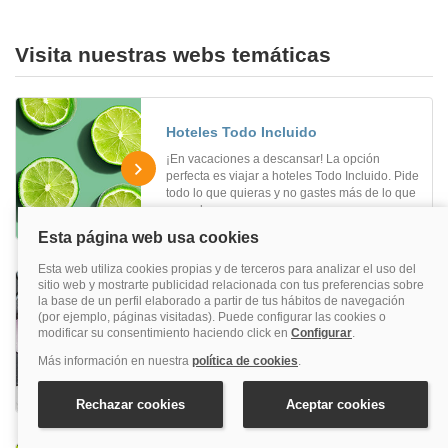
Visita nuestras webs temáticas
Hoteles Todo Incluido
¡En vacaciones a descansar! La opción
perfecta es viajar a hoteles Todo Incluido. Pide
todo lo que quieras y no gastes más de lo que
pensabas.
Reservar hoteles con Spa
Selecciona uno de nuestros alojamientos con
spa y relájate en tus vacaciones. Descansa y
carga las pilas en uno de nuestros
recomendados.