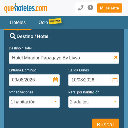
Mi cuenta
Hoteles
Ocio
Destino / Hotel
Destino / Hotel
Entrada
Domingo
Salida
Lunes
Nº habitaciones
Pers. por habitación
Buscar