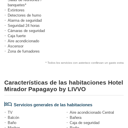
banquetes*
Extintores
Detectores de humo
Alarma de seguridad
Seguridad 24 horas
Cámaras de seguridad
Caja fuerte
Aire acondicionado
Ascensor
Zona de fumadores
* Todos los servicios con asterisco conllevan un gasto extra
Características de las habitaciones Hotel
Mirador Papagayo by LIVVO
Servicios generales de las habitaciones
TV
Aire acondicionado Central
Balcón
Bañera
Baño
Caja de seguridad
Minibar
Radio