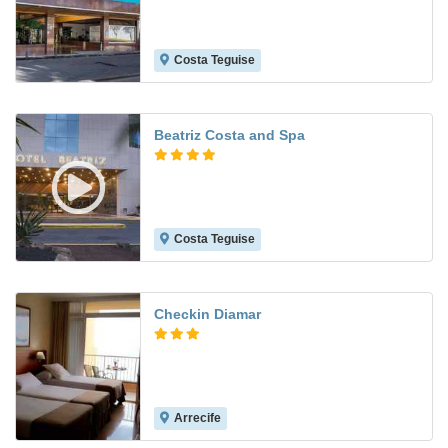
Costa Teguise
6.5
Beatriz Costa and Spa
Costa Teguise
7.6
Checkin Diamar
Arrecife
8.7