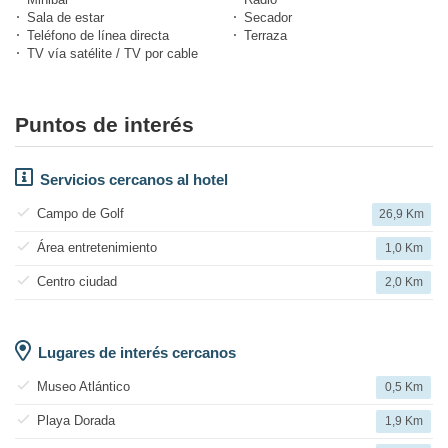
Sala de estar
Secador
Teléfono de línea directa
Terraza
TV vía satélite / TV por cable
Puntos de interés
Servicios cercanos al hotel
Campo de Golf
26,9 Km
Área entretenimiento
1,0 Km
Centro ciudad
2,0 Km
Lugares de interés cercanos
Museo Atlántico
0,5 Km
Playa Dorada
1,9 Km