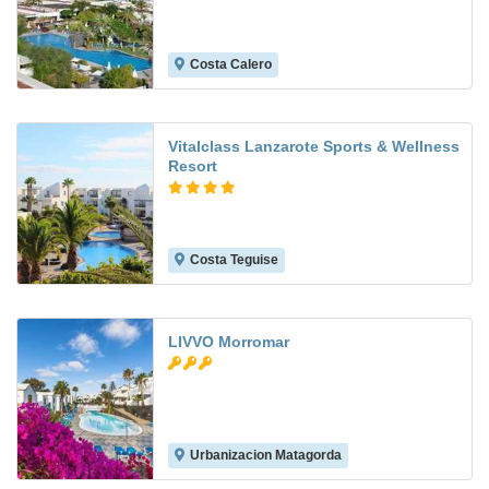
Costa Calero
9.2
Vitalclass Lanzarote Sports & Wellness
Resort
Costa Teguise
9.1
LIVVO Morromar
Urbanizacion Matagorda
6.7