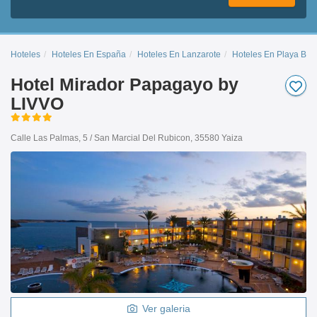
Hoteles
Hoteles En España
Hoteles En Lanzarote
Hoteles En Playa Bla
Hotel Mirador Papagayo by
LIVVO
Calle Las Palmas, 5 / San Marcial Del Rubicon, 35580 Yaiza
Ver galeria