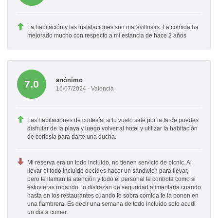
La habitación y las instalaciones son maravillosas. La comida ha
mejorado mucho con respecto a mi estancia de hace 2 años
anónimo
7.0
16/07/2024 - Valencia
Las habitaciones de cortesía, si tu vuelo sale por la tarde puedes
disfrutar de la playa y luego volver al hotel y utilizar la habitación
de cortesía para darte una ducha.
Mi reserva era un todo incluido, no tienen servicio de picnic. Al
llevar el todo incluido decides hacer un sándwich para llevar,
pero te llaman la atención y todo el personal te controla como si
estuvieras robando, lo disfrazan de seguridad alimentaria cuando
hasta en los restaurantes cuando te sobra comida te la ponen en
una fiambrera. Es decir una semana de todo incluido solo acudi
un dia a comer.