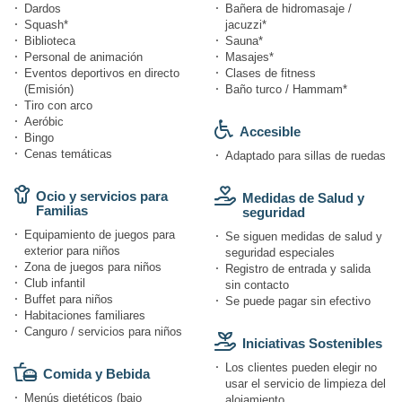
Dardos
Bañera de hidromasaje /
Squash*
jacuzzi*
Biblioteca
Sauna*
Personal de animación
Masajes*
Eventos deportivos en directo
Clases de fitness
(Emisión)
Baño turco / Hammam*
Tiro con arco
Aeróbic
Accesible
Bingo
Cenas temáticas
Adaptado para sillas de ruedas
Ocio y servicios para
Medidas de Salud y
Familias
seguridad
Equipamiento de juegos para
Se siguen medidas de salud y
exterior para niños
seguridad especiales
Zona de juegos para niños
Registro de entrada y salida
Club infantil
sin contacto
Buffet para niños
Se puede pagar sin efectivo
Habitaciones familiares
Canguro / servicios para niños
Iniciativas Sostenibles
Los clientes pueden elegir no
Comida y Bebida
usar el servicio de limpieza del
Menús dietéticos (bajo
alojamiento