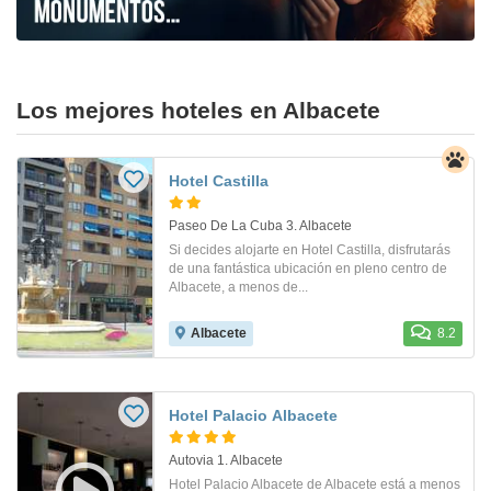
Los mejores hoteles en Albacete
Hotel Castilla
Paseo De La Cuba 3. Albacete
Si decides alojarte en Hotel Castilla, disfrutarás
de una fantástica ubicación en pleno centro de
Albacete, a menos de...
Albacete
8.2
Hotel Palacio Albacete
Autovia 1. Albacete
Hotel Palacio Albacete de Albacete está a menos