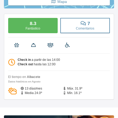
Mapa
8.3
7
Fantástico
Comentarios
Check in
a partir de las 14:00
Check out
hasta las 12:00
El tiempo en
Albacete
Datos históricos en Agosto
13 días/mes
Máx. 31.9º
Media 24.0º
Mín. 16.1º