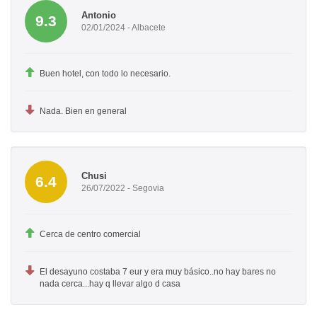
Antonio
9.3
02/01/2024 - Albacete
Buen hotel, con todo lo necesario.
Nada. Bien en general
Chusi
6.4
26/07/2022 - Segovia
Cerca de centro comercial
El desayuno costaba 7 eur y era muy básico..no hay bares no
nada cerca...hay q llevar algo d casa