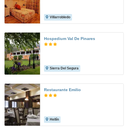
Villarrobledo
7.0
Hospedium Val De Pinares
Sierra Del Segura
6.8
Restaurante Emilio
Hellín
7.4