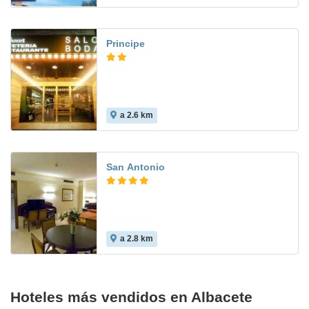
Principe
a 2.6 km
San Antonio
a 2.8 km
8.0
Hoteles más vendidos en Albacete