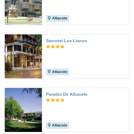
Albacete
8.2
Sercotel Los Llanos
Albacete
8.8
Parador De Albacete
Albacete
7.7