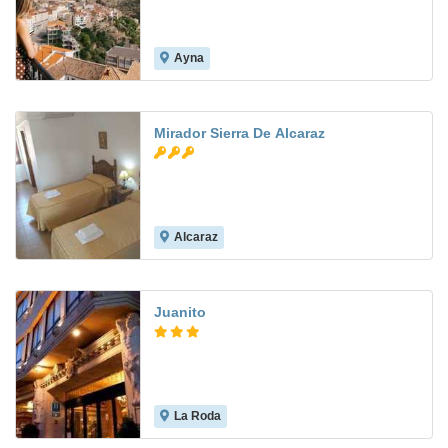
Ayna
8.3
Mirador Sierra De Alcaraz
Alcaraz
Juanito
La Roda