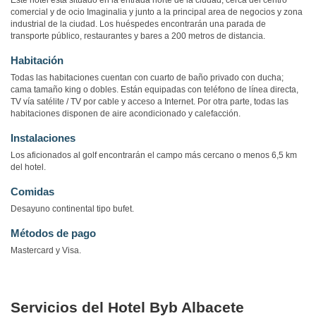
Este hotel está situado en la entrada norte de la ciudad, cerca del centro
comercial y de ocio Imaginalia y junto a la principal area de negocios y zona
industrial de la ciudad. Los huéspedes encontrarán una parada de
transporte público, restaurantes y bares a 200 metros de distancia.
Habitación
Todas las habitaciones cuentan con cuarto de baño privado con ducha;
cama tamaño king o dobles. Están equipadas con teléfono de línea directa,
TV vía satélite / TV por cable y acceso a Internet. Por otra parte, todas las
habitaciones disponen de aire acondicionado y calefacción.
Instalaciones
Los aficionados al golf encontrarán el campo más cercano o menos 6,5 km
del hotel.
Comidas
Desayuno continental tipo bufet.
Métodos de pago
Mastercard y Visa.
Servicios del Hotel Byb Albacete