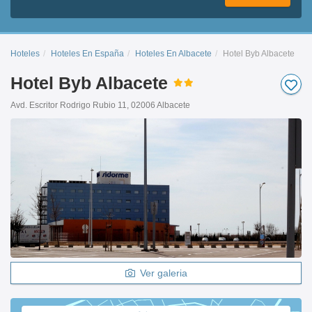
Hoteles
Hoteles En España
Hoteles En Albacete
Hotel Byb Albacete
Hotel Byb Albacete
Avd. Escritor Rodrigo Rubio 11, 02006 Albacete
Ver galeria