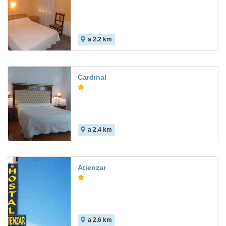
a 2.2 km
Cardinal
a 2.4 km
Atienzar
a 2.6 km