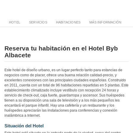
HOTEL
SERVICIOS
HABITACIONES
MÁS INFORMACIÓN
Reserva tu habitación en el Hotel Byb
Albacete
Este hotel de diseño urbano, es un lugar perfecto tanto para estancias de
negocios como de placer, ofrece una buena relación calidad-precio, y
excelentes conexiones con las principales ciudades españolas. Construido
en 2011, cuenta con un total de 96 habitaciones repartidas en 5 plantas. Este
establecimiento climatizado incluye vestíbulo con recepción 24 horas y
servicio de check-out, caja fuerte, guardarropa y ascensor. Sus huéspedes
tienen a su disposición una sala de televisión y a los más pequeños les
encantará el parque infantil. Hay una cafetería y un restaurante y los
huéspedes apreciarán las instalaciones para conferencias y conexión
inalámbrica a Internet.
Situación del Hotel