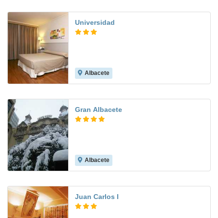
Universidad
Albacete
7.6
Gran Albacete
Albacete
Juan Carlos I