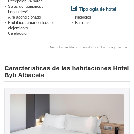
Recepción 24 horas
Salas de reuniones /
Tipología de hotel
banquetes*
Aire acondicionado
Negocios
Prohibido fumar en todo el
Familiar
alojamiento
Calefacción
* Todos los servicios con asterisco conllevan un gasto extra
Características de las habitaciones Hotel
Byb Albacete