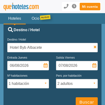
Mi cuenta
Hoteles
Ocio
Destino / Hotel
Destino / Hotel
Entrada
Jueves
Salida
Viernes
Nº habitaciones
Pers. por habitación
Buscar