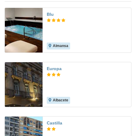
Blu
Almansa
7.6
Europa
Albacete
7.0
Castilla