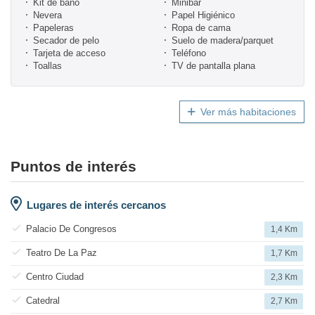
Kit de baño
Minibar
Nevera
Papel Higiénico
Papeleras
Ropa de cama
Secador de pelo
Suelo de madera/parquet
Tarjeta de acceso
Teléfono
Toallas
TV de pantalla plana
Ver más habitaciones
Puntos de interés
Lugares de interés cercanos
Palacio De Congresos
1,4 Km
Teatro De La Paz
1,7 Km
Centro Ciudad
2,3 Km
Catedral
2,7 Km