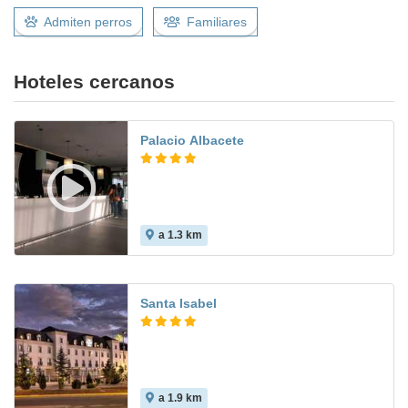
Admiten perros
Familiares
Hoteles cercanos
Palacio Albacete
a 1.3 km
9.0
Santa Isabel
a 1.9 km