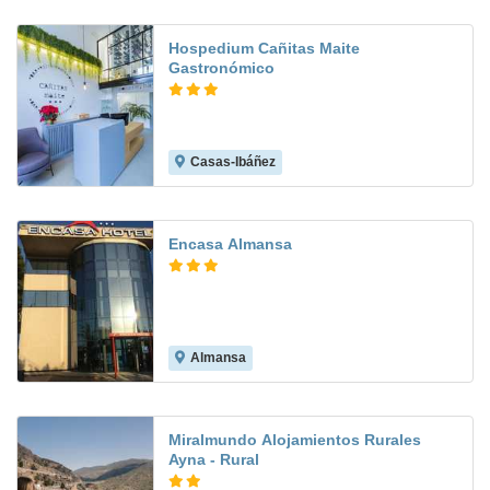
Hospedium Cañitas Maite
Gastronómico
Casas-Ibáñez
8.8
Encasa Almansa
Almansa
Miralmundo Alojamientos Rurales
Ayna - Rural