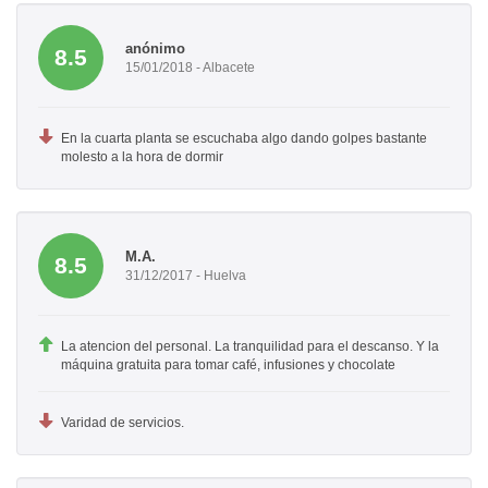
anónimo
8.5
15/01/2018 - Albacete
En la cuarta planta se escuchaba algo dando golpes bastante
molesto a la hora de dormir
M.A.
8.5
31/12/2017 - Huelva
La atencion del personal. La tranquilidad para el descanso. Y la
máquina gratuita para tomar café, infusiones y chocolate
Varidad de servicios.