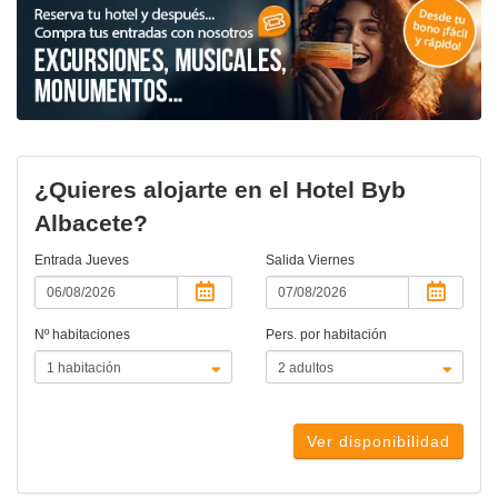
¿Quieres alojarte en el Hotel Byb
Albacete?
Entrada
Jueves
Salida
Viernes
Nº habitaciones
Pers. por habitación
Ver disponibilidad