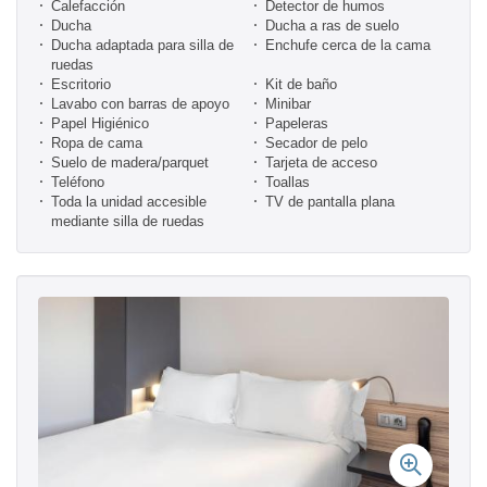
Calefacción
Detector de humos
Ducha
Ducha a ras de suelo
Ducha adaptada para silla de
Enchufe cerca de la cama
ruedas
Escritorio
Kit de baño
Lavabo con barras de apoyo
Minibar
Papel Higiénico
Papeleras
Ropa de cama
Secador de pelo
Suelo de madera/parquet
Tarjeta de acceso
Teléfono
Toallas
Toda la unidad accesible
TV de pantalla plana
mediante silla de ruedas