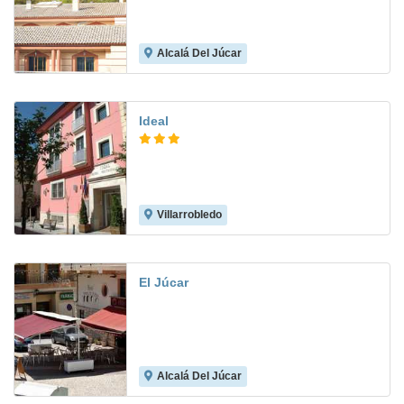
Alcalá Del Júcar
Ideal
Villarrobledo
3.0
El Júcar
Alcalá Del Júcar