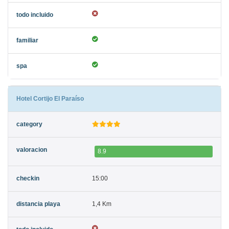
Hotel Cortijo El Paraíso
8.9
15:00
1,4 Km