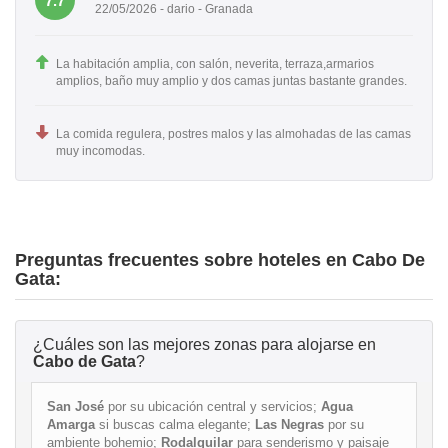
7.7
22/05/2026 - dario - Granada
La habitación amplia, con salón, neverita, terraza,armarios
amplios, baño muy amplio y dos camas juntas bastante grandes.
La comida regulera, postres malos y las almohadas de las camas
muy incomodas.
Preguntas frecuentes sobre hoteles en Cabo De
Gata:
¿Cuáles son las mejores zonas para alojarse en
Cabo de Gata
?
San José
por su ubicación central y servicios;
Agua
Amarga
si buscas calma elegante;
Las Negras
por su
ambiente bohemio;
Rodalquilar
para senderismo y paisaje