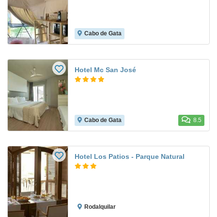
Cabo de Gata
Hotel Mc San José
Cabo de Gata
8.5
Hotel Los Patios - Parque Natural
Rodalquilar