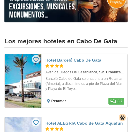
Los mejores hoteles en Cabo De Gata
Hotel Barceló Cabo De Gata
Avenida Juegos De Casablanca, S/n. Urbanización El Toyo. Retamar
Barceló Cabo de Gata se encuentra en Retamar
(Almería), a diez minutos a pie de Plaza del Mar
y Playa de El Toyo....
Retamar
8.7
Hotel ALEGRIA Cabo de Gata Aquafun