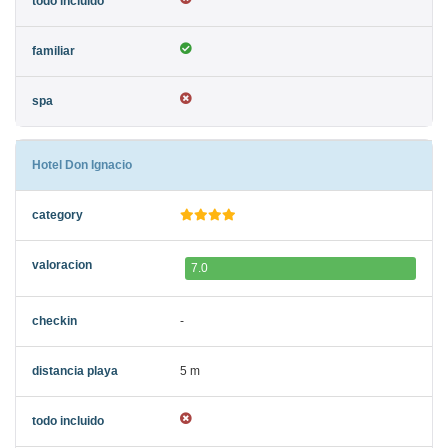
Hotel Don Ignacio
7.0
-
5 m