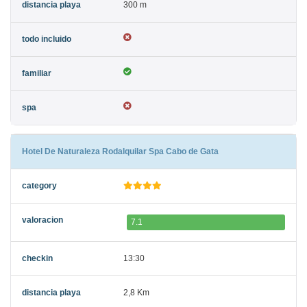
300 m
Hotel De Naturaleza Rodalquilar Spa Cabo de Gata
7.1
13:30
2,8 Km