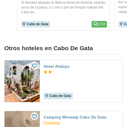
Por s
Si decides alojarte en Blanca Brisa de Almería, estarás
experi
cerca de la playa, a 1 min a pie de Parque natural del
celeb
Cabo de...
Cabo de Gata
8.8
C
Otros hoteles en Cabo De Gata
Hotel Atalaya
Cabo de Gata
Camping Wecamp Cabo De Gata
Camping