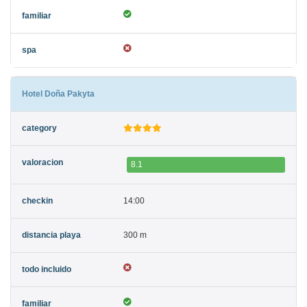
Hotel Doña Pakyta
8.1
14:00
300 m