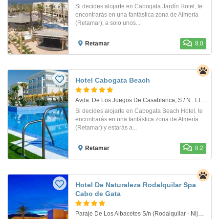
Si decides alojarte en Cabogata Jardín Hotel, te
encontrarás en una fantástica zona de Almería
(Retamar), a solo unos...
Retamar
8.0
Hotel Cabogata Beach
Avda. De Los Juegos De Casablanca, S / N . El Toyo. Almería, España
Si decides alojarte en Cabogata Beach Hotel, te
encontrarás en una fantástica zona de Almería
(Retamar) y estarás a...
Retamar
8.2
Hotel De Naturaleza Rodalquilar Spa
Cabo de Gata
Paraje De Los Albacetes S/n (Rodalquilar - Nijar) . Rodalquilar