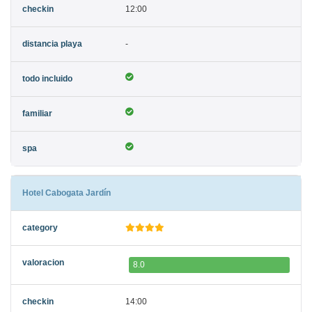
12:00
-
Hotel Cabogata Jardín
8.0
14:00