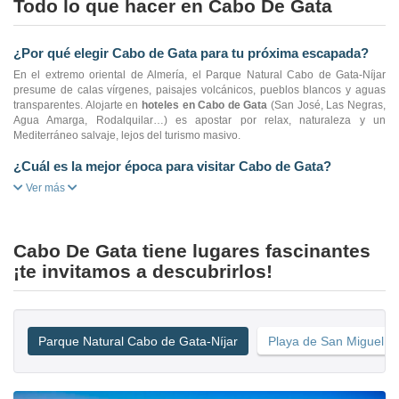
Todo lo que hacer en Cabo De Gata
¿Por qué elegir Cabo de Gata para tu próxima escapada?
En el extremo oriental de Almería, el Parque Natural Cabo de Gata-Níjar
presume de calas vírgenes, paisajes volcánicos, pueblos blancos y aguas
transparentes. Alojarte en
hoteles en Cabo de Gata
(San José, Las Negras,
Agua Amarga, Rodalquilar…) es apostar por relax, naturaleza y un
Mediterráneo salvaje, lejos del turismo masivo.
¿Cuál es la mejor época para visitar Cabo de Gata?
Ver más
Cabo De Gata tiene lugares fascinantes
¡te invitamos a descubrirlos!
Parque Natural Cabo de Gata-Níjar
Playa de San Miguel d