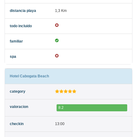
1,3 Km
Hotel Cabogata Beach
8.2
13:00