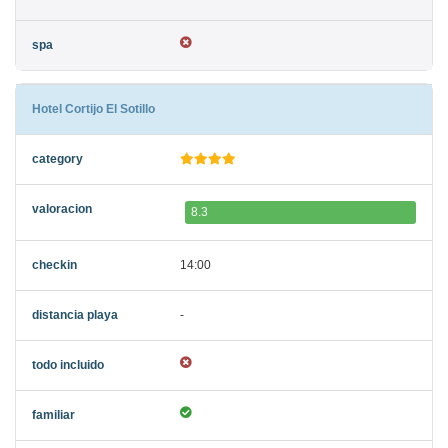
Hotel Cortijo El Sotillo
8.3
14:00
-