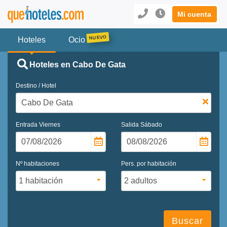
Mi cuenta
Hoteles
Ocio
Hoteles en Cabo De Gata
Destino / Hotel
Entrada
Viernes
Salida
Sábado
Nº habitaciones
Pers. por habitación
Buscar