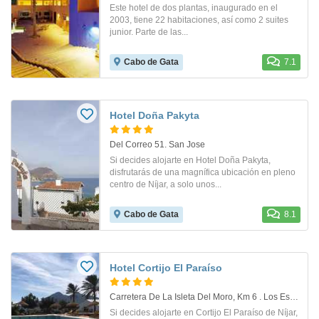
Este hotel de dos plantas, inaugurado en el
2003, tiene 22 habitaciones, así como 2 suites
junior. Parte de las...
Cabo de Gata
7.1
Hotel Doña Pakyta
Del Correo 51. San Jose
Si decides alojarte en Hotel Doña Pakyta,
disfrutarás de una magnífica ubicación en pleno
centro de Níjar, a solo unos...
Cabo de Gata
8.1
Hotel Cortijo El Paraíso
Carretera De La Isleta Del Moro, Km 6 . Los Escullos
Si decides alojarte en Cortijo El Paraíso de Níjar,