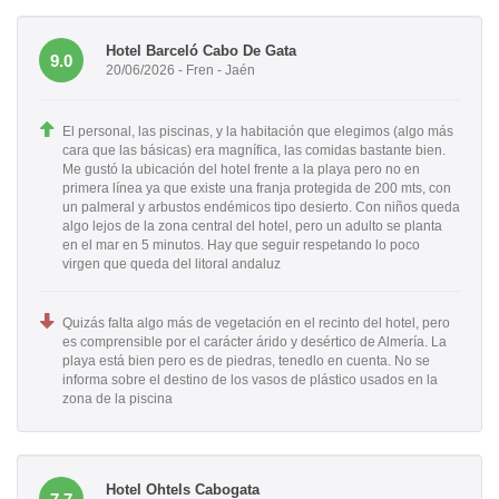
Hotel Barceló Cabo De Gata
9.0
20/06/2026 - Fren - Jaén
El personal, las piscinas, y la habitación que elegimos (algo más
cara que las básicas) era magnífica, las comidas bastante bien.
Me gustó la ubicación del hotel frente a la playa pero no en
primera línea ya que existe una franja protegida de 200 mts, con
un palmeral y arbustos endémicos tipo desierto. Con niños queda
algo lejos de la zona central del hotel, pero un adulto se planta
en el mar en 5 minutos. Hay que seguir respetando lo poco
virgen que queda del litoral andaluz
Quizás falta algo más de vegetación en el recinto del hotel, pero
es comprensible por el carácter árido y desértico de Almería. La
playa está bien pero es de piedras, tenedlo en cuenta. No se
informa sobre el destino de los vasos de plástico usados en la
zona de la piscina
Hotel Ohtels Cabogata