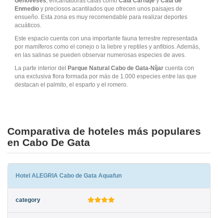
Genoveses
, encantadoras calas como
Cala Carnaje
y
Cala de
Enmedio
y preciosos acantilados que ofrecen unos paisajes de
ensueño. Esta zona es muy recomendable para realizar deportes
acuáticos.
Este espacio cuenta con una importante fauna terrestre representada
por mamíferos como el conejo o la liebre y reptiles y anfibios. Además,
en las salinas se pueden observar numerosas especies de aves.
La parte interior del
Parque Natural Cabo de Gata-Níjar
cuenta con
una exclusiva flora formada por más de 1.000 especies entre las que
destacan el palmito, el esparto y el romero.
Comparativa de hoteles más populares
en Cabo De Gata
Hotel ALEGRIA Cabo de Gata Aquafun