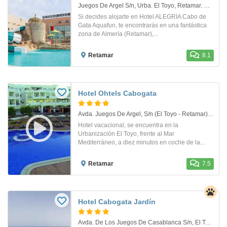
Juegos De Argel S/n, Urba. El Toyo, Retamar. Retamar
Si decides alojarte en Hotel ALEGRIA Cabo de
Gata Aquafun, te encontrarás en una fantástica
zona de Almería (Retamar),...
Retamar
8.1
Hotel Ohtels Cabogata
Avda. Juegos De Argel, S/n (El Toyo - Retamar). Retamar
Hotel vacacional, se encuentra en la
Urbanización El Toyo, frente al Mar
Mediterráneo, a diez minutos en coche de la...
Retamar
7.5
Hotel Cabogata Jardín
Avda. De Los Juegos De Casablanca S/n, El Toyo. Retamar