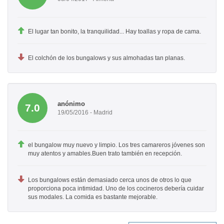
El lugar tan bonito, la tranquilidad... Hay toallas y ropa de cama.
El colchón de los bungalows y sus almohadas tan planas.
anónimo
7.0
19/05/2016 - Madrid
el bungalow muy nuevo y limpio. Los tres camareros jóvenes son
muy atentos y amables.Buen trato también en recepción.
Los bungalows están demasiado cerca unos de otros lo que
proporciona poca intimidad. Uno de los cocineros debería cuidar
sus modales. La comida es bastante mejorable.