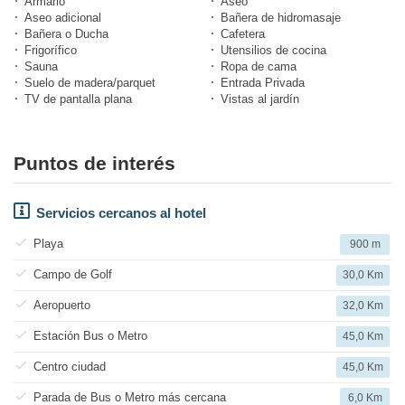
Armario
Aseo
Aseo adicional
Bañera de hidromasaje
Bañera o Ducha
Cafetera
Frigorífico
Utensilios de cocina
Sauna
Ropa de cama
Suelo de madera/parquet
Entrada Privada
TV de pantalla plana
Vistas al jardín
Puntos de interés
Servicios cercanos al hotel
Playa
900 m
Campo de Golf
30,0 Km
Aeropuerto
32,0 Km
Estación Bus o Metro
45,0 Km
Centro ciudad
45,0 Km
Parada de Bus o Metro más cercana
6,0 Km