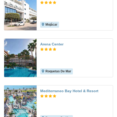
Mojácar
8.1
Arena Center
Roquetas De Mar
7.9
Mediterraneo Bay Hotel & Resort