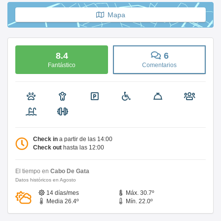
Mapa
8.4
6
Fantástico
Comentarios
Check in
a partir de las 14:00
Check out
hasta las 12:00
El tiempo en
Cabo De Gata
Datos históricos en Agosto
14 días/mes
Máx. 30.7º
Media 26.4º
Mín. 22.0º