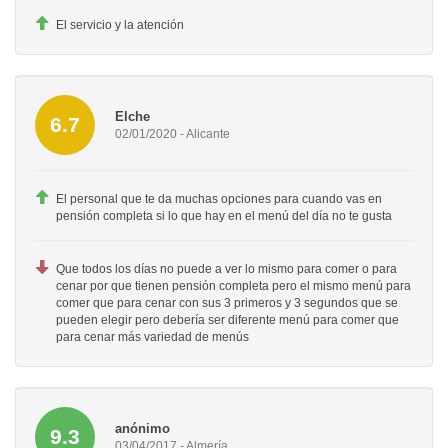
El servicio y la atención
Elche
6.7
02/01/2020 - Alicante
El personal que te da muchas opciones para cuando vas en
pensión completa si lo que hay en el menú del día no te gusta
Que todos los días no puede a ver lo mismo para comer o para
cenar por que tienen pensión completa pero el mismo menú para
comer que para cenar con sus 3 primeros y 3 segundos que se
pueden elegir pero debería ser diferente menú para comer que
para cenar más variedad de menús
anónimo
9.3
03/04/2017 - Almería