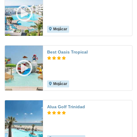
Mojácar
8.1
Best Oasis Tropical
Mojácar
8.2
Alua Golf Trinidad