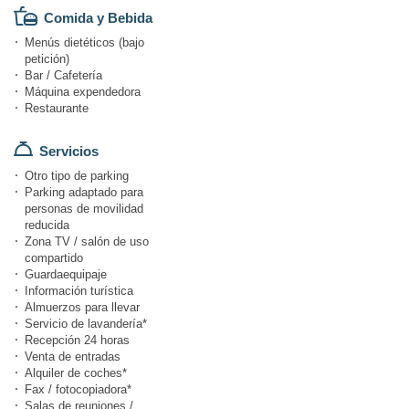
Comida y Bebida
Menús dietéticos (bajo
petición)
Bar / Cafetería
Máquina expendedora
Restaurante
Servicios
Otro tipo de parking
Parking adaptado para
personas de movilidad
reducida
Zona TV / salón de uso
compartido
Guardaequipaje
Información turística
Almuerzos para llevar
Servicio de lavandería*
Recepción 24 horas
Venta de entradas
Alquiler de coches*
Fax / fotocopiadora*
Salas de reuniones /