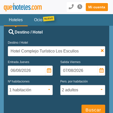
Mi cuenta
Hoteles
Ocio
Destino / Hotel
Destino / Hotel
Entrada
Jueves
Salida
Viernes
Nº habitaciones
Pers. por habitación
Buscar