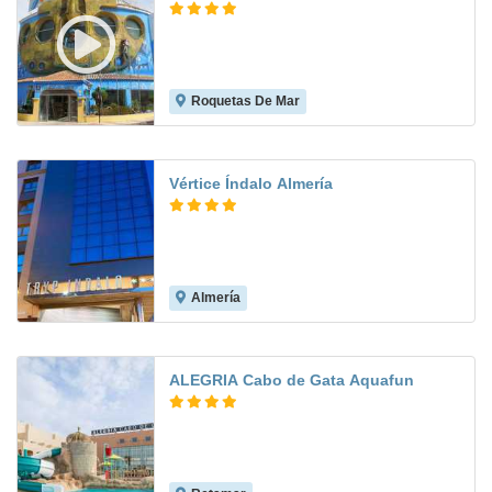
Roquetas De Mar
8.1
Vértice Índalo Almería
Almería
8.3
ALEGRIA Cabo de Gata Aquafun