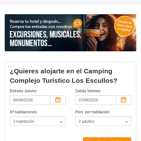
¿Quieres alojarte en el Camping
Complejo Turístico Los Escullos?
Entrada
Jueves
Salida
Viernes
Nº habitaciones
Pers. por habitación