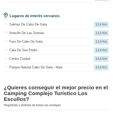
Lugares de interés cercanos
Salinas De Cabo De Gata
13,4 Km
Arrecife De Las Sirenas
13,5 Km
Faro De Cabo De Gata
13,6 Km
Cala De San Pedro
13,9 Km
Centro Ciudad
14,8 Km
Parque Natural Cabo De Gata - Níjar
14,9 Km
¿Quieres conseguir el mejor precio en el
Camping Complejo Turístico Los
Escullos?
Regístrate y disfruta de todas las ventajas