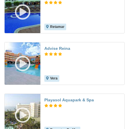
Retamar
7.5
Advise Reina
Vera
7.5
Playasol Aquapark & Spa