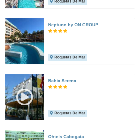
Roquetas De Mar
8.2
Neptuno by ON GROUP
Roquetas De Mar
8.6
Bahia Serena
Roquetas De Mar
8.3
Ohtels Cabogata