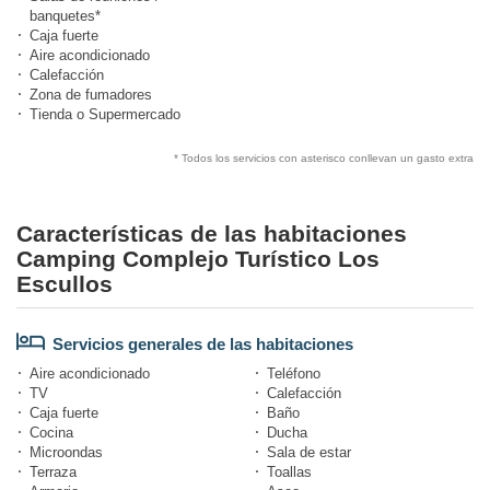
banquetes*
Caja fuerte
Aire acondicionado
Calefacción
Zona de fumadores
Tienda o Supermercado
* Todos los servicios con asterisco conllevan un gasto extra
Características de las habitaciones
Camping Complejo Turístico Los
Escullos
Servicios generales de las habitaciones
Aire acondicionado
Teléfono
TV
Calefacción
Caja fuerte
Baño
Cocina
Ducha
Microondas
Sala de estar
Terraza
Toallas