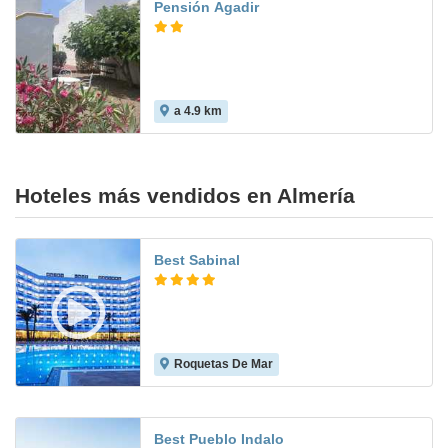
Pensión Agadir
a 4.9 km
Hoteles más vendidos en Almería
Best Sabinal
Roquetas De Mar
8.5
Best Pueblo Indalo