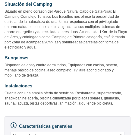
Situación del Camping
Situado en pleno corazón del Parque Natural Cabo de Gata-Nijar, El
Camping Complejo Turístico Los Escullos nos ofrece la posibilidad de
disfrutar de la naturaleza de una forma respetuosa con el privilegiado
entorno natural en el que se ubica, gracias a sus múltiples sistemas de
ahorro energético y de reciclado de residuos. A menos de 1Km. de la Playa
del Arco, y catalogado como Camping de Primera categoría, está formado
por: Zona de acampada: Amplias y sombreadas parcelas con toma de
electricidad y agua.
Bungalows
Disponen de dos y cuatro dormitorios, Equipados con cocina, nevera,
menaje básico de cocina, aseo completo, TV, aire acondicionado y
mobiliario de terraza.
Instalaciones
Cuenta con una amplia oferta de servicios: Restaurante, supermercado,
snack-bar, heladería, piscina climatizada por placas solares, gimnasio,
sauna, jacuzzi, pistas deportivas, animación, alquiler de bicicletas.
Características generales