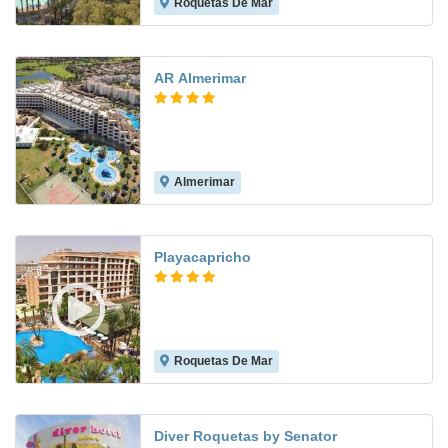
Roquetas De Mar
8.2
AR Almerimar
Almerimar
8.2
Playacapricho
Roquetas De Mar
8.2
Diver Roquetas by Senator