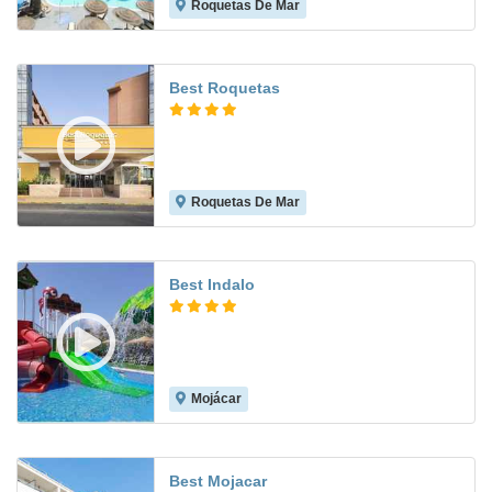
Roquetas De Mar
7.9
Best Roquetas
Roquetas De Mar
8.2
Best Indalo
Mojácar
8.1
Best Mojacar