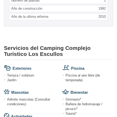
Numero de plantas
1
Año de construcción
1992
Año de la ultima reforma
2010
Servicios del Camping Complejo
Turístico Los Escullos
Exteriores
Piscina
Terraza / solárium
Piscina al aire libre (de
Jardín
temporada)
Mascotas
Bienestar
Admite mascotas (Consultar
Gimnasio*
condiciones)
Bañera de hidromasaje /
jacuzzi*
Sauna*
Actividades