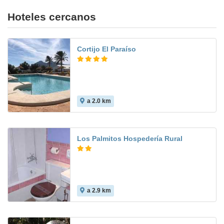
Hoteles cercanos
Cortijo El Paraíso
a 2.0 km
8.9
Los Palmitos Hospedería Rural
a 2.9 km
9.6