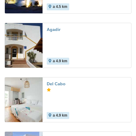
a 4.5 km
8.3
Agadir
a 4.9 km
Del Cabo
a 4.9 km
7.0