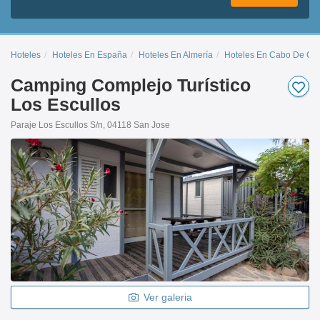
Hoteles
Hoteles En España
Hoteles En Almería
Hoteles En Cabo De Ga
Camping Complejo Turístico
Los Escullos
Paraje Los Escullos S/n, 04118 San Jose
Ver galeria