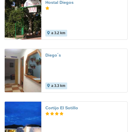
Hostal Diegos
a 3.2 km
Diego´s
a 3.3 km
Cortijo El Sotillo