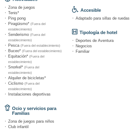
Zona de juegos
Accesible
Tenis*
Ping pong
Adaptado para sillas de ruedas
Piragüismo*
(Fuera del
establecimiento)
Tipología de hotel
Senderismo
(Fuera del
establecimiento)
Deportes de Aventura
Pesca
(Fuera del establecimiento)
Negocios
Buceo*
(Fuera del establecimiento)
Familiar
Equitación*
(Fuera del
establecimiento)
Snorkel*
(Fuera del
establecimiento)
Alquiler de bicicletas*
Ciclismo
(Fuera del
establecimiento)
Instalaciones deportivas
Ocio y servicios para
Familias
Zona de juegos para niños
Club infantil