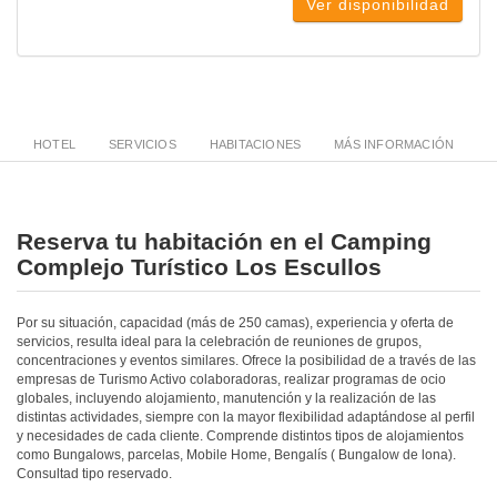
Ver disponibilidad
HOTEL
SERVICIOS
HABITACIONES
MÁS INFORMACIÓN
Reserva tu habitación en el Camping
Complejo Turístico Los Escullos
Por su situación, capacidad (más de 250 camas), experiencia y oferta de
servicios, resulta ideal para la celebración de reuniones de grupos,
concentraciones y eventos similares. Ofrece la posibilidad de a través de las
empresas de Turismo Activo colaboradoras, realizar programas de ocio
globales, incluyendo alojamiento, manutención y la realización de las
distintas actividades, siempre con la mayor flexibilidad adaptándose al perfil
y necesidades de cada cliente. Comprende distintos tipos de alojamientos
como Bungalows, parcelas, Mobile Home, Bengalís ( Bungalow de lona).
Consultad tipo reservado.