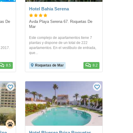
Hotel Bahia Serena
as De 
Avda Playa Serena 67. Roquetas De 
Mar
Este complejo de apartamentos tiene 7
plantas y dispone de un total de 222
 2017.
apartamentos. En el vestíbulo de entrada,
que...
8.5
Roquetas de Mar
8.2
 Spa
Hotel Bluesea Brisa Roquetas