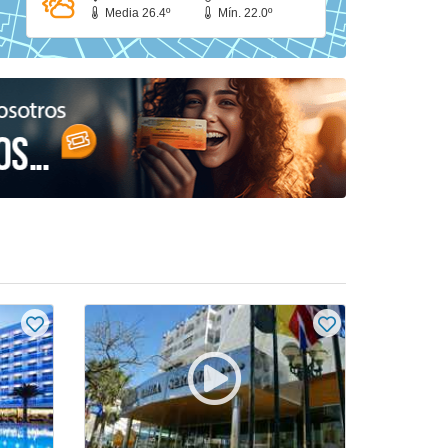
Media 26.4º
Mín. 22.0º