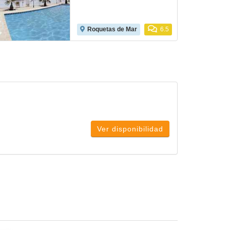
Roquetas de Mar
6.5
Ver disponibilidad