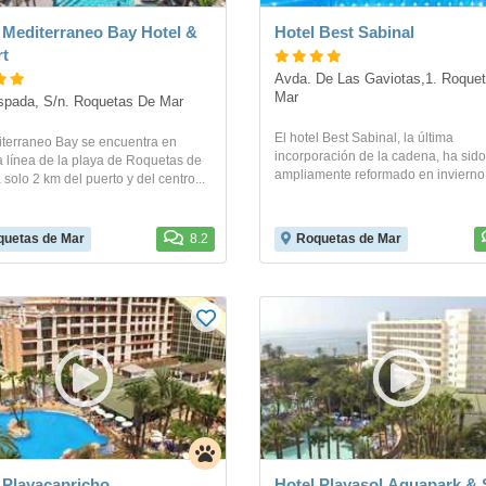
 Mediterraneo Bay Hotel &
Hotel Best Sabinal
t
Avda. De Las Gaviotas,1. Roquet
Mar
pada, S/n. Roquetas De Mar
El hotel Best Sabinal, la última
iterraneo Bay se encuentra en
incorporación de la cadena, ha sido
 línea de la playa de Roquetas de
ampliamente reformado en invierno
 solo 2 km del puerto y del centro...
uetas de Mar
8.2
Roquetas de Mar
 Playacapricho
Hotel Playasol Aquapark &