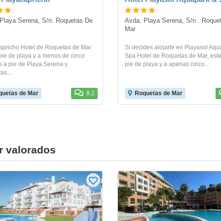
Playa Serena, S/n. Roquetas De 
Avda. Playa Serena, S/n . Roquet
Mar
apricho Hotel de Roquetas de Mar
Si decides alojarte en Playasol Aqu
pie de playa y a menos de cinco
Spa Hotel de Roquetas de Mar, esta
s a pie de Playa Serena y
pie de playa y a apenas cinco...
s...
uetas de Mar
8.2
Roquetas de Mar
r valorados