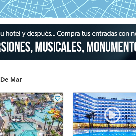
 De Mar