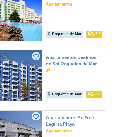
Apartamentos
Roquetas de Mar
6.9
Apartamentos Destinos
de Sol Roquetas de Mar -
Montepío Minería
Roquetas de Mar
6.8
Apartamentos Be Free
Laguna Playa
Apartamentos