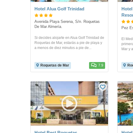
Hotel Alua Golf Trinidad
Hotel
Resor
Avenida Playa Serena, S/n. Roquetas 
De Mar Almería. 
Pez Es
Si decides alojarte en Alua Golf Trinidad de
El Med
Roquetas de Mar, estarás a pie de playa y
primera
a menos de diez minutos a pie de...
Mar y a
Roquetas de Mar
7.9
Roq
Hotel Best Roquetas
Hotel