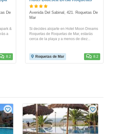
as De 
Avenida Del Sabinal, 421. Roquetas De 
Mar
apark &
Si decides alojarte en Hotel Moon Dreams
rás a
Roquetas de Roquetas de Mar, estarás
cerca de la playa y a menos de diez...
8.2
Roquetas de Mar
8.2