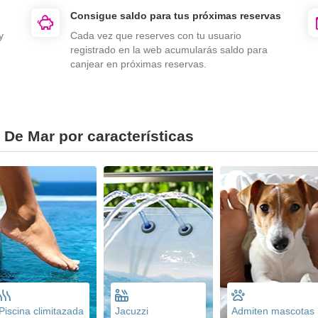
Consigue saldo para tus próximas reservas
y
Cada vez que reserves con tu usuario
registrado en la web acumularás saldo para
canjear en próximas reservas.
 De Mar por características
Piscina climitazada
Jacuzzi
Admiten mascotas