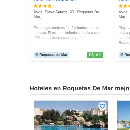
Avda. Playa Serena, 95.. Roquetas De 
Avda. 
Mar,
Mar
Este alojamiento está a 2 minutos a pie de
Playac
la playa. El establecimiento se halla a solo
está a 
400 metros del campo de golf...
minuto
Roqueta
Roquetas de Mar
8.2
Roq
Hoteles en Roquetas De Mar mejo