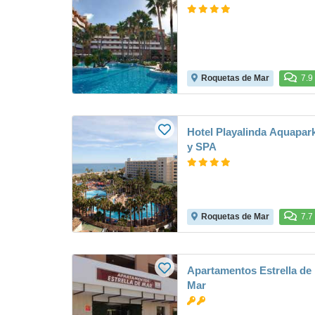
Roquetas de Mar
7.9
Hotel Playalinda Aquapar
y SPA
Roquetas de Mar
7.7
Apartamentos Estrella de
Mar