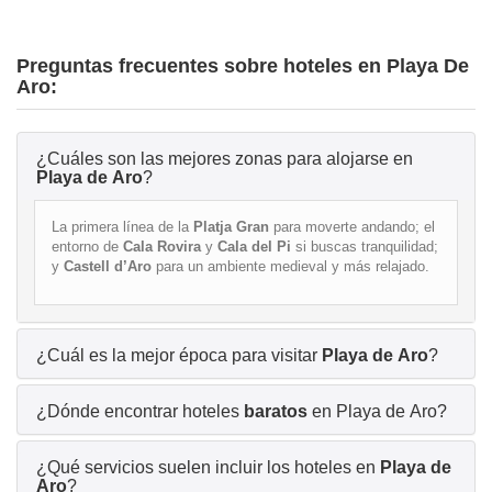
Preguntas frecuentes sobre hoteles en Playa De
Aro:
¿Cuáles son las mejores zonas para alojarse en
Playa de Aro
?
La primera línea de la
Platja Gran
para moverte andando; el
entorno de
Cala Rovira
y
Cala del Pi
si buscas tranquilidad;
y
Castell d’Aro
para un ambiente medieval y más relajado.
¿Cuál es la mejor época para visitar
Playa de Aro
?
¿Dónde encontrar hoteles
baratos
en Playa de Aro?
¿Qué servicios suelen incluir los hoteles en
Playa de
Aro
?