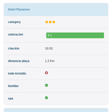
Hotel Planamar
9.1
16:00
1,3 Km