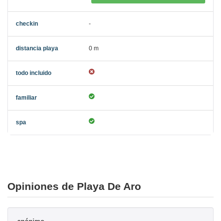
-
0 m
Opiniones de Playa De Aro