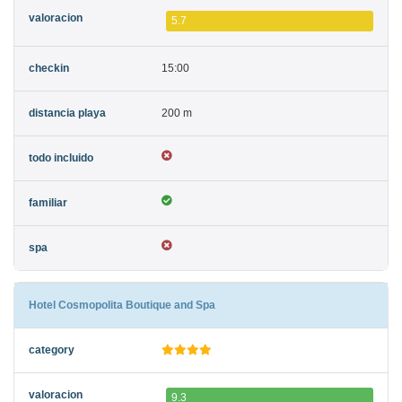
5.7
15:00
200 m
Hotel Cosmopolita Boutique and Spa
9.3