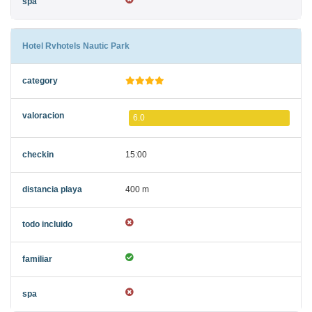
Hotel Rvhotels Nautic Park
6.0
15:00
400 m