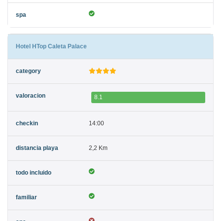
Hotel HTop Caleta Palace
8.1
14:00
2,2 Km