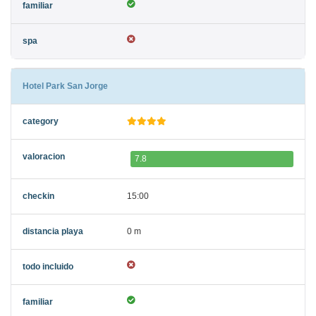
Hotel Park San Jorge
7.8
15:00
0 m