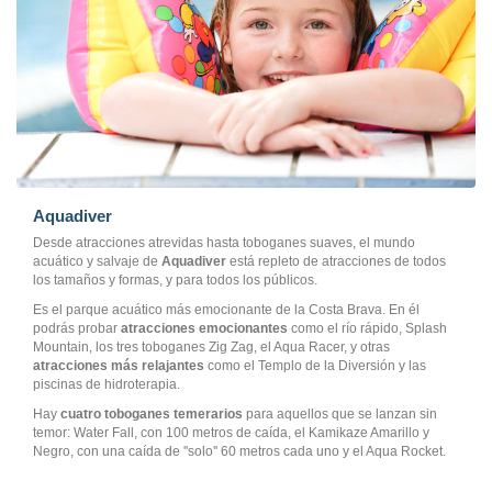
Aquadiver
Desde atracciones atrevidas hasta toboganes suaves, el mundo
acuático y salvaje de
Aquadiver
está repleto de atracciones de todos
los tamaños y formas, y para todos los públicos.
Es el parque acuático más emocionante de la Costa Brava. En él
podrás probar
atracciones emocionantes
como el río rápido, Splash
Mountain, los tres toboganes Zig Zag, el Aqua Racer, y otras
atracciones más relajantes
como el Templo de la Diversión y las
piscinas de hidroterapia.
Hay
cuatro toboganes temerarios
para aquellos que se lanzan sin
temor: Water Fall, con 100 metros de caída, el Kamikaze Amarillo y
Negro, con una caída de ''solo'' 60 metros cada uno y el Aqua Rocket.