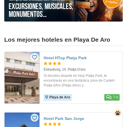
Los mejores hoteles en Playa De Aro
Hotel HTop Platja Park
Estrasburg, 10. Platja D'aro
Si decides alojarte en htop Platja Park, te
encontrarás en una fantástica zona de Castell-
Platja dAro (Platja dAro) y...
Playa de Aro
7.4
Hotel Park San Jorge