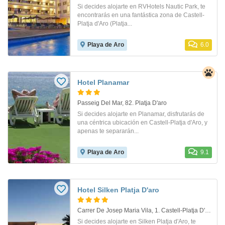
Si decides alojarte en RVHotels Nautic Park, te
encontrarás en una fantástica zona de Castell-
Platja d'Aro (Platja...
Playa de Aro
6.0
Hotel Planamar
Passeig Del Mar, 82. Platja D'aro
Si decides alojarte en Planamar, disfrutarás de
una céntrica ubicación en Castell-Platja d'Aro, y
apenas te separarán...
Playa de Aro
9.1
Hotel Silken Platja D'aro
Carrer De Josep Maria Vila, 1. Castell-Platja D'aro
Si decides alojarte en Silken Platja d'Aro, te