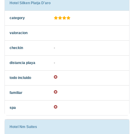
Hotel Silken Platja D'aro
-
-
Hotel Nm Suites