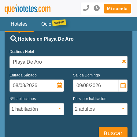
Mi cuenta
Hoteles
Ocio
Hoteles en Playa De Aro
Destino / Hotel
Entrada
Sábado
Salida
Domingo
Nº habitaciones
Pers. por habitación
Buscar