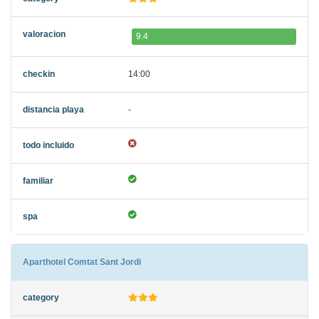
9.4
14:00
-
Aparthotel Comtat Sant Jordi