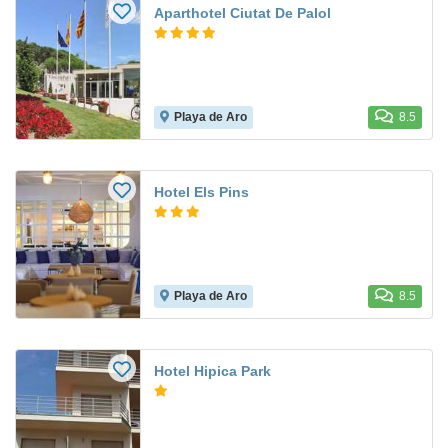
Aparthotel Ciutat De Palol
Playa de Aro
8.5
Hotel Els Pins
Playa de Aro
8.5
Hotel Hipica Park