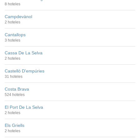
8 hoteles
Campdevànol
2 hoteles
Cantallops
3 hoteles
Cassa De La Selva
2 hoteles
Castelló D'empúries
31 hoteles
Costa Brava
524 hoteles
El Port De La Selva
2 hoteles
Els Griells
2 hoteles