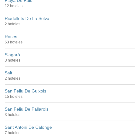
Playa De Pals
12 hoteles
Riudellots De La Selva
2 hoteles
Roses
53 hoteles
S'agaró
8 hoteles
Salt
2 hoteles
San Feliu De Guixols
15 hoteles
San Feliu De Pallarols
3 hoteles
Sant Antoni De Calonge
7 hoteles