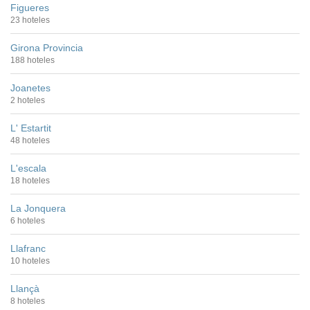
Figueres
23 hoteles
Girona Provincia
188 hoteles
Joanetes
2 hoteles
L' Estartit
48 hoteles
L'escala
18 hoteles
La Jonquera
6 hoteles
Llafranc
10 hoteles
Llançà
8 hoteles