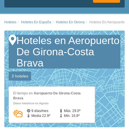
Hoteles
Hoteles En España
Hoteles En Girona
Hoteles En Aeropuerto D
Hoteles en Aeropuerto
De Girona-Costa
Brava
3 hoteles
El tiempo en
Aeropuerto De Girona-Costa
Brava
Datos históricos en Agosto
9 días/mes
Máx. 29.0º
Media 22.9º
Mín. 16.8º