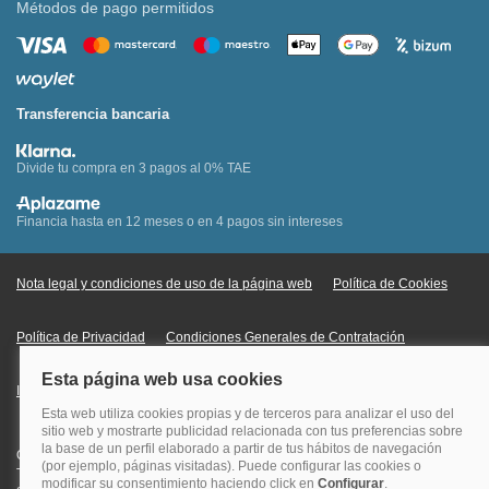
Métodos de pago permitidos
Transferencia bancaria
Divide tu compra en 3 pagos al 0% TAE
Financia hasta en 12 meses o en 4 pagos sin intereses
Nota legal y condiciones de uso de la página web
Política de Cookies
Política de Privacidad
Condiciones Generales de Contratación
Información Legal sobre Mercados en Línea
Quehoteles.com - Especialistas en hoteles © Copyright Veturis Travel S.A.
Todos los derechos reservados. Autorización nº I-AV0000879.4 Tel: +34