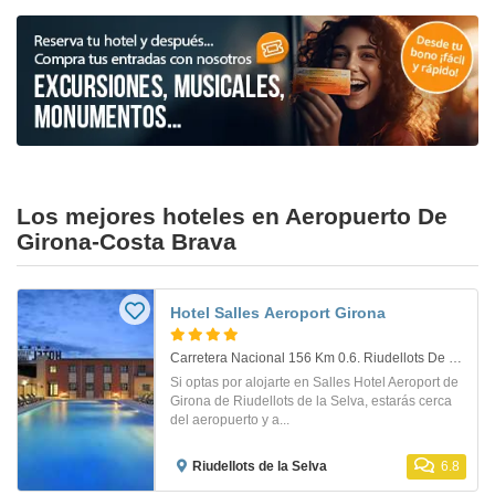
Los mejores hoteles en Aeropuerto De
Girona-Costa Brava
Hotel Salles Aeroport Girona
Carretera Nacional 156 Km 0.6. Riudellots De La Selva
Si optas por alojarte en Salles Hotel Aeroport de
Girona de Riudellots de la Selva, estarás cerca
del aeropuerto y a...
Riudellots de la Selva
6.8