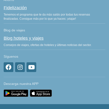
Fidelización
Tenemos el programa que te da más saldo por todas tus reservas
finalizadas. Consigue más por lo que ya haces: ¡viajar!
Blog de viajes
Blog hoteles y viajes
Consejos de viajes, ofertas de hoteles y últimas noticias del sector.
Síguenos
Descarga nuestra APP