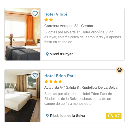
Hotel Vilobí
Carretera Aeroport S/n. Gerona
Si optas por alojarte en Hotel Vilobí de Vilobí
d'Onyar, estarás cerca del aeropuerto y a apenas
6min en coche de...
Vilobí d'Onyar
Hotel Eden Park
Autopista A-7 Salida 8 . Riudellots De La Selva
Si optas por alojarte en Hotel Eden Park de
Riudellots de la Selva, estarás cerca de un
campo de golf y a menos de...
Riudellots de la Selva
6.7