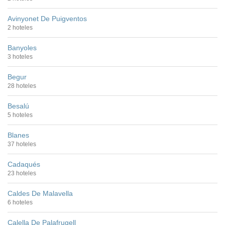
Avinyonet De Puigventos
2 hoteles
Banyoles
3 hoteles
Begur
28 hoteles
Besalú
5 hoteles
Blanes
37 hoteles
Cadaqués
23 hoteles
Caldes De Malavella
6 hoteles
Calella De Palafrugell