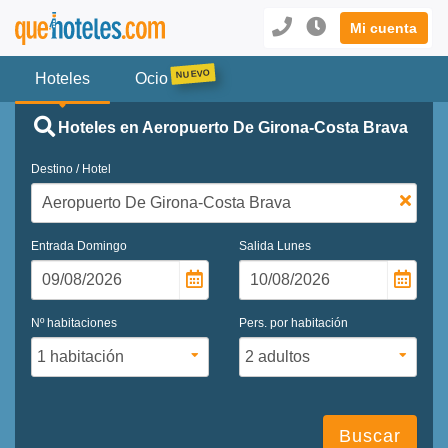
Mi cuenta
Hoteles
Ocio
Hoteles en Aeropuerto De Girona-Costa Brava
Destino / Hotel
Entrada
Domingo
Salida
Lunes
Nº habitaciones
Pers. por habitación
Buscar