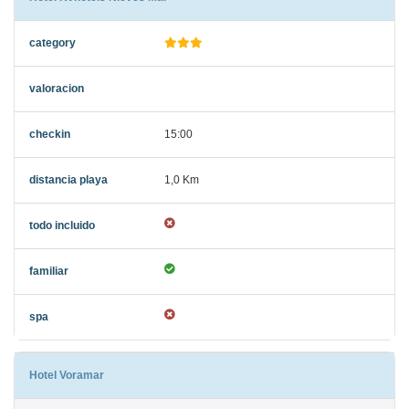
15:00
1,0 Km
Hotel Voramar