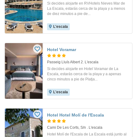
Si decides alojarte en RVHotels Nieves Mar de
La Escala, estarás cerca de la playa y a menos
de diez minutos a pie de...
L'escala
Hotel Voramar
Passeig Lluís Albert 2. L'escala
Si decides alojarte en Hotel Voramar de La
Escala, estarás cerca de la playa y a apenas
cinco minutos a pie de Platja...
L'escala
Hotel Hotel Molí de l'Escala
Cami De Les Corts, S/n . L'escala
Hotel Molí de l'Escala de La Escala está junto al