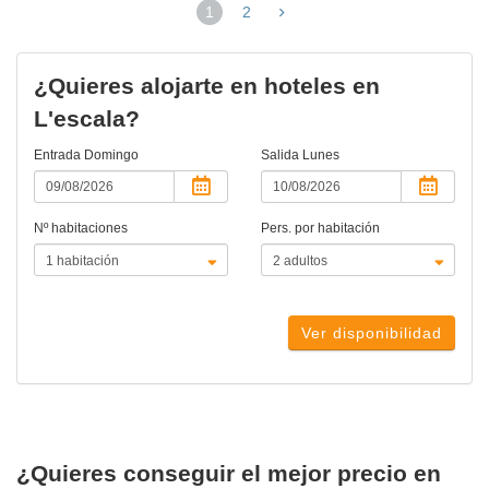
1
2
(página
actual)
¿Quieres alojarte en hoteles en
L'escala?
Entrada
Domingo
Salida
Lunes
Nº habitaciones
Pers. por habitación
Ver disponibilidad
¿Quieres conseguir el mejor precio en