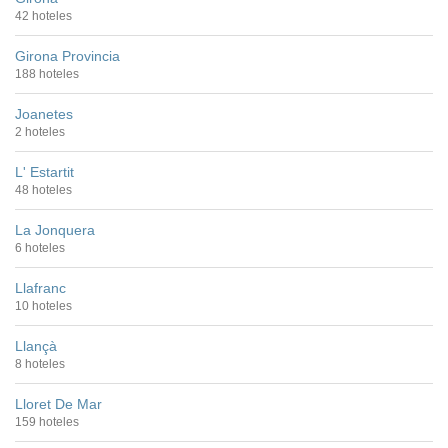
42 hoteles
Girona Provincia
188 hoteles
Joanetes
2 hoteles
L' Estartit
48 hoteles
La Jonquera
6 hoteles
Llafranc
10 hoteles
Llançà
8 hoteles
Lloret De Mar
159 hoteles