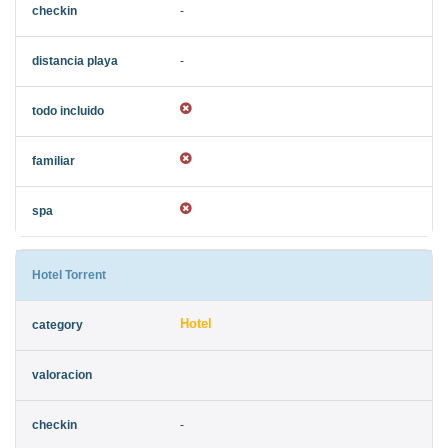
-
-
Hotel Torrent
Hotel
-