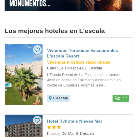
Los mejores hoteles en L'escala
Viviendas Turísticas Vacacionales
L'escala Resort
Viviendas turisticas vacacionales
Carrer Dels Masos 4/62. L'escala
L'Escala Resort de La Escala está a apenas
4min en coche de The Site y a otros 8min en
coche de Empúries. Además, este...
L'escala
7.7
Hotel Rvhotels Nieves Mar
Passeig Del Mar, 8. L'escala