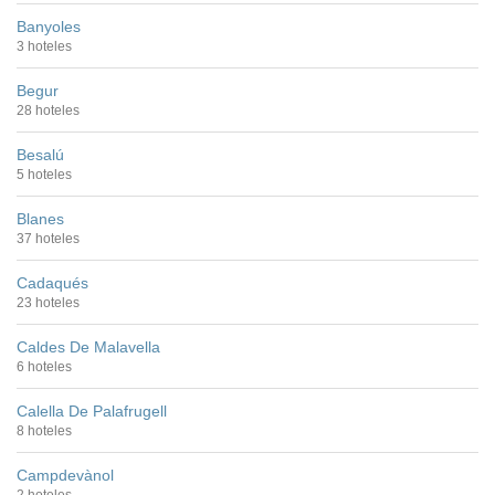
Banyoles
3 hoteles
Begur
28 hoteles
Besalú
5 hoteles
Blanes
37 hoteles
Cadaqués
23 hoteles
Caldes De Malavella
6 hoteles
Calella De Palafrugell
8 hoteles
Campdevànol
2 hoteles