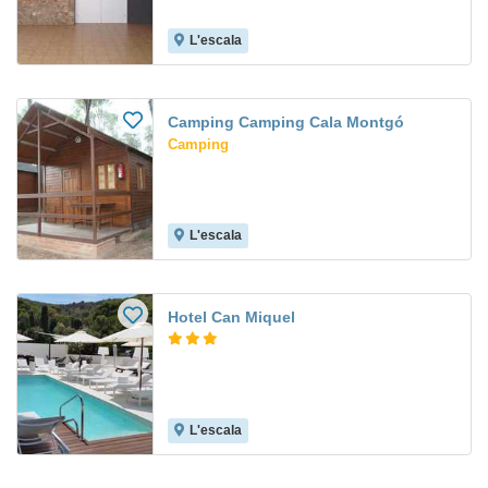
L'escala
Camping Camping Cala Montgó
Camping
L'escala
Hotel Can Miquel
L'escala