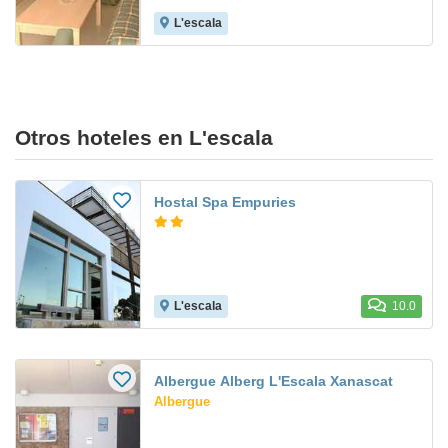
L'escala
Otros hoteles en L'escala
Hostal Spa Empuries
L'escala
10.0
Albergue Alberg L'Escala Xanascat
Albergue