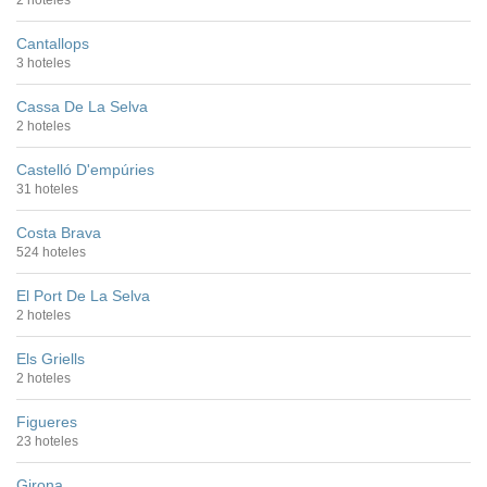
Cantallops
3 hoteles
Cassa De La Selva
2 hoteles
Castelló D'empúries
31 hoteles
Costa Brava
524 hoteles
El Port De La Selva
2 hoteles
Els Griells
2 hoteles
Figueres
23 hoteles
Girona