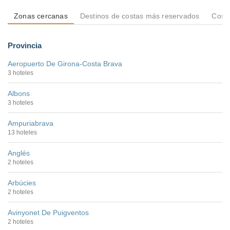
Zonas cercanas
Destinos de costas más reservados
Costa
Provincia
Aeropuerto De Girona-Costa Brava
3 hoteles
Albons
3 hoteles
Ampuriabrava
13 hoteles
Anglés
2 hoteles
Arbúcies
2 hoteles
Avinyonet De Puigventos
2 hoteles