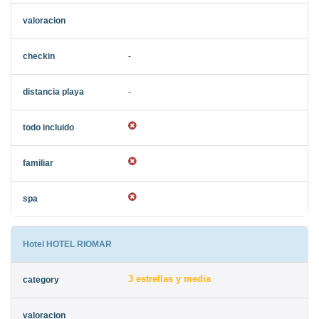
-
-
Hotel HOTEL RIOMAR
3 estrellas y media