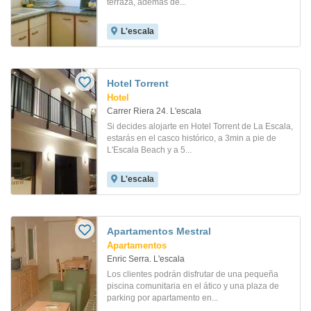
terraza, además de...
L'escala
Hotel Torrent
Hotel
Carrer Riera 24. L'escala
Si decides alojarte en Hotel Torrent de La Escala,
estarás en el casco histórico, a 3min a pie de
L'Escala Beach y a 5...
L'escala
Apartamentos Mestral
Apartamentos
Enric Serra. L'escala
Los clientes podrán disfrutar de una pequeña
piscina comunitaria en el ático y una plaza de
parking por apartamento en...