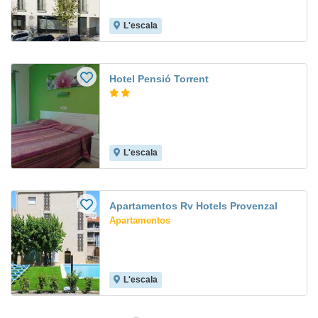
L'escala
Hotel Pensió Torrent
L'escala
Apartamentos Rv Hotels Provenzal
Apartamentos
L'escala