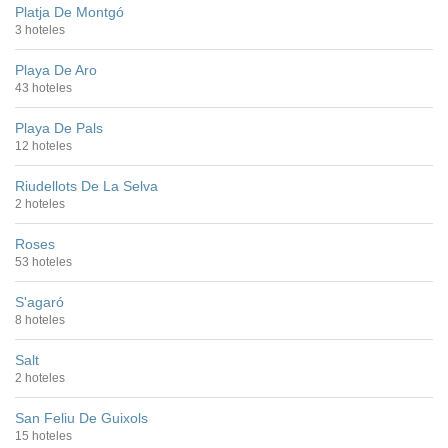
Platja De Montgó
3 hoteles
Playa De Aro
43 hoteles
Playa De Pals
12 hoteles
Riudellots De La Selva
2 hoteles
Roses
53 hoteles
S'agaró
8 hoteles
Salt
2 hoteles
San Feliu De Guixols
15 hoteles