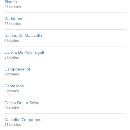
Blanes
37 hoteles
Cadaqués
23 hoteles
Caldes De Malavella
6 hoteles
Calella De Palafrugell
8 hoteles
Campdevànol
2 hoteles
Cantallops
3 hoteles
Cassa De La Selva
2 hoteles
Castelló D'empúries
31 hoteles