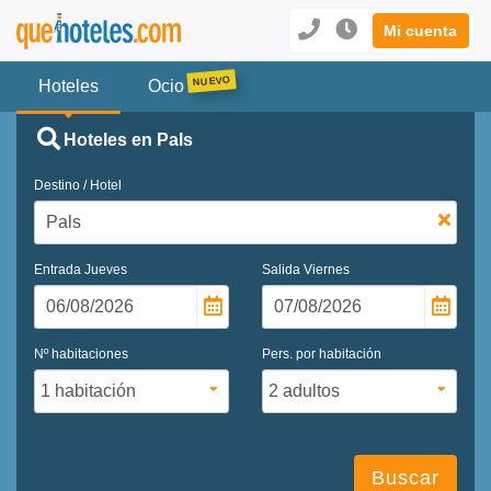
Mi cuenta
Hoteles
Ocio
Hoteles en Pals
Destino / Hotel
Entrada
Jueves
Salida
Viernes
Nº habitaciones
Pers. por habitación
Buscar