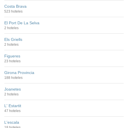
Costa Brava
523 hoteles
El Port De La Selva
2 hoteles
Els Griells
2 hoteles
Figueres
23 hoteles
Girona Provincia
188 hoteles
Joanetes
2 hoteles
L' Estartit
47 hoteles
L'escala
18 hoteles