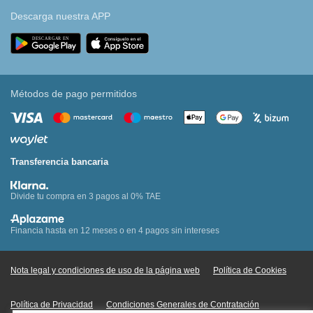
Descarga nuestra APP
Métodos de pago permitidos
Transferencia bancaria
Divide tu compra en 3 pagos al 0% TAE
Financia hasta en 12 meses o en 4 pagos sin intereses
Nota legal y condiciones de uso de la página web
Política de Cookies
Política de Privacidad
Condiciones Generales de Contratación