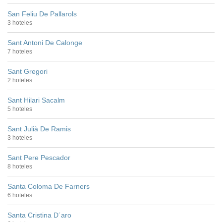
San Feliu De Pallarols
3 hoteles
Sant Antoni De Calonge
7 hoteles
Sant Gregori
2 hoteles
Sant Hilari Sacalm
5 hoteles
Sant Julià De Ramis
3 hoteles
Sant Pere Pescador
8 hoteles
Santa Coloma De Farners
6 hoteles
Santa Cristina D´aro