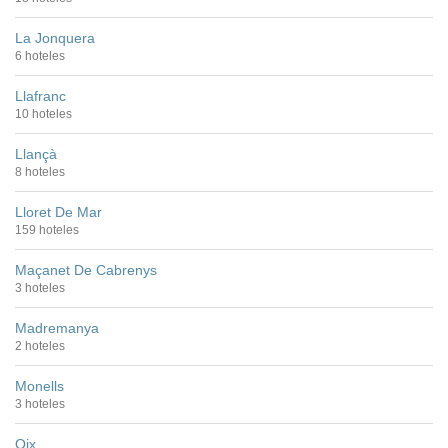
La Jonquera
6 hoteles
Llafranc
10 hoteles
Llançà
8 hoteles
Lloret De Mar
159 hoteles
Maçanet De Cabrenys
3 hoteles
Madremanya
2 hoteles
Monells
3 hoteles
Oix