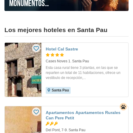
Los mejores hoteles en Santa Pau
Hotel Cal Sastre
Cases Noves 1. Santa Pau
Esta casa rural tiene 3 plantas, en las que se
reparten un total de 11 habitaciones, ofrece un
vestibulo de recepción,...
Santa Pau
Apartamentos Apartamentos Rurales
Can Pere Petit
Del Pont, 7-9. Santa Pau