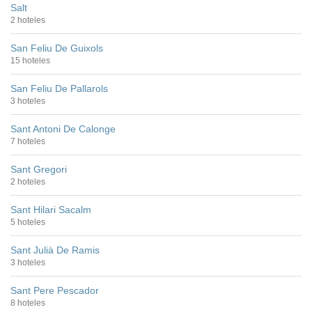
Salt
2 hoteles
San Feliu De Guixols
15 hoteles
San Feliu De Pallarols
3 hoteles
Sant Antoni De Calonge
7 hoteles
Sant Gregori
2 hoteles
Sant Hilari Sacalm
5 hoteles
Sant Julià De Ramis
3 hoteles
Sant Pere Pescador
8 hoteles