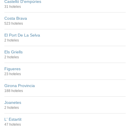
Castelló D'empúries
31 hoteles
Costa Brava
523 hoteles
El Port De La Selva
2 hoteles
Els Griells
2 hoteles
Figueres
23 hoteles
Girona Provincia
188 hoteles
Joanetes
2 hoteles
L' Estartit
47 hoteles