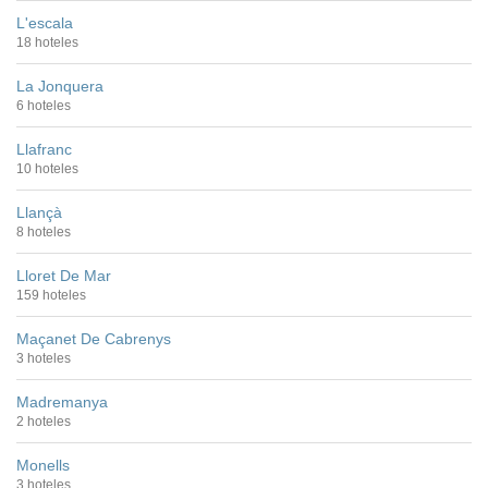
L'escala
18 hoteles
La Jonquera
6 hoteles
Llafranc
10 hoteles
Llançà
8 hoteles
Lloret De Mar
159 hoteles
Maçanet De Cabrenys
3 hoteles
Madremanya
2 hoteles
Monells
3 hoteles