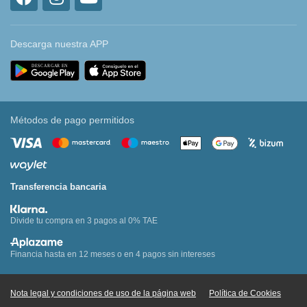
Descarga nuestra APP
Métodos de pago permitidos
Transferencia bancaria
Divide tu compra en 3 pagos al 0% TAE
Financia hasta en 12 meses o en 4 pagos sin intereses
Nota legal y condiciones de uso de la página web
Política de Cookies