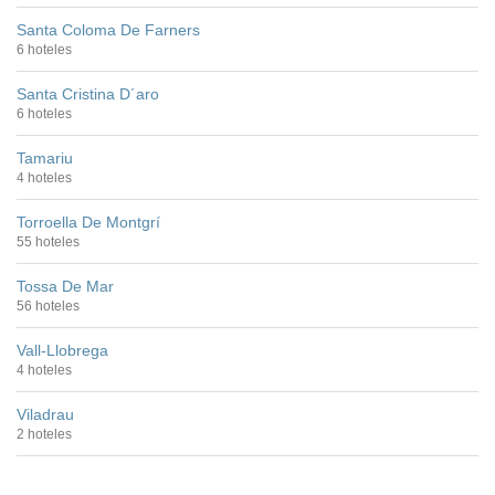
Santa Coloma De Farners
6 hoteles
Santa Cristina D´aro
6 hoteles
Tamariu
4 hoteles
Torroella De Montgrí
55 hoteles
Tossa De Mar
56 hoteles
Vall-Llobrega
4 hoteles
Viladrau
2 hoteles