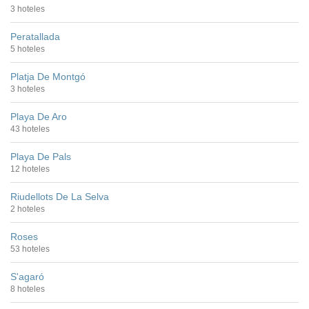
3 hoteles
Peratallada
5 hoteles
Platja De Montgó
3 hoteles
Playa De Aro
43 hoteles
Playa De Pals
12 hoteles
Riudellots De La Selva
2 hoteles
Roses
53 hoteles
S'agaró
8 hoteles