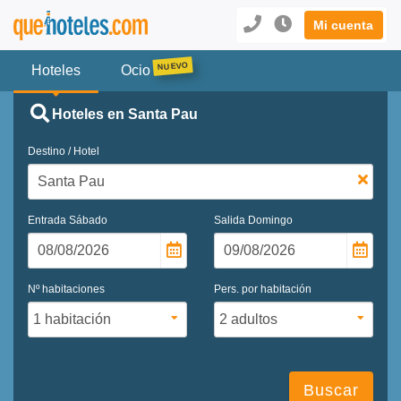
Mi cuenta
Hoteles
Ocio
Hoteles en Santa Pau
Destino / Hotel
Entrada
Sábado
Salida
Domingo
Nº habitaciones
Pers. por habitación
Buscar