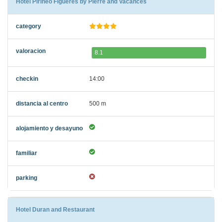
Hotel Pirineo Figueres by Pierre and Vacances
8.1
14:00
500 m
Hotel Duran and Restaurant