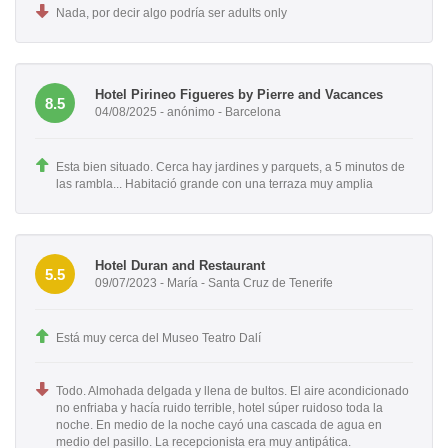
Nada, por decir algo podría ser adults only
Hotel Pirineo Figueres by Pierre and Vacances
8.5
04/08/2025 - anónimo - Barcelona
Esta bien situado. Cerca hay jardines y parquets, a 5 minutos de
las rambla... Habitació grande con una terraza muy amplia
Hotel Duran and Restaurant
5.5
09/07/2023 - María - Santa Cruz de Tenerife
Está muy cerca del Museo Teatro Dalí
Todo. Almohada delgada y llena de bultos. El aire acondicionado
no enfriaba y hacía ruido terrible, hotel súper ruidoso toda la
noche. En medio de la noche cayó una cascada de agua en
medio del pasillo. La recepcionista era muy antipática.