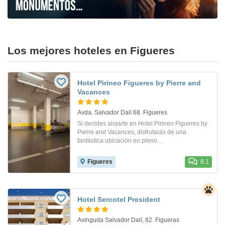
Los mejores hoteles en Figueres
Hotel Pirineo Figueres by Pierre and
Vacances
Avda. Salvador Dalí 68. Figueres
Si decides alojarte en Hotel Pirineo Figueres by
Pierre and Vacances, disfrutarás de una
fantástica ubicación en pleno...
Figueres
8.1
Hotel Sercotel President
Avinguda Salvador Dalí, 82. Figueras