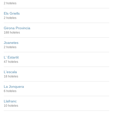
2 hoteles
Els Griells
2 hoteles
Girona Provincia
188 hoteles
Joanetes
2 hoteles
L' Estartit
47 hoteles
L'escala
18 hoteles
La Jonquera
6 hoteles
Llafranc
10 hoteles