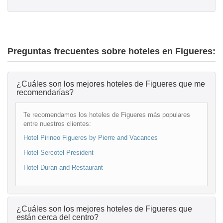
Preguntas frecuentes sobre hoteles en Figueres:
¿Cuáles son los mejores hoteles de Figueres que me
recomendarías?
Te recomendamos los hoteles de Figueres más populares
entre nuestros clientes:
Hotel Pirineo Figueres by Pierre and Vacances
Hotel Sercotel President
Hotel Duran and Restaurant
¿Cuáles son los mejores hoteles de Figueres que
están cerca del centro?