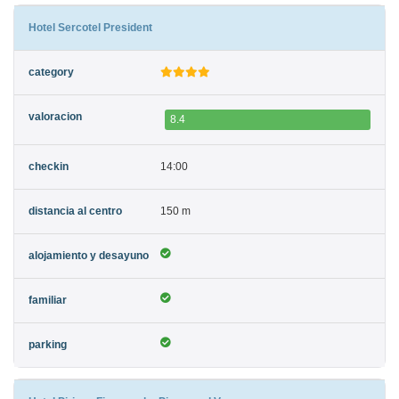
Hotel Sercotel President
8.4
14:00
150 m