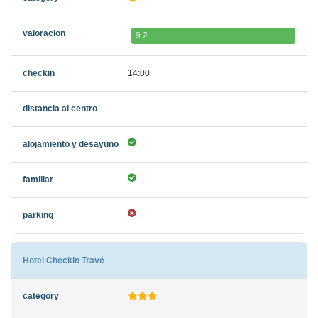
9.2
14:00
-
Hotel Checkin Travé