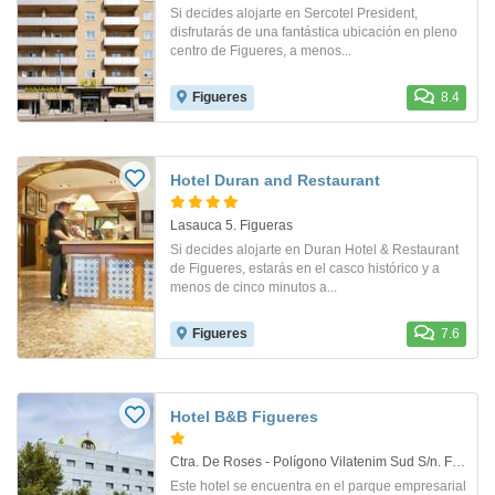
Si decides alojarte en Sercotel President,
disfrutarás de una fantástica ubicación en pleno
centro de Figueres, a menos...
Figueres
8.4
Hotel Duran and Restaurant
Lasauca 5. Figueras
Si decides alojarte en Duran Hotel & Restaurant
de Figueres, estarás en el casco histórico y a
menos de cinco minutos a...
Figueres
7.6
Hotel B&B Figueres
Ctra. De Roses - Polígono Vilatenim Sud S/n. Figueres
Este hotel se encuentra en el parque empresarial