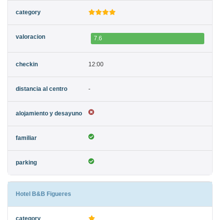
7.6
12:00
-
Hotel B&B Figueres