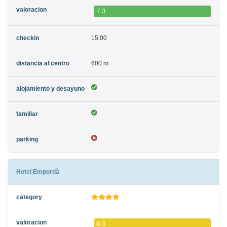
7.3
15:00
600 m
Hotel Empordà
6.3