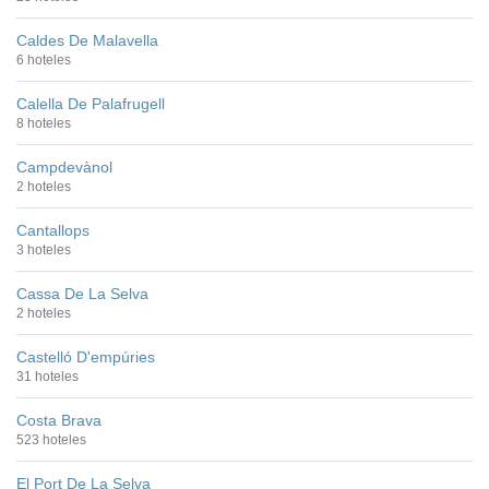
Caldes De Malavella
6 hoteles
Calella De Palafrugell
8 hoteles
Campdevànol
2 hoteles
Cantallops
3 hoteles
Cassa De La Selva
2 hoteles
Castelló D'empúries
31 hoteles
Costa Brava
523 hoteles
El Port De La Selva