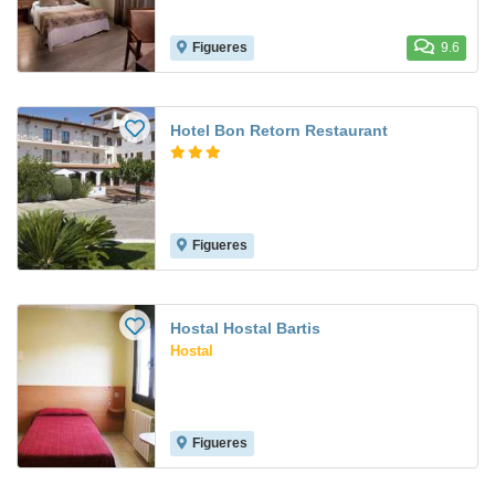
Figueres
9.6
Hotel Bon Retorn Restaurant
Figueres
Hostal Hostal Bartis
Hostal
Figueres