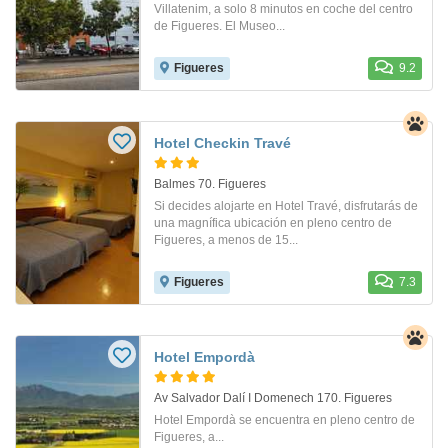
Villatenim, a solo 8 minutos en coche del centro
de Figueres. El Museo...
Figueres
9.2
Hotel Checkin Travé
Balmes 70. Figueres
Si decides alojarte en Hotel Travé, disfrutarás de
una magnífica ubicación en pleno centro de
Figueres, a menos de 15...
Figueres
7.3
Hotel Empordà
Av Salvador Dalí I Domenech 170. Figueres
Hotel Empordà se encuentra en pleno centro de
Figueres, a...