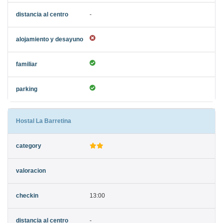
-
Hostal La Barretina
13:00
-