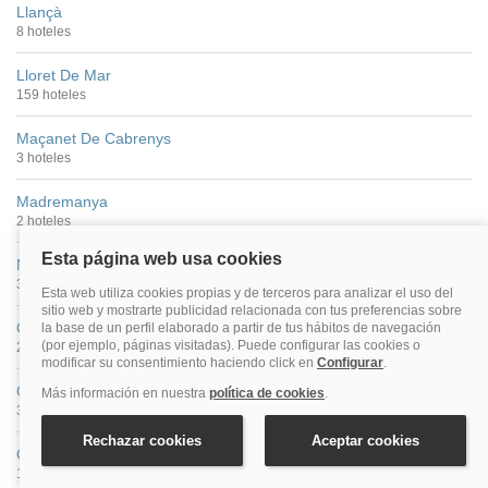
Llançà
8 hoteles
Lloret De Mar
159 hoteles
Maçanet De Cabrenys
3 hoteles
Madremanya
2 hoteles
Monells
3 hoteles
Oix
2 hoteles
Ollers
3 hoteles
Olot
13 hoteles