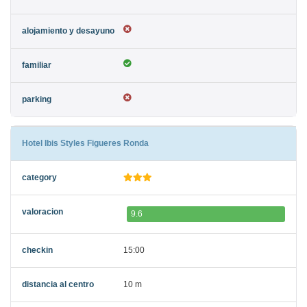
Hotel Ibis Styles Figueres Ronda
9.6
15:00
10 m