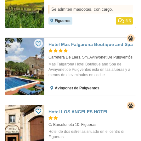
Se admiten mascotas, con cargo.
Figueres
6.3
Hotel Mas Falgarona Boutique and Spa
Carretera De Llers, S/n. Avinyonet De Puigventós
Mas Falgarona Hotel Boutique and Spa de
Avinyonet de Puigventós está en las afueras y a
menos de diez minutos en coche...
Avinyonet de Puigventos
Hotel LOS ANGELES HOTEL
C/ Barceloneta 10. Figueras
Hotel de dos estrellas situado en el centro di
Figueras.