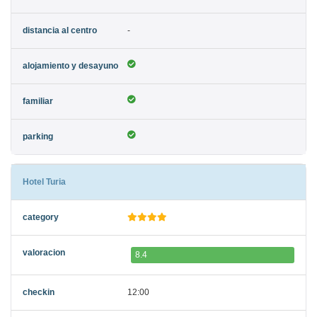
-
Hotel Turia
8.4
12:00