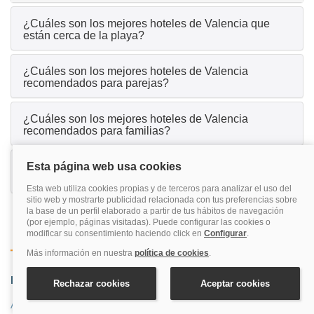
¿Cuáles son los mejores hoteles de Valencia que
están cerca de la playa?
¿Cuáles son los mejores hoteles de Valencia
recomendados para parejas?
¿Cuáles son los mejores hoteles de Valencia
recomendados para familias?
¿Cuáles son los mejores hoteles de Valencia que
tienen spa?
Zonas cercanas
Destinos de costas más reservados
Costa
Provincia
Aeropuerto De Valencia