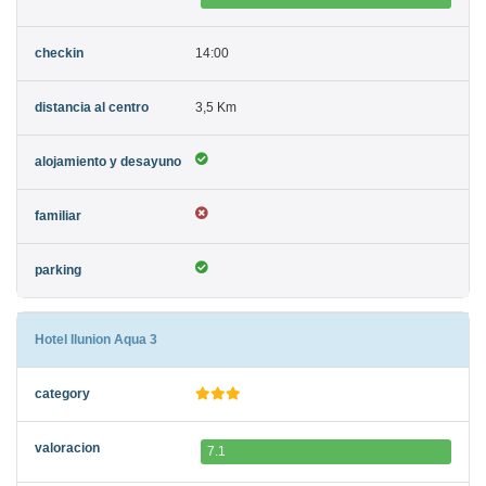
14:00
3,5 Km
Hotel Ilunion Aqua 3
7.1