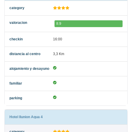
8.9
16:00
3,3 Km
Hotel Ilunion Aqua 4