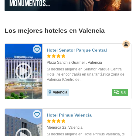
Los mejores hoteles en Valencia
Hotel Senator Parque Central
Plaza Sanchis Guarner . Valencia
Si decides alojarte en Senator Parque Central
Hotel, te encontrarás en una fantástica zona de
Valencia (Centro de...
Valencia
8.8
Hotel Primus Valencia
Menorca 22. Valencia
Si decides alojarte en Hotel Primus Valencia, te