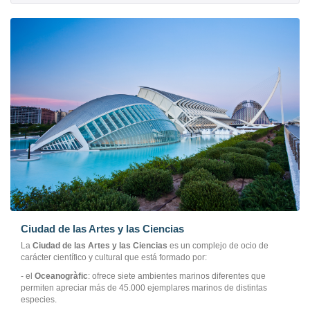
Ciudad de las Artes y las Ciencias
La
Ciudad de las Artes y las Ciencias
es un complejo de ocio de
carácter científico y cultural que está formado por:
- el
Oceanogràfic
: ofrece siete ambientes marinos diferentes que
permiten apreciar más de 45.000 ejemplares marinos de distintas
especies.