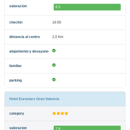
8.5
16:00
2,0 Km
Hotel Eurostars Gran Valencia
7.9