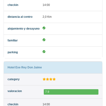
14:00
2,0 Km
Hotel Exe Rey Don Jaime
7.9
14:00