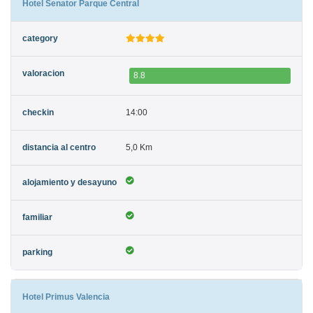
Hotel Senator Parque Central
8.8
14:00
5,0 Km
Hotel Primus Valencia