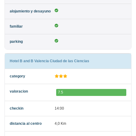
Hotel B and B Valencia Ciudad de las Ciencias
7.5
14:00
4,0 Km