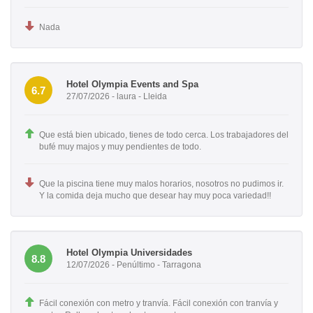
Nada
Hotel Olympia Events and Spa
6.7
27/07/2026 - laura - Lleida
Que está bien ubicado, tienes de todo cerca. Los trabajadores del
bufé muy majos y muy pendientes de todo.
Que la piscina tiene muy malos horarios, nosotros no pudimos ir.
Y la comida deja mucho que desear hay muy poca variedad!!
Hotel Olympia Universidades
8.8
12/07/2026 - Penúltimo - Tarragona
Fácil conexión con metro y tranvía. Fácil conexión con tranvía y