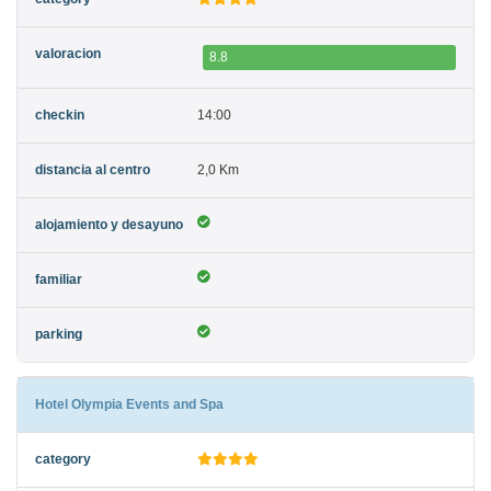
8.8
14:00
2,0 Km
Hotel Olympia Events and Spa