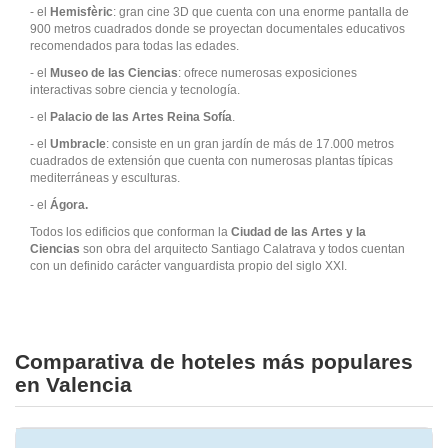
- el
Hemisfèric
: gran cine 3D que cuenta con una enorme pantalla de
900 metros cuadrados donde se proyectan documentales educativos
recomendados para todas las edades.
- el
Museo de las Ciencias
: ofrece numerosas exposiciones
interactivas sobre ciencia y tecnología.
- el
Palacio de las Artes Reina Sofía
.
- el
Umbracle
: consiste en un gran jardín de más de 17.000 metros
cuadrados de extensión que cuenta con numerosas plantas típicas
mediterráneas y esculturas.
- el
Ágora.
Todos los edificios que conforman la
Ciudad de las Artes y la
Ciencias
son obra del arquitecto Santiago Calatrava y todos cuentan
con un definido carácter vanguardista propio del siglo XXI.
Comparativa de hoteles más populares
en Valencia