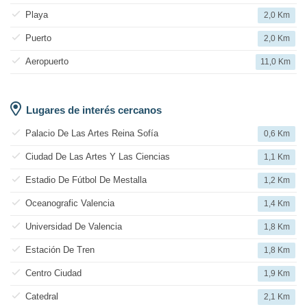
Playa
2,0 Km
Puerto
2,0 Km
Aeropuerto
11,0 Km
Lugares de interés cercanos
Palacio De Las Artes Reina Sofía
0,6 Km
Ciudad De Las Artes Y Las Ciencias
1,1 Km
Estadio De Fútbol De Mestalla
1,2 Km
Oceanografic Valencia
1,4 Km
Universidad De Valencia
1,8 Km
Estación De Tren
1,8 Km
Centro Ciudad
1,9 Km
Catedral
2,1 Km