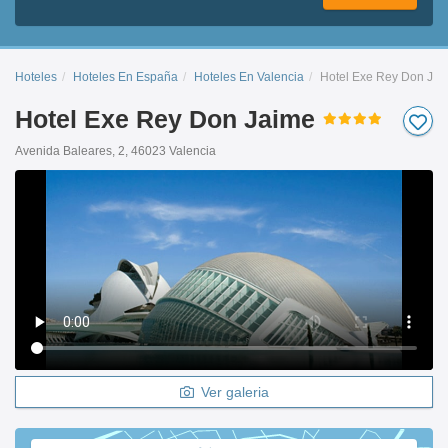
Hoteles
Hoteles En España
Hoteles En Valencia
Hotel Exe Rey Don Jai
Hotel Exe Rey Don Jaime
Avenida Baleares, 2, 46023 Valencia
Ver galeria