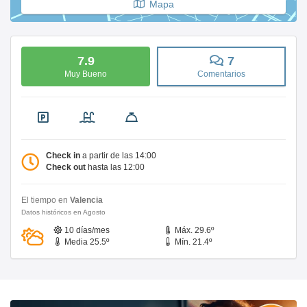
Mapa
7.9
7
Muy Bueno
Comentarios
Check in
a partir de las 14:00
Check out
hasta las 12:00
El tiempo en
Valencia
Datos históricos en Agosto
10 días/mes
Máx. 29.6º
Media 25.5º
Mín. 21.4º