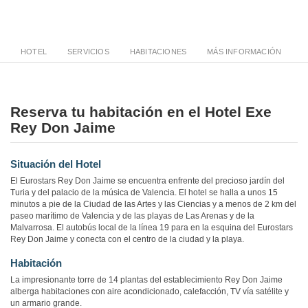
HOTEL
SERVICIOS
HABITACIONES
MÁS INFORMACIÓN
Reserva tu habitación en el Hotel Exe
Rey Don Jaime
Situación del Hotel
El Eurostars Rey Don Jaime se encuentra enfrente del precioso jardín del
Turia y del palacio de la música de Valencia. El hotel se halla a unos 15
minutos a pie de la Ciudad de las Artes y las Ciencias y a menos de 2 km del
paseo marítimo de Valencia y de las playas de Las Arenas y de la
Malvarrosa. El autobús local de la línea 19 para en la esquina del Eurostars
Rey Don Jaime y conecta con el centro de la ciudad y la playa.
Habitación
La impresionante torre de 14 plantas del establecimiento Rey Don Jaime
alberga habitaciones con aire acondicionado, calefacción, TV vía satélite y
un armario grande.