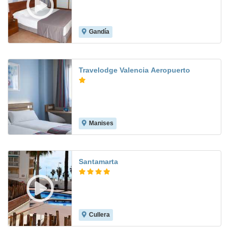
Gandía
8.6
Travelodge Valencia Aeropuerto
Manises
7.6
Santamarta
Cullera
8.5