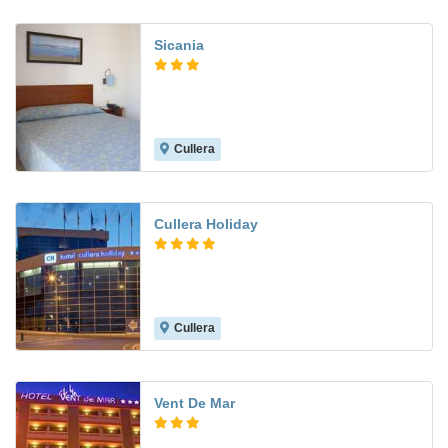
Sicania
Cullera
8.7
Cullera Holiday
Cullera
7.8
Vent De Mar