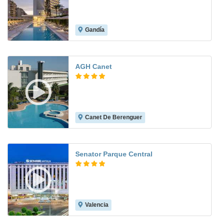
Gandía
8.3
AGH Canet
Canet De Berenguer
8.3
Senator Parque Central
Valencia
8.8