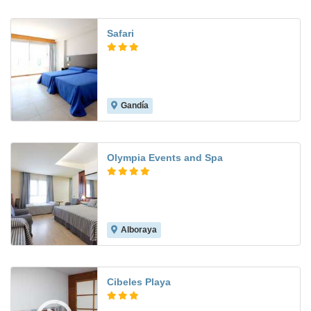
Safari
Gandía
7.6
Olympia Events and Spa
Alboraya
8.5
Cibeles Playa