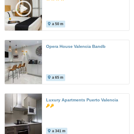
a 50 m
7.1
Opera House Valencia Bandb
a 65 m
Luxury Apartments Puerto Valencia
a 341 m
8.9