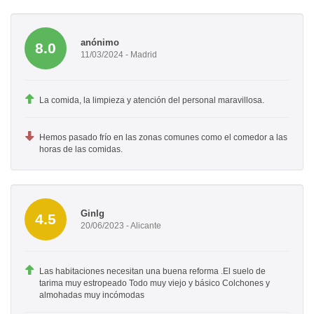
anónimo
8.0
11/03/2024 - Madrid
La comida, la limpieza y atención del personal maravillosa.
Hemos pasado frío en las zonas comunes como el comedor a las
horas de las comidas.
Ginlg
4.5
20/06/2023 - Alicante
Las habitaciones necesitan una buena reforma .El suelo de
tarima muy estropeado Todo muy viejo y básico Colchones y
almohadas muy incómodas