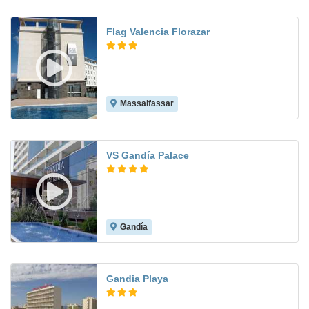
Flag Valencia Florazar
Massalfassar
7.9
VS Gandía Palace
Gandía
8.0
Gandia Playa