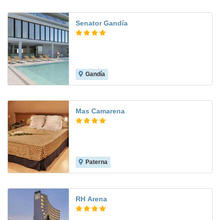
Senator Gandía
Gandía
9.2
Mas Camarena
Paterna
8.4
RH Arena