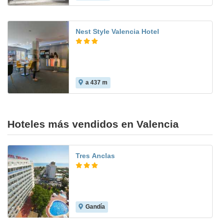
Nest Style Valencia Hotel
a 437 m
Hoteles más vendidos en Valencia
Tres Anclas
Gandía
7.6