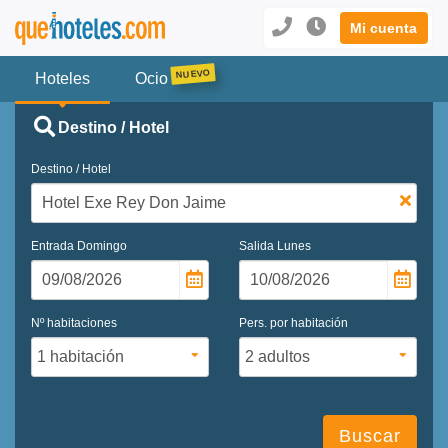
Mi cuenta
Hoteles
Ocio
Destino / Hotel
Destino / Hotel
Entrada
Domingo
Salida
Lunes
Nº habitaciones
Pers. por habitación
Buscar