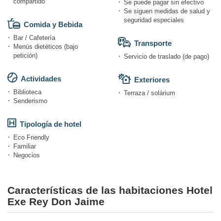
compartido
Se puede pagar sin efectivo
Se siguen medidas de salud y
seguridad especiales
Comida y Bebida
Bar / Cafetería
Transporte
Menús dietéticos (bajo
petición)
Servicio de traslado (de pago)
Actividades
Exteriores
Biblioteca
Terraza / solárium
Senderismo
Tipología de hotel
Eco Friendly
Familiar
Negocios
Características de las habitaciones Hotel
Exe Rey Don Jaime