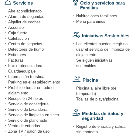
Servicios
Ocio y servicios para
Familias
Aire acondicionado
Habitaciones familiares
Alarma de seguridad
Menú para niños
Alquiler de coches
Ascensor
Caja fuerte
Iniciativas Sostenibles
Calefacción
Centro de negocios
Los clientes pueden elegir no
Detectores de humo
usar el servicio de limpieza del
Extintores
alojamiento
Facturas
Se siguen iniciativas
Fax / fotocopiadora
sostenibles
Guardaequipaje
Información turística
Piscina
Parking en el establecimiento
Prohibido fumar en todo el
Piscina al aire libre (de
alojamiento
temporada)
Recepción 24 horas
Toallas de playa/piscina
Servicio de conserjería
Servicio de lavandería
Medidas de Salud y
Servicio de limpieza en seco
seguridad
Servicio de planchado
Venta de entradas
Registro de entrada y salida
Zona TV / salón de uso
sin contacto