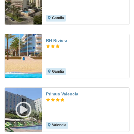
Gandía
7.5
RH Riviera
Gandía
8.4
Primus Valencia
Valencia
8.9