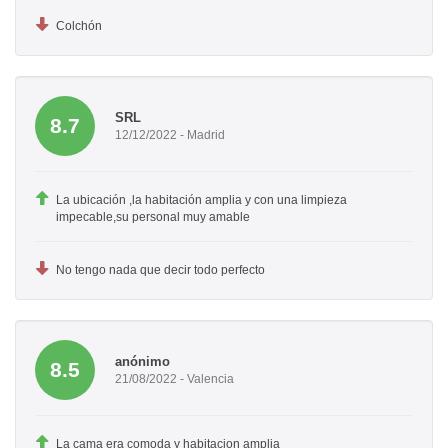
Colchón
SRL
8.7
12/12/2022 - Madrid
La ubicación ,la habitación amplia y con una limpieza
impecable,su personal muy amable
No tengo nada que decir todo perfecto
anónimo
8.5
21/08/2022 - Valencia
La cama era comoda y habitacion amplia