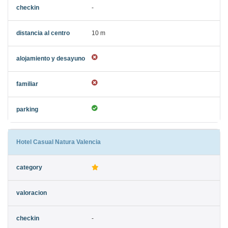
-
10 m
Hotel Casual Natura Valencia
-