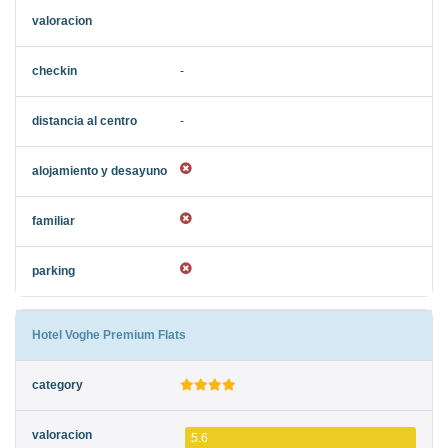
-
-
Hotel Voghe Premium Flats
5.6