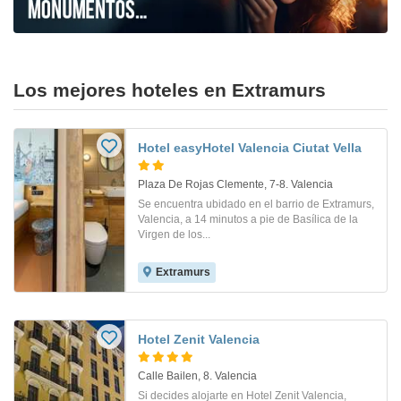
Los mejores hoteles en Extramurs
Hotel easyHotel Valencia Ciutat Vella
Plaza De Rojas Clemente, 7-8. Valencia
Se encuentra ubidado en el barrio de Extramurs,
Valencia, a 14 minutos a pie de Basílica de la
Virgen de los...
Extramurs
Hotel Zenit Valencia
Calle Bailen, 8. Valencia
Si decides alojarte en Hotel Zenit Valencia,