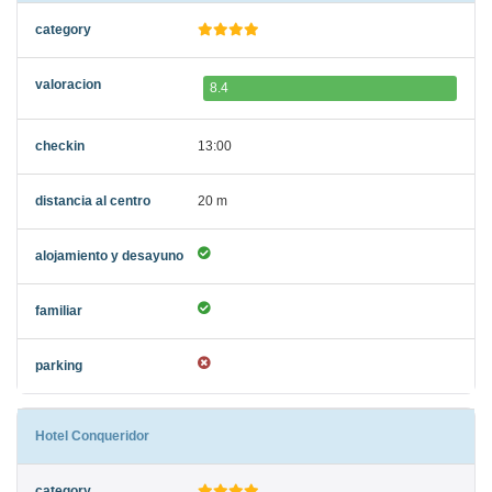
8.4
13:00
20 m
Hotel Conqueridor