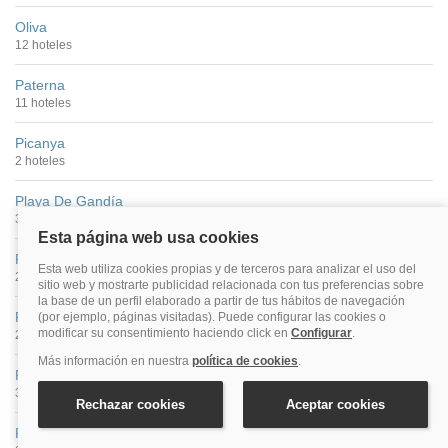
Oliva
12 hoteles
Paterna
11 hoteles
Picanya
2 hoteles
Playa De Gandía
32 hoteles
Playa Puebla De Farnals
2 hoteles
Pobla De Farnals
2 hoteles
Poblados Marítimos
34 hoteles
Puerto De Sagunto