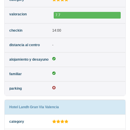
7.7
14:00
-
Hotel Landh Gran Via Valencia