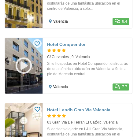
disfrutarás de una fantástica ubicación en el
centro de Valencia, a solo...
Valencia
8.4
Hotel Conqueridor
C/ Cervantes , 9. Valencia
Si te hospedas en Hotel Conqueridor, disfrutarás
de una céntrica ubicación en Valencia, a 9min a
pie de Mercado central...
Valencia
7.7
Hotel Landh Gran Via Valencia
63 Gran Via De Ferran El Catòlic. Valencia
Si decides alojarte en L&H Gran Via Valencia,
disfrutarás de una fantástica ubicación en el