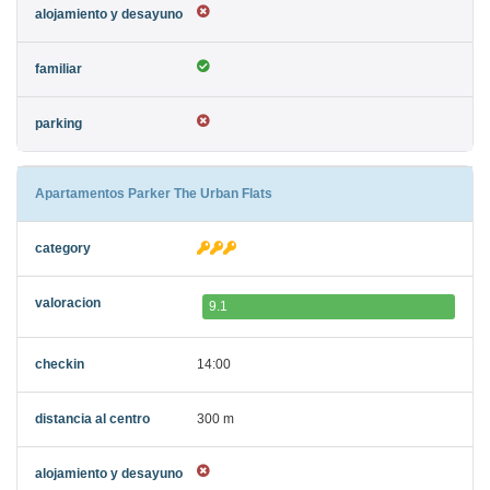
Apartamentos Parker The Urban Flats
9.1
14:00
300 m