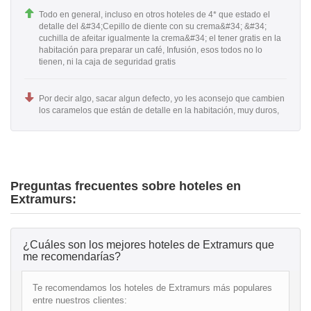
Todo en general, incluso en otros hoteles de 4* que estado el
detalle del &#34;Cepillo de diente con su crema&#34; &#34;
cuchilla de afeitar igualmente la crema&#34; el tener gratis en la
habitación para preparar un café, Infusión, esos todos no lo
tienen, ni la caja de seguridad gratis
Por decir algo, sacar algun defecto, yo les aconsejo que cambien
los caramelos que están de detalle en la habitación, muy duros,
Preguntas frecuentes sobre hoteles en
Extramurs:
¿Cuáles son los mejores hoteles de Extramurs que
me recomendarías?
Te recomendamos los hoteles de Extramurs más populares
entre nuestros clientes: