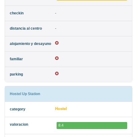
-
-
Hostel Up Station
Hostel
8.4