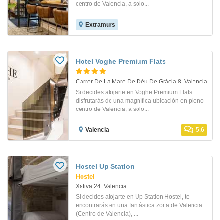
centro de Valencia, a solo...
Extramurs
Hotel Voghe Premium Flats
Carrer De La Mare De Déu De Gràcia 8. Valencia
Si decides alojarte en Voghe Premium Flats,
disfrutarás de una magnífica ubicación en pleno
centro de Valencia, a solo...
Valencia
5.6
Hostel Up Station
Hostel
Xativa 24. Valencia
Si decides alojarte en Up Station Hostel, te
encontrarás en una fantástica zona de Valencia
(Centro de Valencia), ...