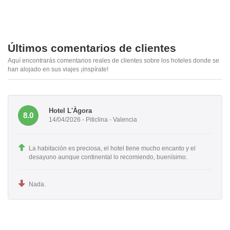
Últimos comentarios de clientes
Aquí encontrarás comentarios reales de clientes sobre los hoteles donde se
han alojado en sus viajes ¡inspírate!
Hotel L'Àgora
8.0
14/04/2026 - Piticlina - Valencia
La habitación es preciosa, el hotel tiene mucho encanto y el
desayuno aunque continental lo recomiendo, buenísimo.
Nada.