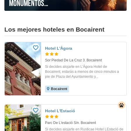
Los mejores hoteles en Bocairent
Hotel L'Àgora
Sor Piedad De La Cruz 3. Bocairent
Si decides alojarte en L'Àgora Hotel de
Bocairent, estarás a menos de cinco minutos a
pie de Plaza del Ayuntamiento y...
Bocairent
Hotel L'Estació
Parc De L'estació S/n. Bocairent
Si decides alojarte en Rusticae Hotel LEstació de