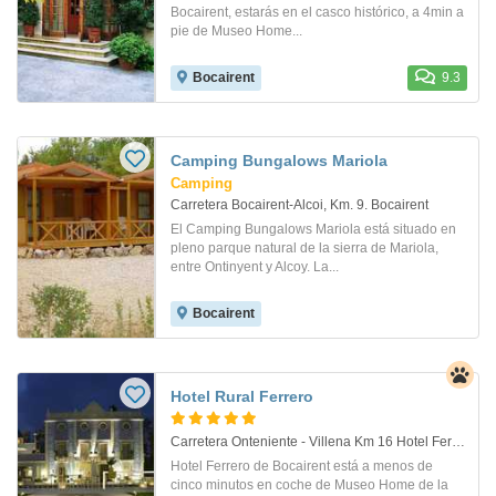
Bocairent, estarás en el casco histórico, a 4min a
pie de Museo Home...
Bocairent
9.3
Camping Bungalows Mariola
Camping
Carretera Bocairent-Alcoi, Km. 9. Bocairent
El Camping Bungalows Mariola está situado en
pleno parque natural de la sierra de Mariola,
entre Ontinyent y Alcoy. La...
Bocairent
Hotel Rural Ferrero
Carretera Onteniente - Villena Km 16 Hotel Ferrero. Bocairent
Hotel Ferrero de Bocairent está a menos de
cinco minutos en coche de Museo Home de la