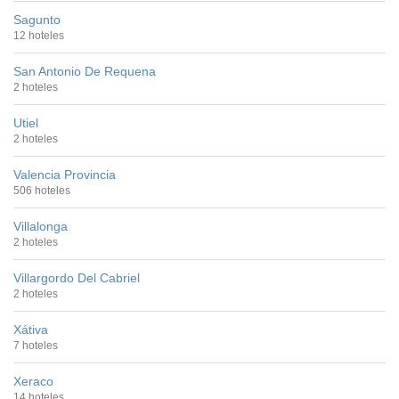
Sagunto
12 hoteles
San Antonio De Requena
2 hoteles
Utiel
2 hoteles
Valencia Provincia
506 hoteles
Villalonga
2 hoteles
Villargordo Del Cabriel
2 hoteles
Xátiva
7 hoteles
Xeraco
14 hoteles