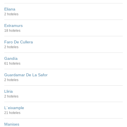
Eliana
2 hoteles
Extramurs
18 hoteles
Faro De Cullera
2 hoteles
Gandía
61 hoteles
Guardamar De La Safor
2 hoteles
Lliria
2 hoteles
L´eixample
21 hoteles
Manises