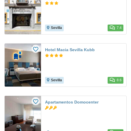
Sevilla
7.4
Hotel Macia Sevilla Kubb
Sevilla
8.6
Apartamentos Domocenter