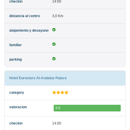
14:00
3,0 Km
Hotel Eurostars Al-Andalus Palace
8.8
14:00