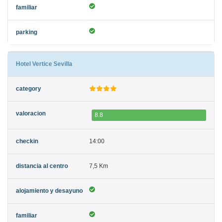
Hotel Vertice Sevilla
8.8
14:00
7,5 Km