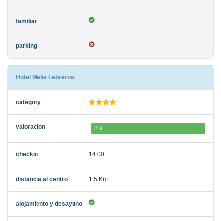
Hotel Melia Lebreros
8.9
14:00
1,5 Km