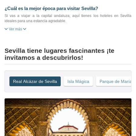
¿Cuál es la mejor época para visitar Sevilla?
Si vas a viajar a la capital andaluza, aquí tienes los hoteles en Sevilla
ideales para una estancia agradable.
Ver más
Sevilla tiene lugares fascinantes ¡te
invitamos a descubrirlos!
Real Alcázar de Sevilla
Isla Mágica
Parque de María L