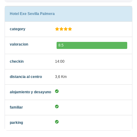
Hotel Exe Sevilla Palmera
8.5
14:00
3,6 Km