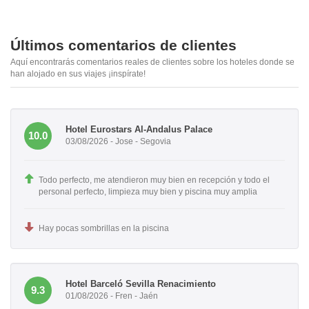
Últimos comentarios de clientes
Aquí encontrarás comentarios reales de clientes sobre los hoteles donde se
han alojado en sus viajes ¡inspírate!
Hotel Eurostars Al-Andalus Palace
10.0
03/08/2026 - Jose - Segovia
Todo perfecto, me atendieron muy bien en recepción y todo el
personal perfecto, limpieza muy bien y piscina muy amplia
Hay pocas sombrillas en la piscina
Hotel Barceló Sevilla Renacimiento
9.3
01/08/2026 - Fren - Jaén