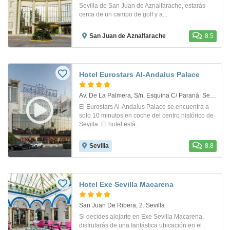
Sevilla de San Juan de Aznalfarache, estarás
cerca de un campo de golf y a...
San Juan de Aznalfarache
8.5
Hotel Eurostars Al-Andalus Palace
Av. De La Palmera, S/n, Esquina C/ Paraná. Sevilla
El Eurostars Al-Andalus Palace se encuentra a
solo 10 minutos en coche del centro histórico de
Sevilla. El hotel está...
Sevilla
8.8
Hotel Exe Sevilla Macarena
San Juan De Ribera, 2. Sevilla
Si decides alojarte en Exe Sevilla Macarena,
disfrutarás de una fantástica ubicación en el