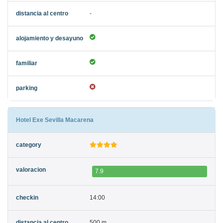
-
Hotel Exe Sevilla Macarena
7.9
14:00
500 m