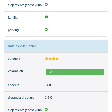
Hotel Sevilla Center
9.2
14:00
1,5 Km