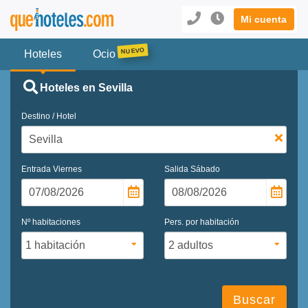
Mi cuenta
Hoteles
Ocio
Hoteles en Sevilla
Destino / Hotel
Entrada
Viernes
Salida
Sábado
Nº habitaciones
Pers. por habitación
Buscar