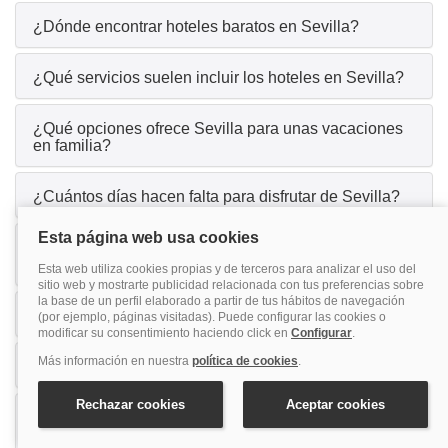
¿Dónde encontrar hoteles baratos en Sevilla?
¿Qué servicios suelen incluir los hoteles en Sevilla?
¿Qué opciones ofrece Sevilla para unas vacaciones
en familia?
¿Cuántos días hacen falta para disfrutar de Sevilla?
¿Qué actividades o planes ofrece Sevilla para un
viaje con amigos?
¿Por qué Sevilla es una buena opción para parejas?
¿Los hoteles en Sevilla aceptan mascotas?
¿Es necesario alquilar coche para moverse por
Sevilla?