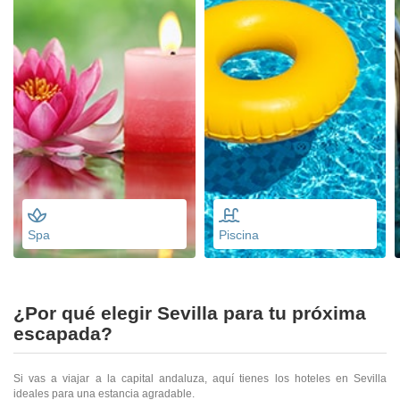
Spa
Piscina
¿Por qué elegir Sevilla para tu próxima
escapada?
Si vas a viajar a la capital andaluza, aquí tienes los hoteles en Sevilla
ideales para una estancia agradable.