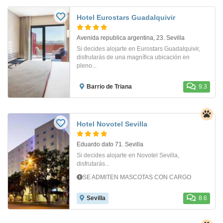
Hotel Eurostars Guadalquivir
Avenida republica argentina, 23. Sevilla
Si decides alojarte en Eurostars Guadalquivir,
disfrutarás de una magnífica ubicación en
pleno...
Barrio de Triana
9.3
Hotel Novotel Sevilla
Eduardo dato 71. Sevilla
Si decides alojarte en Novotel Sevilla,
disfrutarás...
SE ADMITEN MASCOTAS CON CARGO
Sevilla
8.6