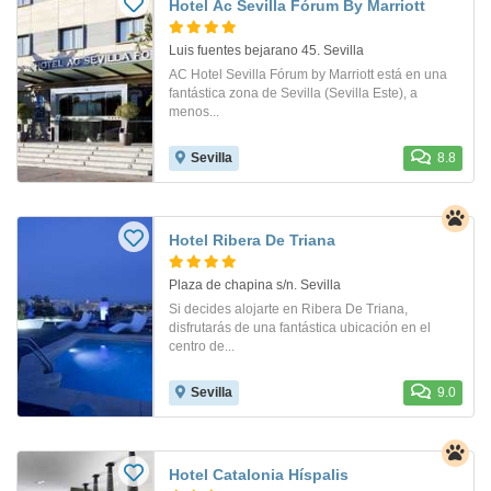
Hotel Ac Sevilla Fórum By Marriott
Luis fuentes bejarano 45. Sevilla
AC Hotel Sevilla Fórum by Marriott está en una
fantástica zona de Sevilla (Sevilla Este), a
menos...
Sevilla
8.8
Hotel Ribera De Triana
Plaza de chapina s/n. Sevilla
Si decides alojarte en Ribera De Triana,
disfrutarás de una fantástica ubicación en el
centro de...
Sevilla
9.0
Hotel Catalonia Híspalis