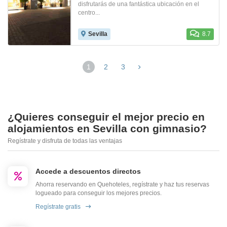
disfrutarás de una fantástica ubicación en el
centro...
Sevilla
8.7
1
2
3
¿Quieres conseguir el mejor precio en
alojamientos en Sevilla con gimnasio?
Regístrate y disfruta de todas las ventajas
Accede a descuentos directos
Ahorra reservando en Quehoteles, regístrate y haz tus reservas
logueado para conseguir los mejores precios.
Regístrate gratis