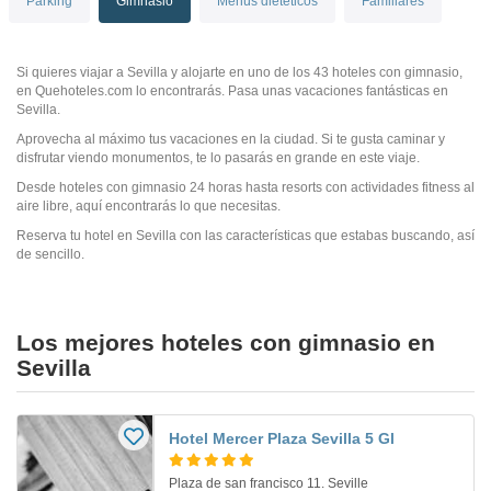
Parking
Gimnasio
Menús dietéticos
Familiares
Si quieres viajar a Sevilla y alojarte en uno de los 43 hoteles con gimnasio,
en Quehoteles.com lo encontrarás. Pasa unas vacaciones fantásticas en
Sevilla.
Aprovecha al máximo tus vacaciones en la ciudad. Si te gusta caminar y
disfrutar viendo monumentos, te lo pasarás en grande en este viaje.
Desde hoteles con gimnasio 24 horas hasta resorts con actividades fitness al
aire libre, aquí encontrarás lo que necesitas.
Reserva tu hotel en Sevilla con las características que estabas buscando, así
de sencillo.
Los mejores hoteles con gimnasio en
Sevilla
Hotel Mercer Plaza Sevilla 5 Gl
Plaza de san francisco 11. Seville