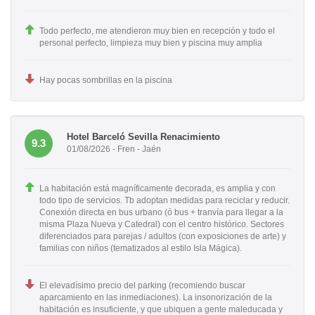
Todo perfecto, me atendieron muy bien en recepción y todo el
personal perfecto, limpieza muy bien y piscina muy amplia
Hay pocas sombrillas en la piscina
Hotel Barceló Sevilla Renacimiento
9.3
01/08/2026 - Fren - Jaén
La habitación está magníficamente decorada, es amplia y con
todo tipo de servicios. Tb adoptan medidas para reciclar y reducir.
Conexión directa en bus urbano (ó bus + tranvía para llegar a la
misma Plaza Nueva y Catedral) con el centro histórico. Sectores
diferenciados para parejas / adultos (con exposiciones de arte) y
familias con niños (tematizados al estilo Isla Mágica).
El elevadísimo precio del parking (recomiendo buscar
aparcamiento en las inmediaciones). La insonorización de la
habitación es insuficiente, y que ubiquen a gente maleducada y