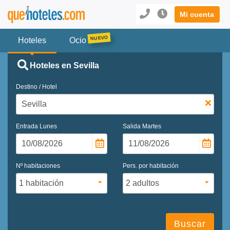
Mi cuenta
Hoteles
Ocio
Hoteles en Sevilla
Destino / Hotel
Entrada
Lunes
Salida
Martes
Nº habitaciones
Pers. por habitación
Buscar