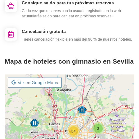
Consigue saldo para tus próximas reservas
Cada vez que reserves con tu usuario registrado en la web
acumularás saldo para canjear en próximas reservas.
Cancelación gratuita
Tienes cancelación flexible en más del 90 % de nuestros hoteles.
Mapa de hoteles con gimnasio en Sevilla
Ver en Google Maps
3
34