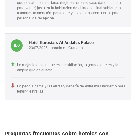
que no sabe comportarse (ingleses en este caso dando la nota
para variar) justo en la habitación de al lado, al final subieron a
llamarles la atención, por lo que ya se amansaron. Un 10 para el
personal de recepción
Hotel Eurostars Al-Andalus Palace
8.0
23/07/2026 - anónimo - Granada
Lo mejor lo amplía que es la habitación, lo grande que es y lo
amplio que es el hotel
Lo peor la cama y las vistas y debería de estar mas moderno para
tener 4 estrellas
Preguntas frecuentes sobre hoteles con