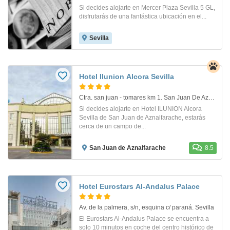
Si decides alojarte en Mercer Plaza Sevilla 5 GL,
disfrutarás de una fantástica ubicación en el...
Sevilla
Hotel Ilunion Alcora Sevilla
Ctra. san juan - tomares km 1. San Juan De Aznalfarache
Si decides alojarte en Hotel ILUNION Alcora
Sevilla de San Juan de Aznalfarache, estarás
cerca de un campo de...
San Juan de Aznalfarache
8.5
Hotel Eurostars Al-Andalus Palace
Av. de la palmera, s/n, esquina c/ paraná. Sevilla
El Eurostars Al-Andalus Palace se encuentra a
solo 10 minutos en coche del centro histórico de