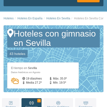
Hoteles
Hoteles En España
Hoteles En Sevilla
Hoteles En Sevilla Con 
Hoteles con gimnasio
en Sevilla
43 hoteles
El tiempo en
Sevilla
Datos históricos en Agosto
19 días/mes
Máx. 35.0º
Media 27.2º
Mín. 19.5º