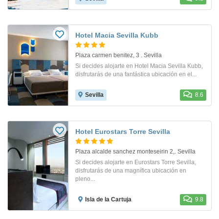
Hotel Macia Sevilla Kubb
Plaza carmen benitez, 3 . Sevilla
Si decides alojarte en Hotel Macia Sevilla Kubb,
disfrutarás de una fantástica ubicación en el...
Sevilla
8.6
Hotel Eurostars Torre Sevilla
Plaza alcalde sanchez monteseirin 2,. Sevilla
Si decides alojarte en Eurostars Torre Sevilla,
disfrutarás de una magnífica ubicación en
pleno...
Isla de la Cartuja
9.8