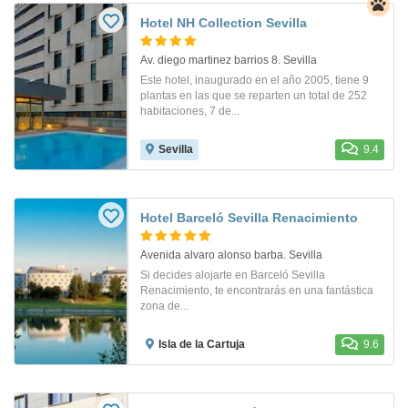
Hotel NH Collection Sevilla
Av. diego martinez barrios 8. Sevilla
Este hotel, inaugurado en el año 2005, tiene 9
plantas en las que se reparten un total de 252
habitaciones, 7 de...
Sevilla
9.4
Hotel Barceló Sevilla Renacimiento
Avenida alvaro alonso barba. Sevilla
Si decides alojarte en Barceló Sevilla
Renacimiento, te encontrarás en una fantástica
zona de...
Isla de la Cartuja
9.6