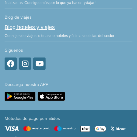
finalizadas. Consigue más por lo que ya haces: ¡viajar!
Blog de viajes
Blog hoteles y viajes
Consejos de viajes, ofertas de hoteles y últimas noticias del sector.
Síguenos
Descarga nuestra APP
Métodos de pago permitidos