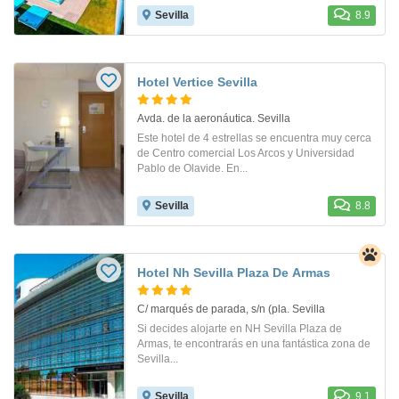
Sevilla
8.9
Hotel Vertice Sevilla
Avda. de la aeronáutica. Sevilla
Este hotel de 4 estrellas se encuentra muy cerca
de Centro comercial Los Arcos y Universidad
Pablo de Olavide. En...
Sevilla
8.8
Hotel Nh Sevilla Plaza De Armas
C/ marqués de parada, s/n (pla. Sevilla
Si decides alojarte en NH Sevilla Plaza de
Armas, te encontrarás en una fantástica zona de
Sevilla...
Sevilla
9.1