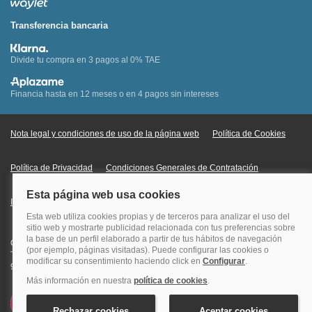
Transferencia bancaria
Divide tu compra en 3 pagos al 0% TAE
Financia hasta en 12 meses o en 4 pagos sin intereses
Nota legal y condiciones de uso de la página web
Política de Cookies
Política de Privacidad
Condiciones Generales de Contratación
Información Legal sobre Mercados en Línea
Quehoteles.com - Especialistas en hoteles © Copyright Veturis Travel S.A.
Todos los derechos reservados. Autorización nº I-AV0000879.4 Tel: +34
915759999