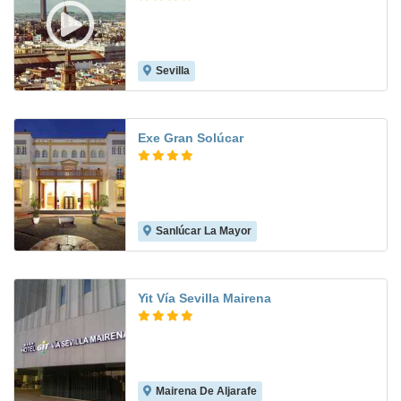
Sevilla
9.2
Exe Gran Solúcar
Sanlúcar La Mayor
8.7
Yit Vía Sevilla Mairena
Mairena De Aljarafe
8.3