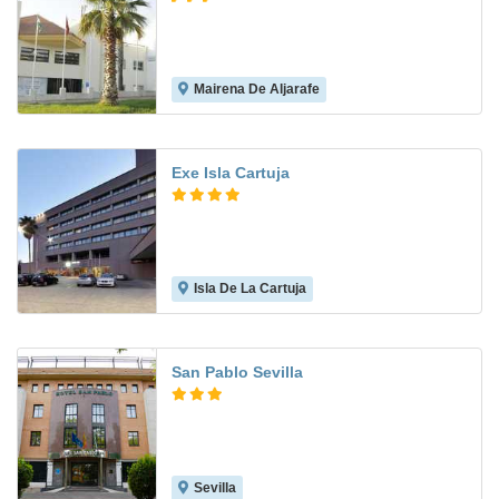
Mairena De Aljarafe
7.8
Exe Isla Cartuja
Isla De La Cartuja
8.9
San Pablo Sevilla
Sevilla
8.4