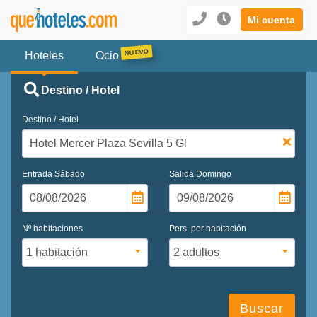
Mi cuenta
Hoteles
Ocio
Destino / Hotel
Destino / Hotel
Entrada
Sábado
Salida
Domingo
Nº habitaciones
Pers. por habitación
Buscar