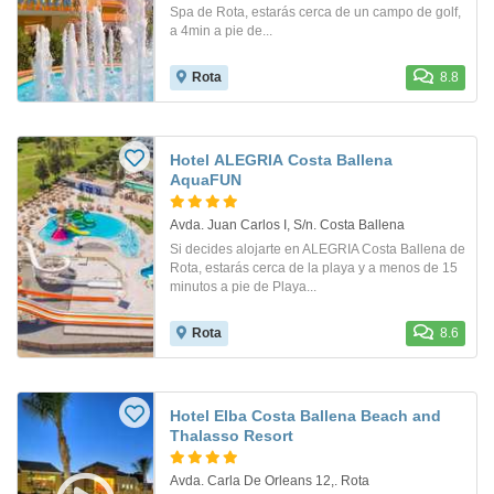
Spa de Rota, estarás cerca de un campo de golf,
a 4min a pie de...
Rota
8.8
Hotel ALEGRIA Costa Ballena
AquaFUN
Avda. Juan Carlos I, S/n. Costa Ballena
Si decides alojarte en ALEGRIA Costa Ballena de
Rota, estarás cerca de la playa y a menos de 15
minutos a pie de Playa...
Rota
8.6
Hotel Elba Costa Ballena Beach and
Thalasso Resort
Avda. Carla De Orleans 12,. Rota