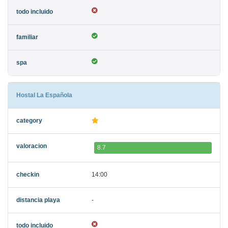
Hostal La Española
8.7
14:00
-