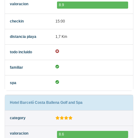
8.9
15:00
1,7 Km
Hotel Barceló Costa Ballena Golf and Spa
8.6