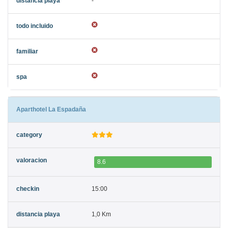
-
Aparthotel La Espadaña
8.6
15:00
1,0 Km