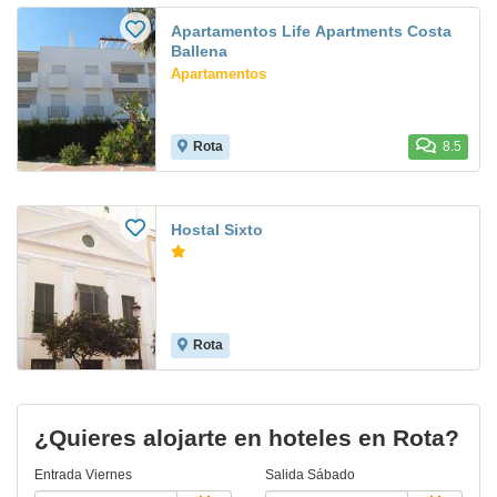
Apartamentos Life Apartments Costa
Ballena
Apartamentos
Rota
8.5
Hostal Sixto
Rota
¿Quieres alojarte en hoteles en Rota?
Entrada
Viernes
Salida
Sábado