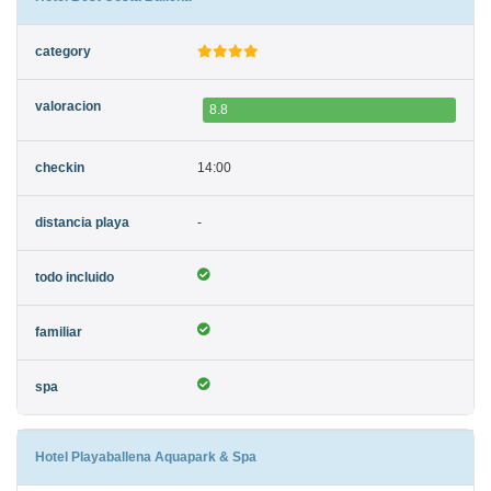
8.8
14:00
-
Hotel Playaballena Aquapark & Spa