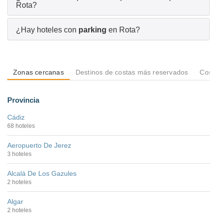
Rota?
¿Hay hoteles con
parking
en Rota?
Zonas cercanas
Destinos de costas más reservados
Costa
Provincia
Cádiz
68 hoteles
Aeropuerto De Jerez
3 hoteles
Alcalá De Los Gazules
2 hoteles
Algar
2 hoteles