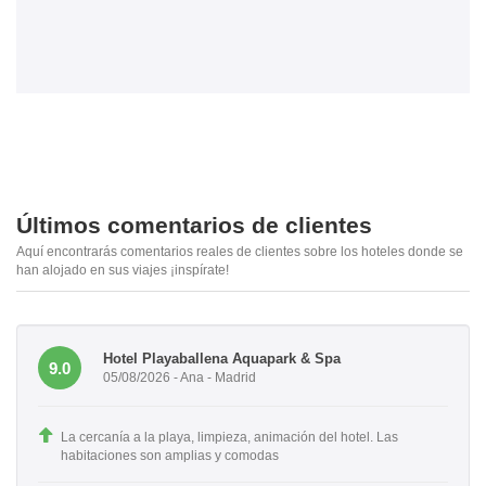
Últimos comentarios de clientes
Aquí encontrarás comentarios reales de clientes sobre los hoteles donde se
han alojado en sus viajes ¡inspírate!
Hotel Playaballena Aquapark & Spa
9.0
05/08/2026 - Ana - Madrid
La cercanía a la playa, limpieza, animación del hotel. Las
habitaciones son amplias y comodas