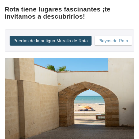
Rota tiene lugares fascinantes ¡te
invitamos a descubrirlos!
Puertas de la antigua Muralla de Rota
Playas de Rota