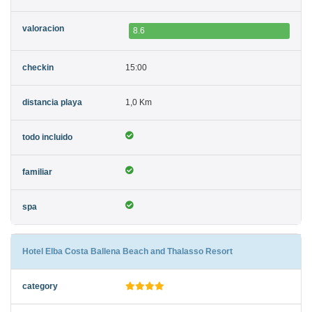
8.6
15:00
1,0 Km
Hotel Elba Costa Ballena Beach and Thalasso Resort