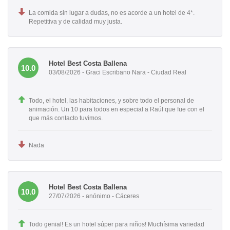
La comida sin lugar a dudas, no es acorde a un hotel de 4*.
Repetitiva y de calidad muy justa.
Hotel Best Costa Ballena
10.0
03/08/2026 - Graci Escribano Nara - Ciudad Real
Todo, el hotel, las habitaciones, y sobre todo el personal de
animación. Un 10 para todos en especial a Raúl que fue con el
que más contacto tuvimos.
Nada
Hotel Best Costa Ballena
10.0
27/07/2026 - anónimo - Cáceres
Todo genial! Es un hotel súper para niños! Muchísima variedad