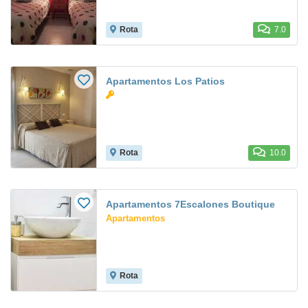
Rota
7.0
Apartamentos Los Patios
Rota
10.0
Apartamentos 7Escalones Boutique
Apartamentos
Rota