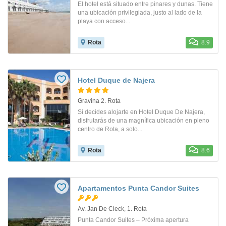
El hotel está situado entre pinares y dunas. Tiene
una ubicación privilegiada, justo al lado de la
playa con acceso...
Rota
8.9
Hotel Duque de Najera
Gravina 2. Rota
Si decides alojarte en Hotel Duque De Najera,
disfrutarás de una magnífica ubicación en pleno
centro de Rota, a solo...
Rota
8.6
Apartamentos Punta Candor Suites
Av. Jan De Cleck, 1. Rota
Punta Candor Suites – Próxima apertura