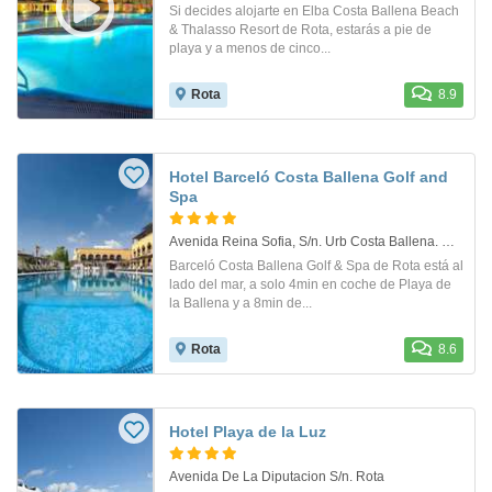
Si decides alojarte en Elba Costa Ballena Beach
& Thalasso Resort de Rota, estarás a pie de
playa y a menos de cinco...
Rota
8.9
Hotel Barceló Costa Ballena Golf and
Spa
Avenida Reina Sofia, S/n. Urb Costa Ballena. Rota
Barceló Costa Ballena Golf & Spa de Rota está al
lado del mar, a solo 4min en coche de Playa de
la Ballena y a 8min de...
Rota
8.6
Hotel Playa de la Luz
Avenida De La Diputacion S/n. Rota