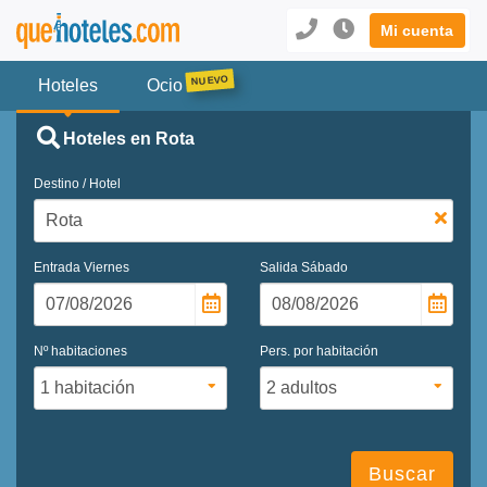
Mi cuenta
Hoteles
Ocio
Hoteles en Rota
Destino / Hotel
Entrada
Viernes
Salida
Sábado
Nº habitaciones
Pers. por habitación
Buscar