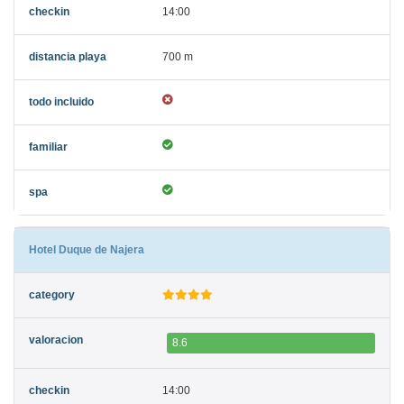
14:00
700 m
Hotel Duque de Najera
8.6
14:00