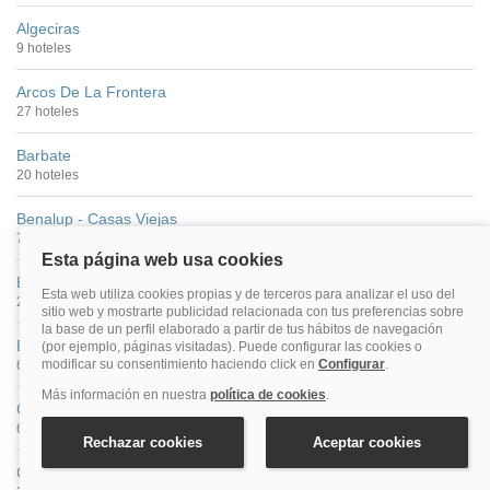
Algeciras
9 hoteles
Arcos De La Frontera
27 hoteles
Barbate
20 hoteles
Benalup - Casas Viejas
7 hoteles
Benaocaz
2 hoteles
Bolonia
6 hoteles
Cádiz Provincia
611 hoteles
Castelar De La Frontera