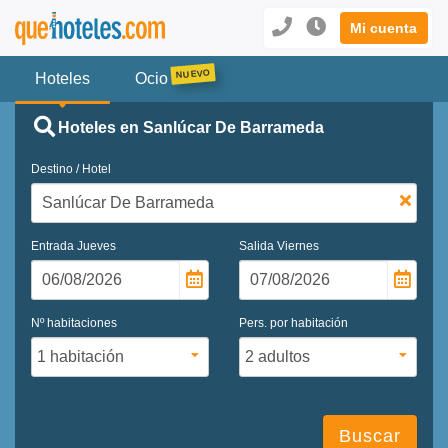
Mi cuenta
Hoteles
Ocio
Hoteles en Sanlúcar De Barrameda
Destino / Hotel
Entrada
Jueves
Salida
Viernes
Nº habitaciones
Pers. por habitación
Buscar