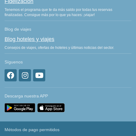
Fidelización
Tenemos el programa que te da más saldo por todas tus reservas
finalizadas. Consigue más por lo que ya haces: ¡viajar!
Blog de viajes
Blog hoteles y viajes
Consejos de viajes, ofertas de hoteles y últimas noticias del sector.
Síguenos
Descarga nuestra APP
Métodos de pago permitidos