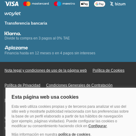
Transferencia bancaria
Divide tu compra en 3 pagos al 0% TAE
Financia hasta en 12 meses o en 4 pagos sin intereses
Nota legal y condiciones de uso de la página web
Política de Cookies
Política de Privacidad
Condiciones Generales de Contratación
Información Legal sobre Mercados en Línea
Quehoteles.com - Especialistas en hoteles © Copyright Veturis Travel S.A.
Todos los derechos reservados. Autorización nº I-AV0000879.4 Tel: +34
915759999