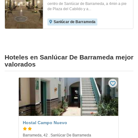
centro de Sanlúcar de Barrameda, a 4min a pie
de Plaza del Cabildo y a...
Sanlúcar de Barrameda
Hoteles en Sanlúcar De Barrameda mejor
valorados
Hostal Campo Nuevo
Barrameda, 42 . Sanlúcar De Barrameda