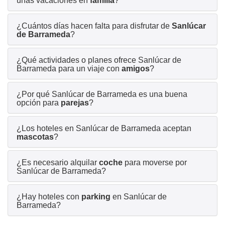
unas vacaciones en
familia
?
¿Cuántos días hacen falta para disfrutar de
Sanlúcar
de Barrameda
?
¿Qué actividades o planes ofrece Sanlúcar de
Barrameda para un viaje con
amigos
?
¿Por qué Sanlúcar de Barrameda es una buena
opción para
parejas
?
¿Los hoteles en Sanlúcar de Barrameda aceptan
mascotas
?
¿Es necesario alquilar
coche
para moverse por
Sanlúcar de Barrameda?
¿Hay hoteles con
parking
en Sanlúcar de
Barrameda?