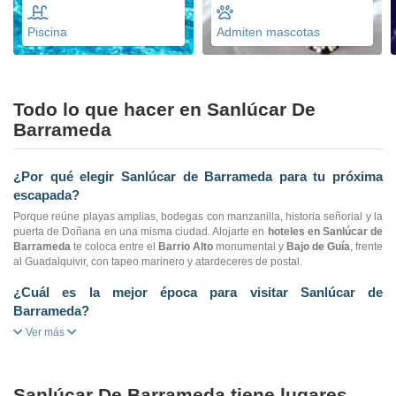
Piscina
Admiten mascotas
Todo lo que hacer en Sanlúcar De
Barrameda
¿Por qué elegir Sanlúcar de Barrameda para tu próxima
escapada?
Porque reúne playas amplias, bodegas con manzanilla, historia señorial y la
puerta de Doñana en una misma ciudad. Alojarte en
hoteles en Sanlúcar de
Barrameda
te coloca entre el
Barrio Alto
monumental y
Bajo de Guía
, frente
al Guadalquivir, con tapeo marinero y atardeceres de postal.
¿Cuál es la mejor época para visitar Sanlúcar de
Barrameda?
Ver más
Sanlúcar De Barrameda tiene lugares