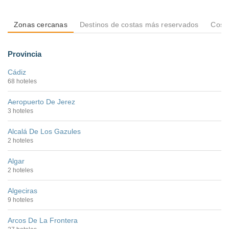
Zonas cercanas
Destinos de costas más reservados
Costa
Provincia
Cádiz
68 hoteles
Aeropuerto De Jerez
3 hoteles
Alcalá De Los Gazules
2 hoteles
Algar
2 hoteles
Algeciras
9 hoteles
Arcos De La Frontera