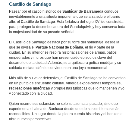
Castillo de Santiago
Pasear por el casco histórico de
Sanlúcar de Barrameda
conduce
inevitablemente a una silueta imponente que se alza sobre el barrio
alto: el
Castillo de Santiago
. Esta fortaleza del siglo XV fue construida
para proteger la desembocadura del Guadalquivir, y hoy conserva toda
la majestuosidad de su pasado señorial.
El Castillo de Santiago destaca por su torre del homenaje, desde la
que se divisa el
Parque Nacional de Doñana
, el río y parte de la
ciudad. En su interior se respira historia: salones de armas, patios
empedrados y muros que han presenciado episodios clave del
desarrollo de la ciudad. Además, su arquitectura gótica-mudéjar y su
cuidada restauración lo convierten en una joya monumental.
Más allá de su valor defensivo, el Castillo de Santiago se ha convertido
en un punto de encuentro cultural. Alberga exposiciones temporales,
recreaciones históricas
y propuestas turísticas que lo mantienen vivo
y conectado con la ciudad.
Quien recorre sus estancias no solo se asoma al pasado, sino que
experimenta el alma de Sanlúcar desde uno de sus emblemas más
reconocibles. Un lugar donde la piedra cuenta historias y el horizonte
abre nuevas perspectivas.