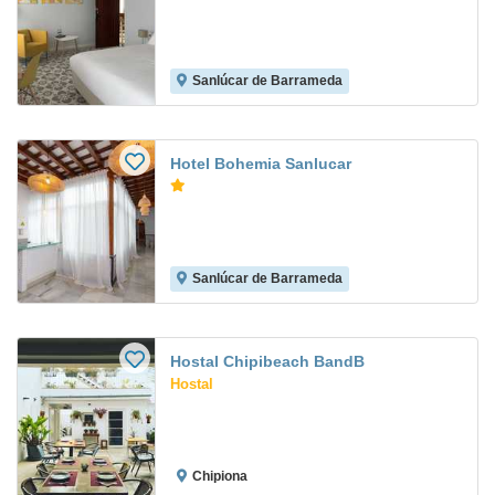
Sanlúcar de Barrameda
Hotel Bohemia Sanlucar
Sanlúcar de Barrameda
Hostal Chipibeach BandB
Hostal
Chipiona