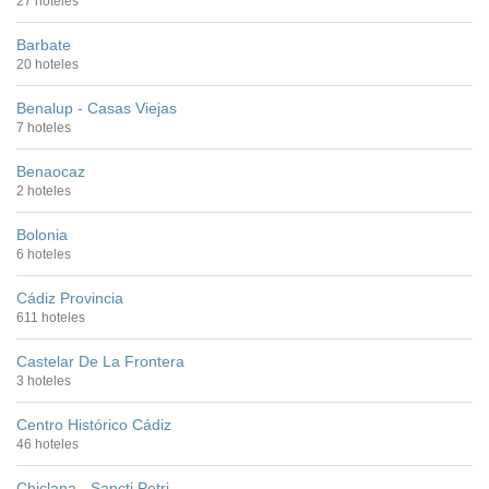
27 hoteles
Barbate
20 hoteles
Benalup - Casas Viejas
7 hoteles
Benaocaz
2 hoteles
Bolonia
6 hoteles
Cádiz Provincia
611 hoteles
Castelar De La Frontera
3 hoteles
Centro Histórico Cádiz
46 hoteles
Chiclana - Sancti Petri