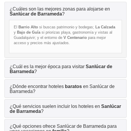
¿Cuáles son las mejores zonas para alojarse en
Sanlúcar de Barrameda
?
El
Barrio Alto
si buscas patrimonio y bodegas;
La Calzada
y
Bajo de Guía
si priorizas playa, gastronomía y vistas al
Guadalquivir; y el entorno de
V Centenario
para mejor
acceso y precios más ajustados.
¿Cuál es la mejor época para visitar
Sanlúcar de
Barrameda
?
¿Dónde encontrar hoteles
baratos
en Sanlúcar de
Barrameda?
¿Qué servicios suelen incluir los hoteles en
Sanlúcar
de Barrameda
?
¿Qué opciones ofrece Sanlúcar de Barrameda para