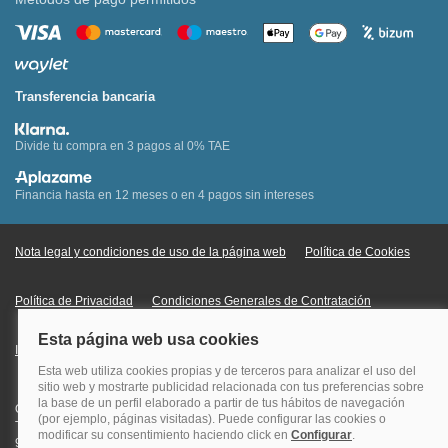
Transferencia bancaria
Divide tu compra en 3 pagos al 0% TAE
Financia hasta en 12 meses o en 4 pagos sin intereses
Nota legal y condiciones de uso de la página web
Política de Cookies
Política de Privacidad
Condiciones Generales de Contratación
Información Legal sobre Mercados en Línea
Quehoteles.com - Especialistas en hoteles © Copyright Veturis Travel S.A.
Todos los derechos reservados. Autorización nº I-AV0000879.4 Tel: +34
915759999