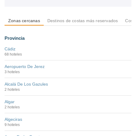
Zonas cercanas
Destinos de costas más reservados
Costa
Provincia
Cádiz
68 hoteles
Aeropuerto De Jerez
3 hoteles
Alcalá De Los Gazules
2 hoteles
Algar
2 hoteles
Algeciras
9 hoteles