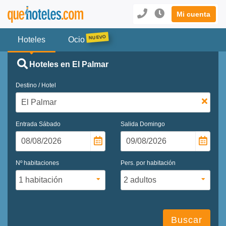
Mi cuenta
Hoteles
Ocio
Hoteles en El Palmar
Destino / Hotel
Entrada
Sábado
Salida
Domingo
Nº habitaciones
Pers. por habitación
Buscar