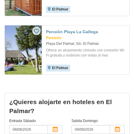
El Palmar
Pensión Playa La Gallega
Pensión
Playa Del Palmar, S/n. El Palmar
Ofrece un alojamiento cómodo con conexión Wi-
Fi gratuita y solárium con vistas al mar.
El Palmar
¿Quieres alojarte en hoteles en El
Palmar?
Entrada
Sábado
Salida
Domingo