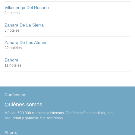
Villaluenga Del Rosario
2 hoteles
Zahara De La Sierra
3 hoteles
Zahara De Los Atunes
22 hoteles
Zahora
11 hoteles
Conócenos
Quiénes somos
Más de 500.000 clientes satisfechos. Confirmación inmediata, total
seguridad y garantía. Sin sorpresas.
Ahorro